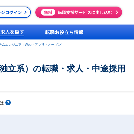
ージログイン
無料
転職支援サービスに申し込む
求人を探す
転職お役立ち情報
テムエンジニア（Web・アプリ・オープン）
r（独立系）の転職・求人・中途採用
は