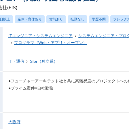
(FIS)
0日以上
産休・育休あり
賞与あり
転勤なし
学歴不問
フレック
ITエンジニア・システムエンジニア
システムエンジニア・プロ
プログラマ（Web・アプリ・オープン）
IT・通信
SIer（独立系）
●フューチャーアーキテクト社と共に高難易度のプロジェクトへの
●プライム案件×自社勤務
大阪府