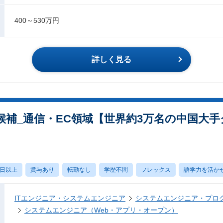
400～530万円
詳しく見る
/PL候補_通信・EC領域【世界約3万名の中国
0日以上
賞与あり
転勤なし
学歴不問
フレックス
語学力を活か
ITエンジニア・システムエンジニア
システムエンジニア・プロ
システムエンジニア（Web・アプリ・オープン）