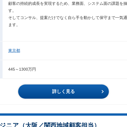
顧客の持続的成長を実現するため、業務面、システム面の課題を
す。
そしてコンサル、提案だけでなく自ら手を動かして保守まで一気
ます。
東京都
445～1300万円
詳しく見る
ジニア（大阪／関西地域顧客担当）