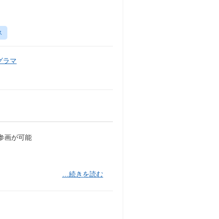
ス
グラマ
参画が可能
…続きを読む