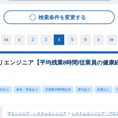
検索条件を変更する
2
3
4
5
6
エンジニア【平均残業8時間/従業員の健康経
0日以上
産休・育休あり
月残業20時間以内
賞与あり
転勤なし
ITエンジニア・システムエンジニア
システムエンジニア・プロ