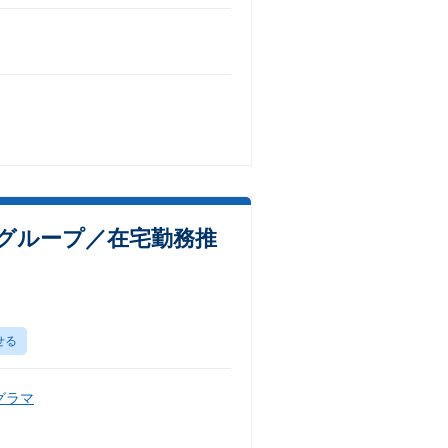
大手グループ／在宅勤務推
せる
グラマ