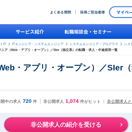
マイペ
よくある質問
採用ご担当者様
サービス紹介
転職相談会・セミナー
トIT
ITエンジニア・システムエンジニア
システムエンジニア・プログラマ
シス
ニア（Web・アプリ・オープン）／SIer（独立系）の転職・求人・中途採用一覧
（Web・アプリ・オープン）／SIe
720
1,074
非公開求人と
公開中の求人
件
非公開求人
件がヒット
非公開求人の紹介を受ける