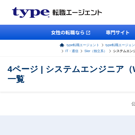
女性の転職なら
専門サイト
type転職エージェント
type転職エージェン
IT・通信
SIer（独立系）
システムエンジ
4ページ | システムエンジニア
一覧