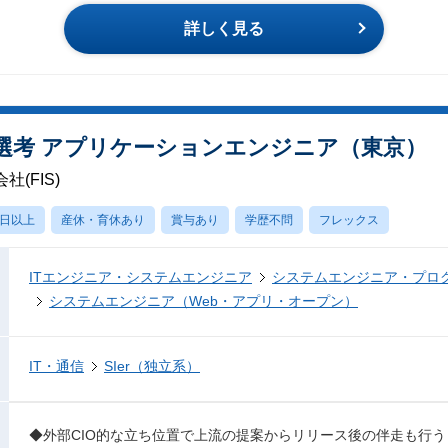
詳しく見る
回選考 アプリケーションエンジニア（東京）
(FIS)
0日以上
産休・育休あり
賞与あり
学歴不問
フレックス
ITエンジニア・システムエンジニア
システムエンジニア・プロ
システムエンジニア（Web・アプリ・オープン）
IT・通信
SIer（独立系）
◆外部CIO的な立ち位置で上流の提案からリリース後の伴走も行