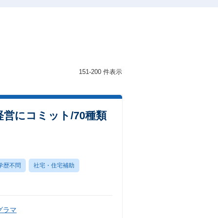
151-200 件表示
営にコミット/70種類
学歴不問
社宅・住宅補助
グラマ