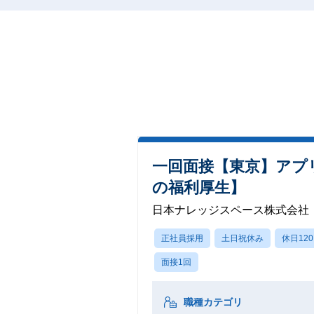
一回面接【東京】アプリ
の福利厚生】
日本ナレッジスペース株式会社
正社員採用
土日祝休み
休日12
面接1回
職種カテゴリ