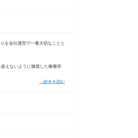
くりを会社運営で一番大切なことと
を超えないように徹底した稼働管
…続きを読む