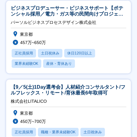
ビジネスプロデューサー・ビジネスサポート【ポテ
ンシャル採用／電力・ガス等の民間向けプロジェク
ト推進】
パーソルビジネスプロセスデザイン株式会社
東京都
457万~650万
正社員採用
土日祝休み
休日120日以上
業界未経験OK
産休・育休あり
【9／5(土)1Day選考会】人材紹介コンサルタント/フ
ルフレックス・リモート/育休最長6年取得可
株式会社LITALICO
東京都
450万~700万
正社員採用
職種・業界未経験OK
土日祝休み