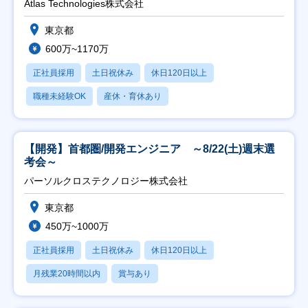
Atlas Technologies株式会社
東京都
600万~1170万
正社員採用
土日祝休み
休日120日以上
職種未経験OK
産休・育休あり
【開発】首都圏/開発エンジニア ～8/22(土)週末選
考会～
パーソルクロステクノロジー株式会社
東京都
450万~1000万
正社員採用
土日祝休み
休日120日以上
月残業20時間以内
賞与あり