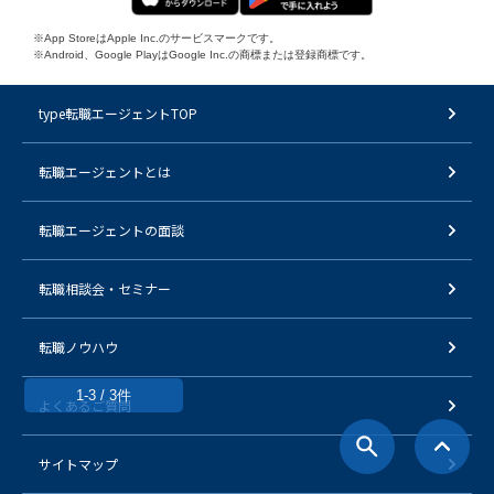
※App StoreはApple Inc.のサービスマークです。
※Android、Google PlayはGoogle Inc.の商標または登録商標です。
type転職エージェントTOP
転職エージェントとは
転職エージェントの面談
転職相談会・セミナー
転職ノウハウ
1-3 / 3件
よくあるご質問
サイトマップ