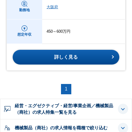
大阪府
勤務地
450～600万円
想定年収
詳しく見る
1
経営・エグゼクティブ・経営/事業企画／機械製品
（商社）の求人特集一覧を見る
機械製品（商社）の求人情報を職種で絞り込む