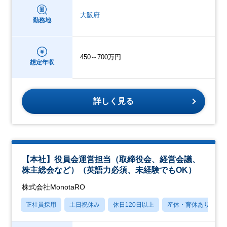
大阪府
勤務地
450～700万円
想定年収
詳しく見る
【本社】役員会運営担当（取締役会、経営会議、
株主総会など）（英語力必須、未経験でもOK）
株式会社MonotaRO
正社員採用
土日祝休み
休日120日以上
産休・育休あり