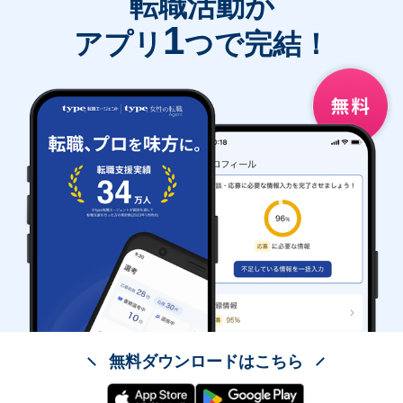
転職活動が
1
アプリ
つで完結！
無料ダウンロードはこちら