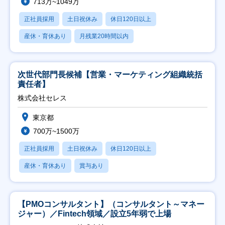
713万~1049万
正社員採用
土日祝休み
休日120日以上
産休・育休あり
月残業20時間以内
次世代部門長候補【営業・マーケティング組織統括
責任者】
株式会社セレス
東京都
700万~1500万
正社員採用
土日祝休み
休日120日以上
産休・育休あり
賞与あり
【PMOコンサルタント】（コンサルタント～マネー
ジャー）／Fintech領域／設立5年弱で上場