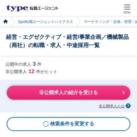
MENU
type転職エージェントハイクラス
マーケティング・企画・管理・
経営・エグゼクティブ・経営/事業企画／機械製品
（商社）の転職・求人・中途採用一覧
3
公開中の求人
件
12
非公開求人
件がヒット
非公開求人の紹介を受ける
非公開求人とは
検索条件を変更する