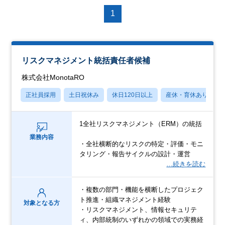
1
リスクマネジメント統括責任者候補
株式会社MonotaRO
正社員採用
土日祝休み
休日120日以上
産休・育休あり
1全社リスクマネジメント（ERM）の統括
業務内容
・全社横断的なリスクの特定・評価・モニ
タリング・報告サイクルの設計・運営
…続きを読む
・複数の部門・機能を横断したプロジェク
ト推進・組織マネジメント経験
対象となる方
・リスクマネジメント、情報セキュリテ
ィ、内部統制のいずれかの領域での実務経