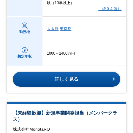
験（10年以上）
…続きを読む
大阪府
東京都
勤務地
1000～1400万円
想定年収
詳しく見る
【未経験歓迎】新規事業開発担当（メンバークラ
ス）
株式会社MonotaRO