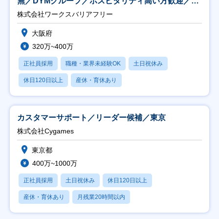
無／DYMグループ／ホスピタリティ高い方歓迎／土
日祝】
株式会社ワークスバリアフリー
大阪府
320万~400万
正社員採用
職種・業界未経験OK
土日祝休み
休日120日以上
産休・育休あり
カスタマーサポート／リーダー候補／東京
株式会社Cygames
東京都
400万~1000万
正社員採用
土日祝休み
休日120日以上
産休・育休あり
月残業20時間以内