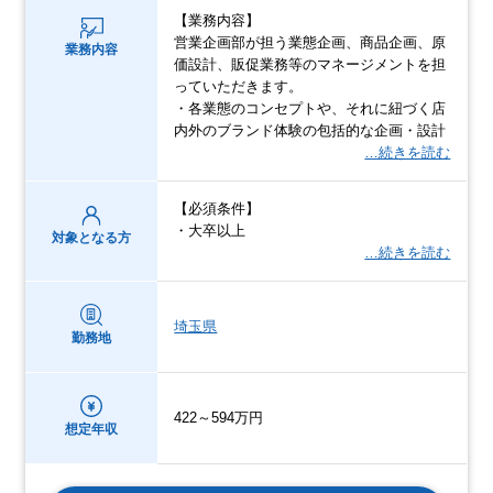
【業務内容】
営業企画部が担う業態企画、商品企画、原
業務内容
価設計、販促業務等のマネージメントを担
っていただきます。
・各業態のコンセプトや、それに紐づく店
内外のブランド体験の包括的な企画・設計
…続きを読む
【必須条件】
・大卒以上
対象となる方
…続きを読む
埼玉県
勤務地
422～594万円
想定年収