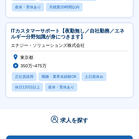
産休・育休あり
月残業20時間以内
ITカスタマーサポート【夜勤無し／自社勤務／エネ
ルギー分野知識が身につきます】
エナジー・ソリューションズ株式会社
東京都
350万~475万
正社員採用
職種・業界未経験OK
土日祝休み
休日120日以上
産休・育休あり
求人を探す