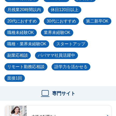
月残業20時間以内
休日120日以上
20代におすすめ
30代におすすめ
第二新卒OK
職種未経験OK
業界未経験OK
職種・業界未経験OK
スタートアップ
副業応相談
パパママ社員活躍中
リモート勤務応相談
語学力を活かせる
面接1回
専門サイト