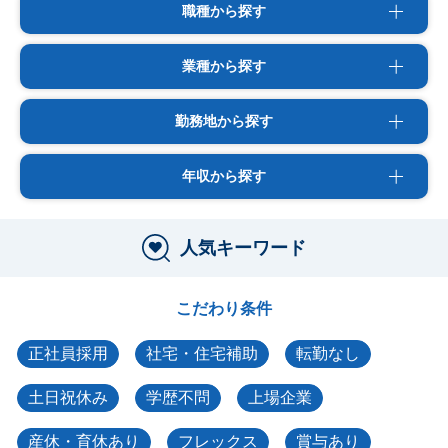
職種から探す
業種から探す
勤務地から探す
年収から探す
人気キーワード
こだわり条件
正社員採用
社宅・住宅補助
転勤なし
土日祝休み
学歴不問
上場企業
産休・育休あり
フレックス
賞与あり