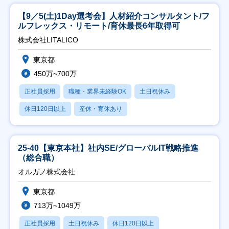
【9／5(土)1Day選考会】人材紹介コンサルタント/フ
ルフレックス・リモート/育休最長6年取得可
株式会社LITALICO
東京都
450万~700万
正社員採用
職種・業界未経験OK
土日祝休み
休日120日以上
産休・育休あり
25-40【東京本社】社内SE/グローバルIT戦略推進
（総合職）
オルガノ株式会社
東京都
713万~1049万
正社員採用
土日祝休み
休日120日以上