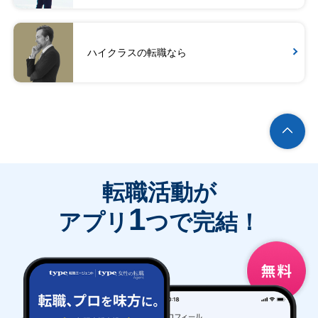
ハイクラスの転職なら
転職活動が
1
アプリ
つで完結！