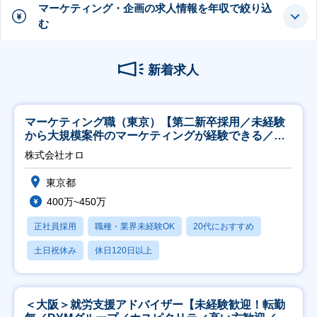
マーケティング・企画の求人情報を年収で絞り込
む
新着求人
マーケティング職（東京）【第二新卒採用／未経験
から大規模案件のマーケティングが経験できる／研
修充実】
株式会社オロ
東京都
400万~450万
正社員採用
職種・業界未経験OK
20代におすすめ
土日祝休み
休日120日以上
＜大阪＞就労支援アドバイザー【未経験歓迎！転勤