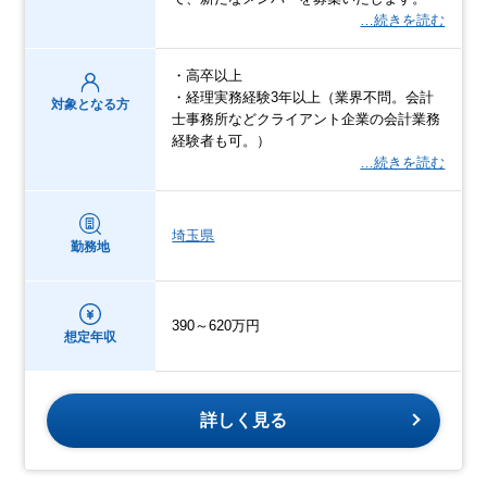
…続きを読む
・高卒以上
・経理実務経験3年以上（業界不問。会計
対象となる方
士事務所などクライアント企業の会計業務
経験者も可。）
…続きを読む
埼玉県
勤務地
390～620万円
想定年収
詳しく見る