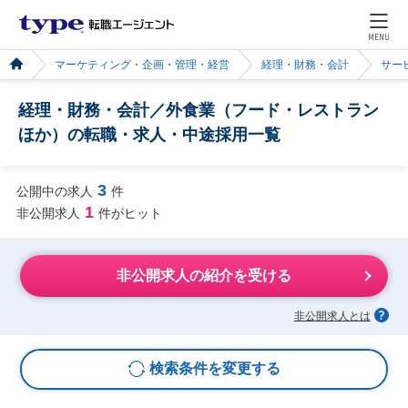
MENU
マーケティング・企画・管理・経営
経理・財務・会計
サー
経理・財務・会計／外食業（フード・レストラン
ほか）の転職・求人・中途採用一覧
3
公開中の求人
件
1
非公開求人
件がヒット
非公開求人の紹介を受ける
非公開求人とは
検索条件を変更する