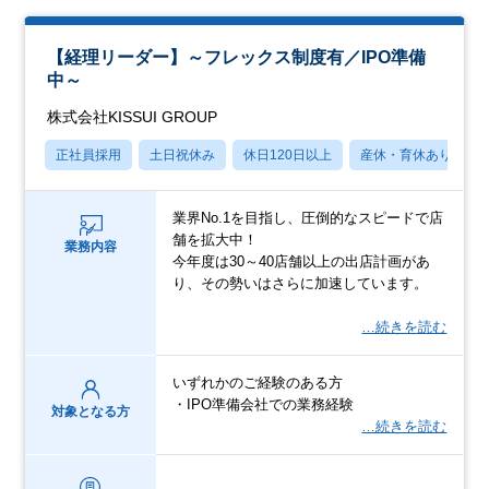
【経理リーダー】～フレックス制度有／IPO準備
中～
株式会社KISSUI GROUP
正社員採用
土日祝休み
休日120日以上
産休・育休あり
業界No.1を目指し、圧倒的なスピードで店
舗を拡大中！
業務内容
今年度は30～40店舗以上の出店計画があ
り、その勢いはさらに加速しています。
…続きを読む
いずれかのご経験のある方
・IPO準備会社での業務経験
対象となる方
…続きを読む