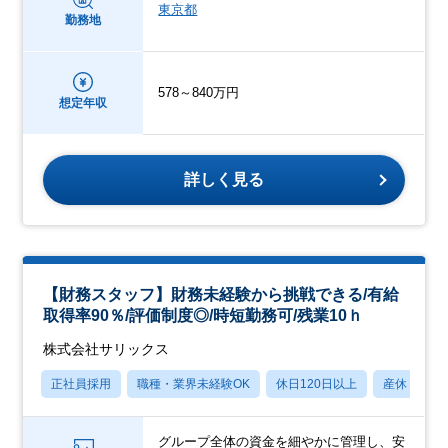
東京都
勤務地
578～840万円
想定年収
詳しく見る
【財務スタッフ】財務未経験から挑戦できる/有給
取得率90％/評価制度◎/時短勤務可/残業10ｈ
株式会社サリックス
正社員採用
職種・業界未経験OK
休日120日以上
産休・育休
グループ全体の資金を細やかに管理し、安