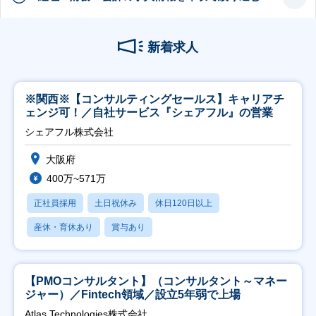
新着求人
※関西※【コンサルティングセールス】キャリアチ
ェンジ可！／自社サービス『シェアフル』の営業
シェアフル株式会社
大阪府
400万~571万
正社員採用
土日祝休み
休日120日以上
産休・育休あり
賞与あり
【PMOコンサルタント】（コンサルタント～マネー
ジャー）／Fintech領域／設立5年弱で上場
Atlas Technologies株式会社