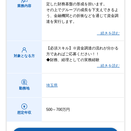
定した財務基盤の形成を担います。
業務内容
その上でグループの成長を下支えできるよ
う、金融機関との折衝などを通じて資金調
達を実行します。
…続きを読む
【必須スキル】※資金調達の流れが分かる
方であればご応募ください！！
対象となる方
◆財務、経理としての実務経験
…続きを読む
埼玉県
勤務地
500～700万円
想定年収