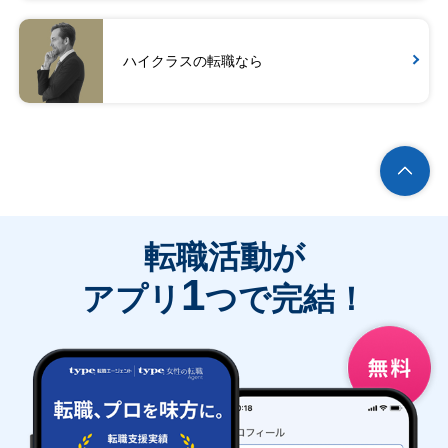
ハイクラスの転職なら
転職活動が
1
アプリ
つで完結！