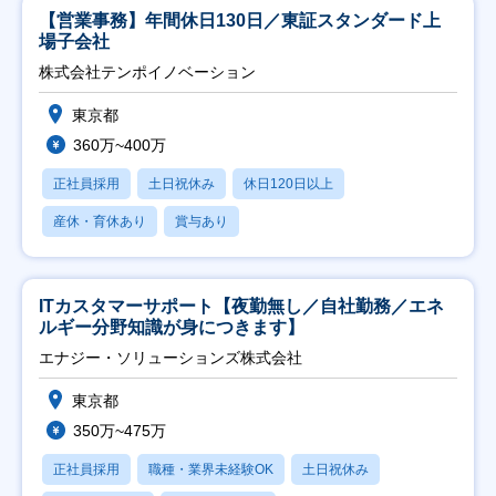
【営業事務】年間休日130日／東証スタンダード上
場子会社
株式会社テンポイノベーション
東京都
360万~400万
正社員採用
土日祝休み
休日120日以上
産休・育休あり
賞与あり
ITカスタマーサポート【夜勤無し／自社勤務／エネ
ルギー分野知識が身につきます】
エナジー・ソリューションズ株式会社
東京都
350万~475万
正社員採用
職種・業界未経験OK
土日祝休み