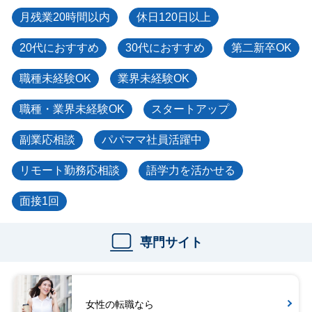
月残業20時間以内
休日120日以上
20代におすすめ
30代におすすめ
第二新卒OK
職種未経験OK
業界未経験OK
職種・業界未経験OK
スタートアップ
副業応相談
パパママ社員活躍中
リモート勤務応相談
語学力を活かせる
面接1回
専門サイト
女性の転職なら