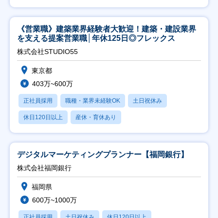
《営業職》建築業界経験者大歓迎！建築・建設業界
を支える提案営業職│年休125日◎フレックス
株式会社STUDIO55
東京都
403万~600万
正社員採用
職種・業界未経験OK
土日祝休み
休日120日以上
産休・育休あり
デジタルマーケティングプランナー【福岡銀行】
株式会社福岡銀行
福岡県
600万~1000万
正社員採用
土日祝休み
休日120日以上