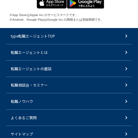
※App StoreはApple Inc.のサービスマークです。
※Android、Google PlayはGoogle Inc.の商標または登録商標です。
type転職エージェントTOP
転職エージェントとは
転職エージェントの面談
転職相談会・セミナー
転職ノウハウ
よくあるご質問
サイトマップ