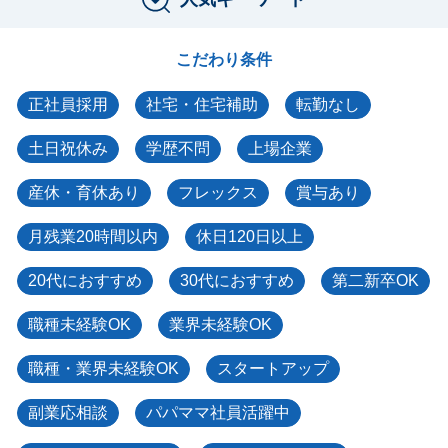
こだわり条件
正社員採用
社宅・住宅補助
転勤なし
土日祝休み
学歴不問
上場企業
産休・育休あり
フレックス
賞与あり
月残業20時間以内
休日120日以上
20代におすすめ
30代におすすめ
第二新卒OK
職種未経験OK
業界未経験OK
職種・業界未経験OK
スタートアップ
副業応相談
パパママ社員活躍中