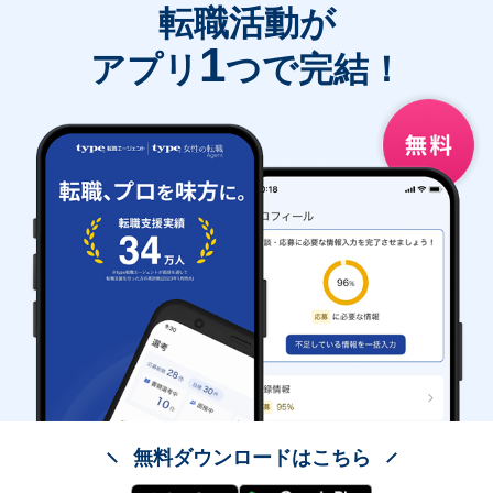
転職活動が
1
アプリ
つで完結！
無料ダウンロードはこちら