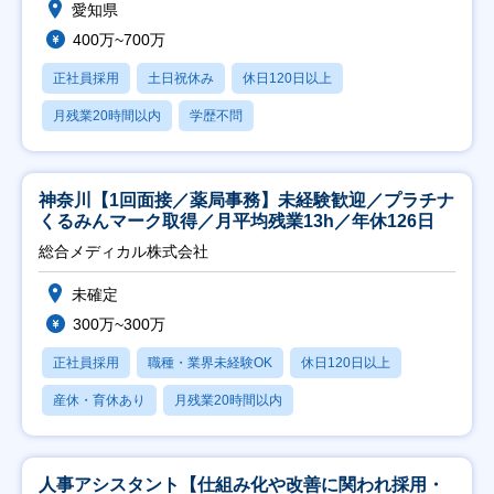
愛知県
400万~700万
正社員採用
土日祝休み
休日120日以上
月残業20時間以内
学歴不問
神奈川【1回面接／薬局事務】未経験歓迎／プラチナ
くるみんマーク取得／月平均残業13h／年休126日
総合メディカル株式会社
未確定
300万~300万
正社員採用
職種・業界未経験OK
休日120日以上
産休・育休あり
月残業20時間以内
人事アシスタント【仕組み化や改善に関われ採用・