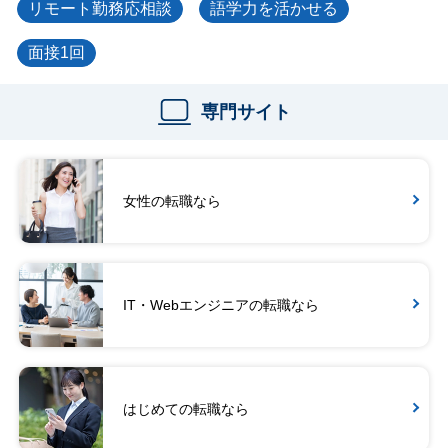
リモート勤務応相談
語学力を活かせる
面接1回
専門サイト
女性の転職なら
IT・Webエンジニアの転職なら
はじめての転職なら