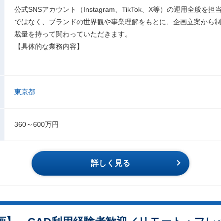
公式SNSアカウント（Instagram、TikTok、X等）の運用全般
ではなく、ブランドの世界観や事業理解をもとに、企画立案から
裁量を持って関わっていただきます。
【具体的な業務内容】
東京都
360～600万円
詳しく見る