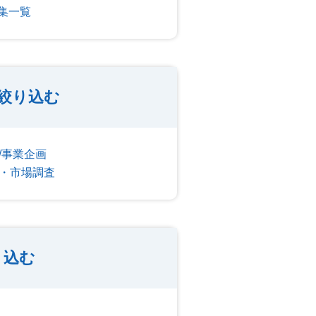
集一覧
絞り込む
/事業企画
・市場調査
り込む