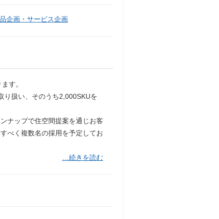
品企画・サービス企画
ります。
り扱い、そのうち2,000SKUを
インナップで住空間提案を通じお客
にすべく複数名の採用を予定してお
…続きを読む