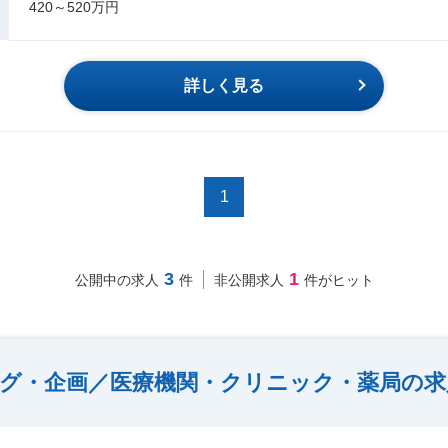
420～520万円
詳しく見る
1
3
1
公開中の求人
件
非公開求人
件がヒット
グ・企画／医療機関・クリニック・薬局の求