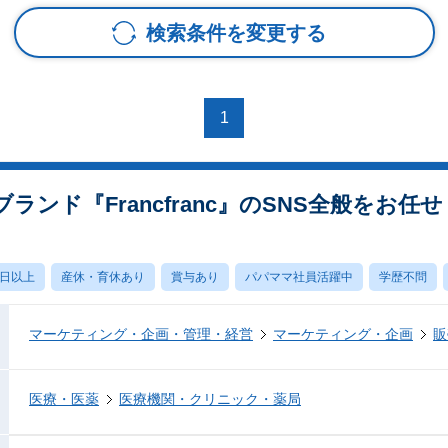
検索条件を変更する
1
ランド『Francfranc』のSNS全般をお任せ
0日以上
産休・育休あり
賞与あり
パパママ社員活躍中
学歴不問
マーケティング・企画・管理・経営
マーケティング・企画
販
医療・医薬
医療機関・クリニック・薬局