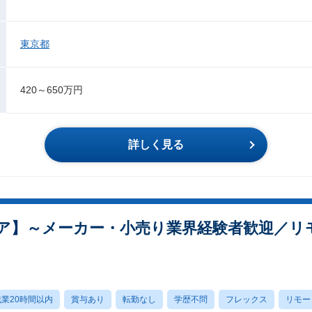
東京都
420～650万円
詳しく見る
ア】～メーカー・小売り業界経験者歓迎／リ
業20時間以内
賞与あり
転勤なし
学歴不問
フレックス
リモー