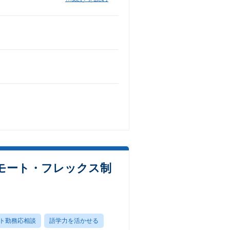
モート・フレックス制
ト勤務応相談
語学力を活かせる