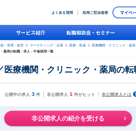
マイペ
よくある質問
採用ご担当者様
サービス紹介
転職相談会・セミナー
企画・管理・経営
マーケティング・企画
医療・医薬
医療機関・クリニック・薬局
・薬局の転職・求人・中途採用一覧
／医療機関・クリニック・薬局の転
3
1
非公開求人とは
公開中の求人
件
非公開求人
件がヒット
非公開求人の紹介を受ける