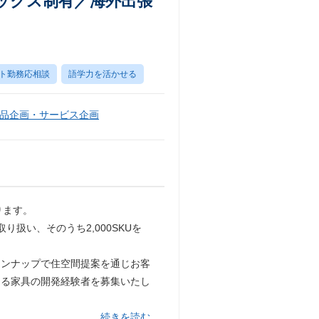
ックス制有／海外出張
ト勤務応相談
語学力を活かせる
品企画・サービス企画
ります。
り扱い、そのうち2,000SKUを
インナップで住空間提案を通じお客
なる家具の開発経験者を募集いたし
…続きを読む