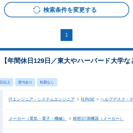
検索条件を変更する
1
ク【年間休日129日／東大やハーバード大学
0日以上
賞与あり
転勤なし
ITエンジニア・システムエンジニア
社内SE
ヘルプデスク・
メーカー（電気・電子・機械）
精密/計測機器（メーカー）