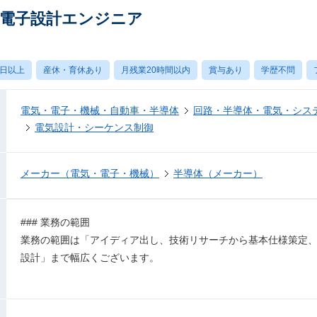
気電子設計エンジニア
0日以上
産休・育休あり
月残業20時間以内
賞与あり
学歴不問
電気・電子・機械・自動車・半導体
回路・半導体・電気・シス
電気設計・シーケンス制御
メーカー（電気・電子・機械）
半導体（メーカー）
### 業務の範囲
業務の範囲は「アイディア出し、技術リサーチから基本仕様策定
設計」まで幅広くございます。