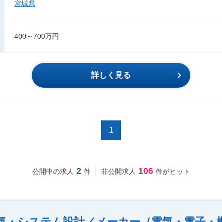
宮城県
400～700万円
詳しく見る
1
2
106
公開中の求人
件
非公開求人
件がヒット
気・システム設計／メーカー（電気・電子・