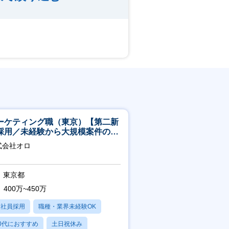
ーケティング職（東京）【第二新
採用／未経験から大規模案件のマ
ケティングが経験できる／研修充
式会社オロ
】
東京都
400万~450万
正社員採用
職種・業界未経験OK
0代におすすめ
土日祝休み