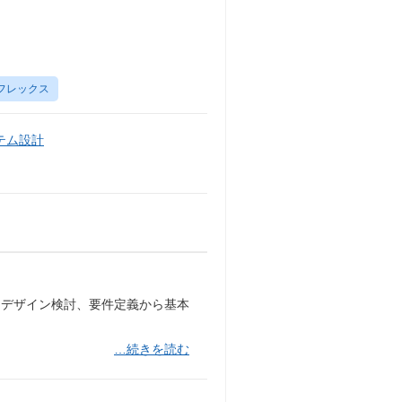
フレックス
テム設計
、デザイン検討、要件定義から基本
…続きを読む