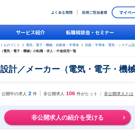
マイペ
よくある質問
採用ご担当者様
サービス紹介
転職相談会・セミナー
ントものづくり
電気・電子・機械・自動車・半導体
回路・半導体・電気・システム設
（電気・電子・機械）の転職・求人・中途採用一覧
設計／メーカー（電気・電子・機
2
106
非公開求人とは
公開中の求人
件
非公開求人
件がヒット
非公開求人の紹介を受ける