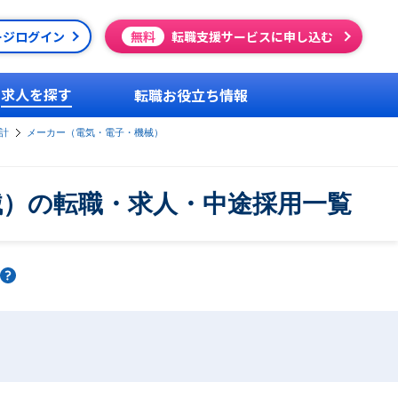
ージログイン
無料
転職支援サービスに申し込む
求人を探す
転職お役立ち情報
計
メーカー（電気・電子・機械）
械）の転職・求人・中途採用一覧