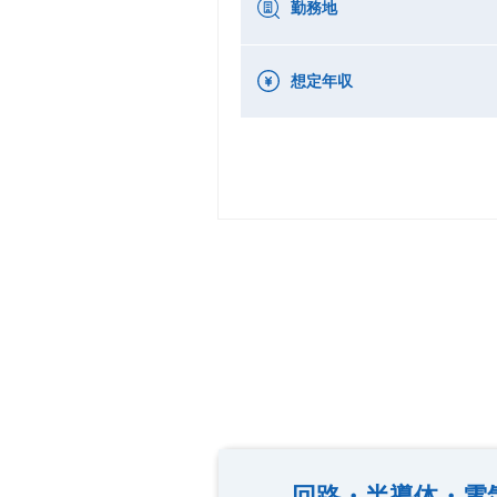
勤務地
想定年収
回路・半導体・電