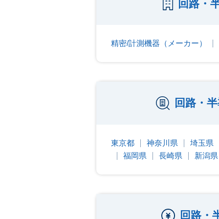
回路・
精密/計測機器（メーカー）
回路・半
東京都
神奈川県
埼玉県
福岡県
長崎県
新潟県
回路・