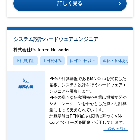
詳しく見る
システム設計ハードウェアエンジニア
株式会社Preferred Networks
正社員採用
土日祝休み
休日120日以上
産休・育休あり
PFNの計算基盤であるMN-Coreを実装した
基板、システム設計を行うハードウェアエ
業務内容
ンジニアを募集します。
PFNの様々な研究開発や事業は機械学習や
シミュレーションを中心とした膨大な計算
量によって支えられています。
計算基盤はPFN独自の原理に基づくMN-
Core™シリーズを開発・活用しています。
…続きを読む