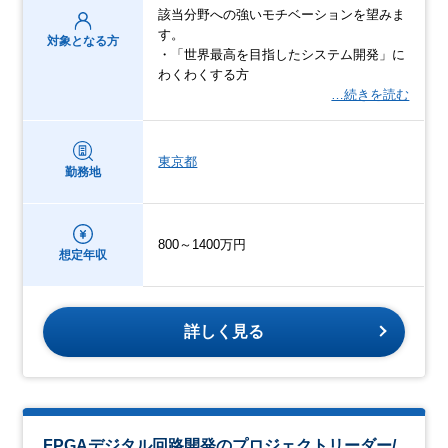
該当分野への強いモチベーションを望みま
す。
対象となる方
・「世界最高を目指したシステム開発」に
わくわくする方
…続きを読む
東京都
勤務地
800～1400万円
想定年収
詳しく見る
FPGAデジタル回路開発のプロジェクトリーダー/