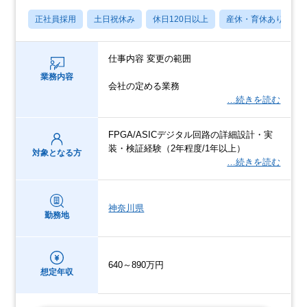
正社員採用
土日祝休み
休日120日以上
産休・育休あり
仕事内容 変更の範囲
業務内容
会社の定める業務
…続きを読む
FPGA/ASICデジタル回路の詳細設計・実
装・検証経験（2年程度/1年以上）
対象となる方
…続きを読む
神奈川県
勤務地
640～890万円
想定年収