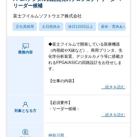
リーダー候補
富士フイルムソフトウエア株式会社
正社員採用
土日祝休み
休日120日以上
産休・育休あり
◆富士フイルムで開発している医療機器
（内視鏡やX線など）、商用プリンタ、生
業務内容
化学分析装置、デジタルカメラ等に搭載さ
れるFPGA/ASICの回路設計をお任せしま
す。
【仕事の内容】
…続きを読む
【必須要件】
・リーダー候補：
対象となる方
…続きを読む
神奈川県