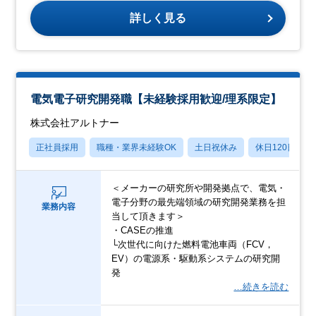
詳しく見る
電気電子研究開発職【未経験採用歓迎/理系限定】
株式会社アルトナー
正社員採用
職種・業界未経験OK
土日祝休み
休日120日以上
＜メーカーの研究所や開発拠点で、電気・
電子分野の最先端領域の研究開発業務を担
業務内容
当して頂きます＞
・CASEの推進
└次世代に向けた燃料電池車両（FCV，
EV）の電源系・駆動系システムの研究開
発
…続きを読む