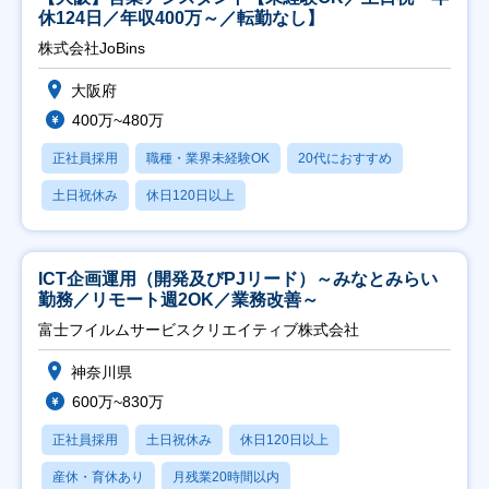
休124日／年収400万～／転勤なし】
株式会社JoBins
大阪府
400万~480万
正社員採用
職種・業界未経験OK
20代におすすめ
土日祝休み
休日120日以上
ICT企画運用（開発及びPJリード）～みなとみらい
勤務／リモート週2OK／業務改善～
富士フイルムサービスクリエイティブ株式会社
神奈川県
600万~830万
正社員採用
土日祝休み
休日120日以上
産休・育休あり
月残業20時間以内