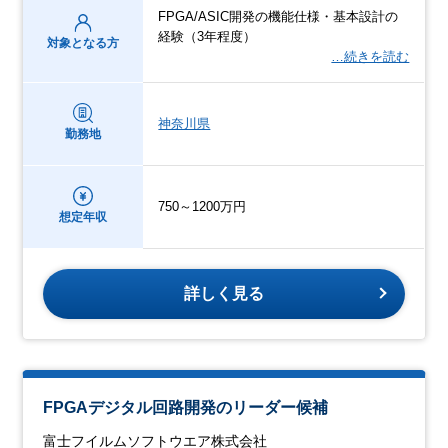
FPGA/ASIC開発の機能仕様・基本設計の
経験（3年程度）
対象となる方
…続きを読む
神奈川県
勤務地
750～1200万円
想定年収
詳しく見る
FPGAデジタル回路開発のリーダー候補
富士フイルムソフトウエア株式会社