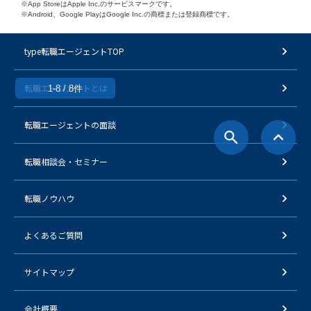
※App StoreはApple Inc.のサービスマークです。
※Android、Google PlayはGoogle Inc.の商標または登録商標です。
type転職エージェントTOP
転職エージェントとは
1-8 / 8件
転職エージェントの面談
転職相談会・セミナー
転職ノウハウ
よくあるご質問
サイトマップ
会社概要