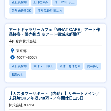
正社員採用
土日祝休み
休日120日以上
業界未経験OK
月残業20時間以内
アートギャラリーカフェ「WHAT CAFE」アート作
品接客・販売担当 ※アート領域未経験可
寺田倉庫株式会社
東京都
400万~500万
正社員採用
休日120日以上
産休・育休あり
賞与あり
転勤なし
【カスタマーサポート（内勤）】リモートメイン／
未経験OK／年収340万～／年間休日125日
株式会社RERISE