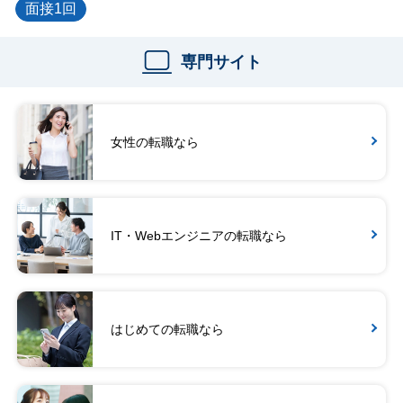
面接1回
専門サイト
女性の転職なら
IT・Webエンジニアの転職なら
はじめての転職なら