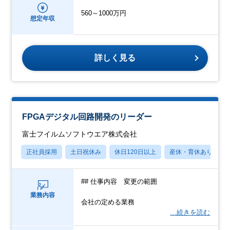
560～1000万円
想定年収
詳しく見る
FPGAデジタル回路開発のリーダー
富士フイルムソフトウエア株式会社
正社員採用
土日祝休み
休日120日以上
産休・育休あり
## 仕事内容 変更の範囲
業務内容
会社の定める業務
…続きを読む