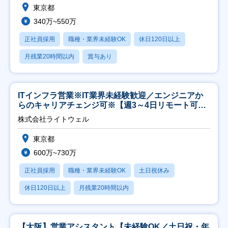
東京都
340万~550万
正社員採用
職種・業界未経験OK
休日120日以上
月残業20時間以内
賞与あり
ITインフラ営業※IT業界未経験歓迎／エンジニアか
らのキャリアチェンジ可※【週3～4日リモート可
能】
株式会社ライトウェル
東京都
600万~730万
正社員採用
職種・業界未経験OK
土日祝休み
休日120日以上
月残業20時間以内
【大阪】営業アシスタント【未経験OK／土日祝・年