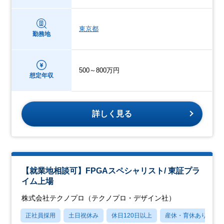
東京都
勤務地
500～800万円
想定年収
詳しく見る
【就業地相談可】FPGAスペシャリスト/ 東証プラ
イム上場
株式会社テクノプロ（テクノプロ・デザイン社）
正社員採用
土日祝休み
休日120日以上
産休・育休あり