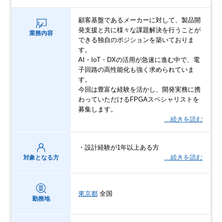
顧客基盤であるメーカーに対して、製品開
発支援と共に様々な課題解決を行うことが
業務内容
できる独自のポジションを築いておりま
す。
AI・IoT・DXの活用が急速に進む中で、電
子回路の高性能化も強く求められていま
す。
今回は豊富な経験を活かし、開発実務に携
わっていただけるFPGAスペシャリストを
募集します。
…続きを読む
・設計経験が1年以上ある方
…続きを読む
対象となる方
東京都
全国
勤務地