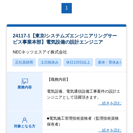
1
24117-1【東京/システムズエンジニアリングサー
ビス事業本部】電気設備の設計エンジニア
NECネッツエスアイ株式会社
正社員採用
土日祝休み
休日120日以上
産休・育休あり
【職務内容】
業務内容
電気設備、電気通信設備工事案件の設計エ
ンジニアとして活躍頂きます。
…続きを読む
■電気施工管理技術資格者（監理技術資格
保有者）
対象となる方
…続きを読む