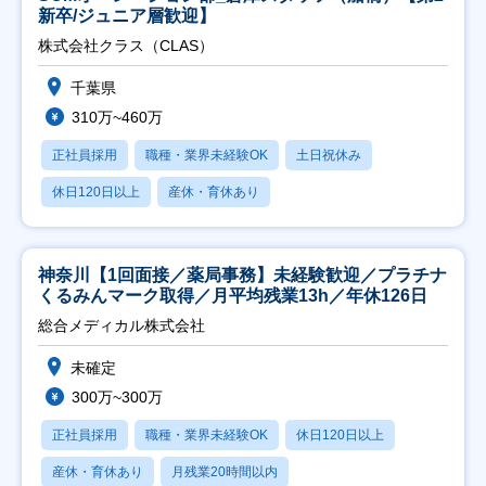
新卒/ジュニア層歓迎】
株式会社クラス（CLAS）
千葉県
310万~460万
正社員採用
職種・業界未経験OK
土日祝休み
休日120日以上
産休・育休あり
神奈川【1回面接／薬局事務】未経験歓迎／プラチナ
くるみんマーク取得／月平均残業13h／年休126日
総合メディカル株式会社
未確定
300万~300万
正社員採用
職種・業界未経験OK
休日120日以上
産休・育休あり
月残業20時間以内