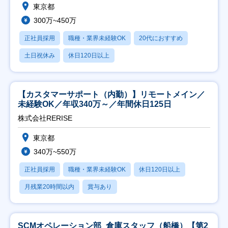
東京都
300万~450万
正社員採用
職種・業界未経験OK
20代におすすめ
土日祝休み
休日120日以上
【カスタマーサポート（内勤）】リモートメイン／
未経験OK／年収340万～／年間休日125日
株式会社RERISE
東京都
340万~550万
正社員採用
職種・業界未経験OK
休日120日以上
月残業20時間以内
賞与あり
SCMオペレーション部_倉庫スタッフ（船橋）【第2