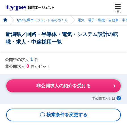
MENU
type転職エージェントものづくり
電気・電子・機械・自動車・半
新潟県／回路・半導体・電気・システム設計の転
職・求人・中途採用一覧
1
公開中の求人
件
0
非公開求人
件がヒット
非公開求人の紹介を受ける
非公開求人とは
検索条件を変更する