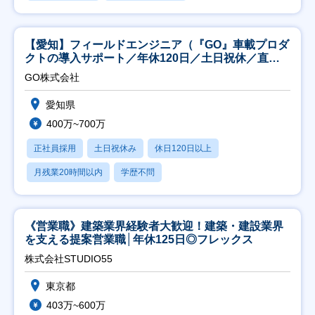
【愛知】フィールドエンジニア（『GO』車載プロダ
クトの導入サポート／年休120日／土日祝休／直行
直帰
GO株式会社
愛知県
400万~700万
正社員採用
土日祝休み
休日120日以上
月残業20時間以内
学歴不問
《営業職》建築業界経験者大歓迎！建築・建設業界
を支える提案営業職│年休125日◎フレックス
株式会社STUDIO55
東京都
403万~600万