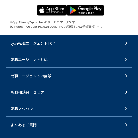
※App StoreはApple Inc.のサービスマークです。
※Android、Google PlayはGoogle Inc.の商標または登録商標です。
type転職エージェントTOP
転職エージェントとは
転職エージェントの面談
転職相談会・セミナー
転職ノウハウ
よくあるご質問