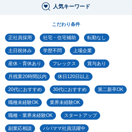
人気キーワード
こだわり条件
正社員採用
社宅・住宅補助
転勤なし
土日祝休み
学歴不問
上場企業
産休・育休あり
フレックス
賞与あり
月残業20時間以内
休日120日以上
20代におすすめ
30代におすすめ
第二新卒OK
職種未経験OK
業界未経験OK
職種・業界未経験OK
スタートアップ
副業応相談
パパママ社員活躍中