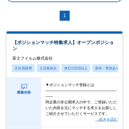
1
【ポジションマッチ特集求人】オープンポジショ
ン
富士フイルム株式会社
正社員採用
土日祝休み
休日120日以上
産休・育休あり
▼ポジションマッチ登録とは
―――――――――――――――――――
業務内容
――
同企業の非公開求人の中で、ご登録いただ
いた内容を元にマッチする求人をお探しし
ご紹介させていただくサービスです。
…続きを読む