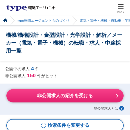
MENU
type転職エージェントものづくり
電気・電子・機械・自動車・半
機械/機構設計・金型設計・光学設計・解析／メー
カー（電気・電子・機械）の転職・求人・中途採
用一覧
4
公開中の求人
件
150
非公開求人
件がヒット
非公開求人の紹介を受ける
非公開求人とは
検索条件を変更する