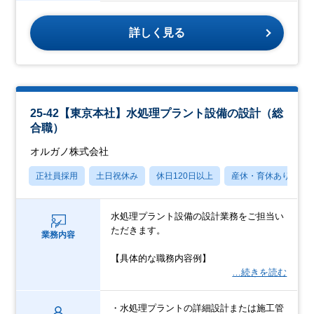
詳しく見る
25-42【東京本社】水処理プラント設備の設計（総
合職）
オルガノ株式会社
正社員採用
土日祝休み
休日120日以上
産休・育休あり
水処理プラント設備の設計業務をご担当い
ただきます。
業務内容
【具体的な職務内容例】
…続きを読む
・水処理プラントの詳細設計または施工管