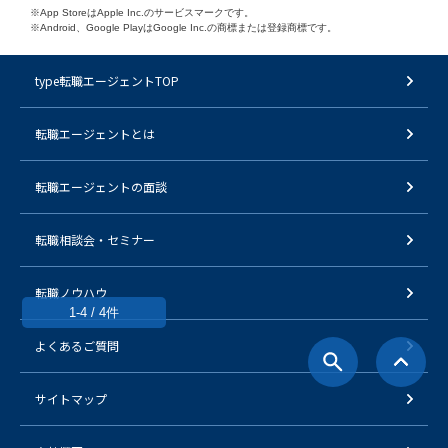
※App StoreはApple Inc.のサービスマークです。
※Android、Google PlayはGoogle Inc.の商標または登録商標です。
type転職エージェントTOP
転職エージェントとは
転職エージェントの面談
転職相談会・セミナー
転職ノウハウ
1-4 / 4件
よくあるご質問
サイトマップ