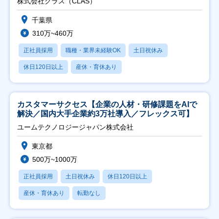
株式会社クラス（CLAS）
千葉県
310万~460万
正社員採用
職種・業界未経験OK
土日祝休み
休日120日以上
産休・育休あり
カスタマーサクセス【企業の人材・研修課題をAIで
解決／国内大手企業約3万社導入／フレックス可】
ユームテクノロジージャパン株式会社
東京都
500万~1000万
正社員採用
土日祝休み
休日120日以上
産休・育休あり
転勤なし