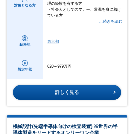
理の経験を有する方
対象となる方
・社会人としてのマナー、常識を身に着け
ている方
…続きを読む
東京都
勤務地
620～979万円
想定年収
詳しく見る
機械設計(先端半導体向けの検査装置) ※世界の半
導体製造をリードするオンリーワン企業