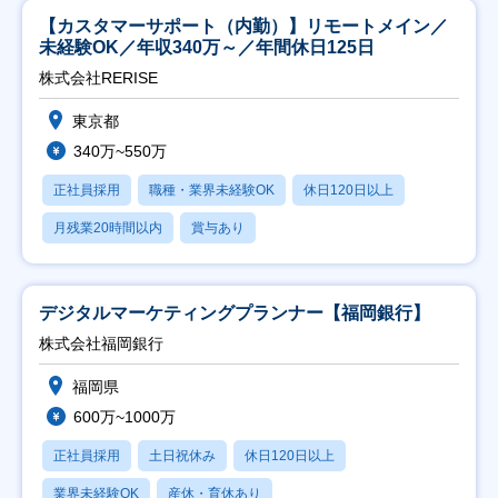
【カスタマーサポート（内勤）】リモートメイン／
未経験OK／年収340万～／年間休日125日
株式会社RERISE
東京都
340万~550万
正社員採用
職種・業界未経験OK
休日120日以上
月残業20時間以内
賞与あり
デジタルマーケティングプランナー【福岡銀行】
株式会社福岡銀行
福岡県
600万~1000万
正社員採用
土日祝休み
休日120日以上
業界未経験OK
産休・育休あり