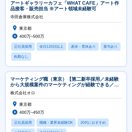
アートギャラリーカフェ「WHAT CAFE」アート作
品接客・販売担当 ※アート領域未経験可
寺田倉庫株式会社
東京都
400万~500万
正社員採用
休日120日以上
産休・育休あり
賞与あり
転勤なし
マーケティング職（東京）【第二新卒採用／未経験
から大規模案件のマーケティングが経験できる／研
修充実】
株式会社オロ
東京都
400万~450万
正社員採用
職種・業界未経験OK
20代におすすめ