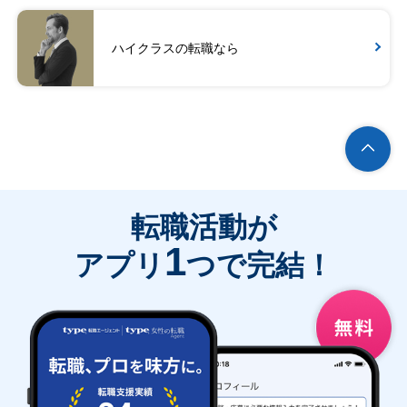
ハイクラスの転職なら
転職活動が
1
アプリ
つで完結！