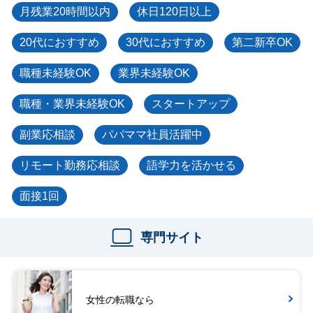
月残業20時間以内
休日120日以上
20代におすすめ
30代におすすめ
第二新卒OK
職種未経験OK
業界未経験OK
職種・業界未経験OK
スタートアップ
副業応相談
パパママ社員活躍中
リモート勤務応相談
語学力を活かせる
面接1回
専門サイト
女性の転職なら