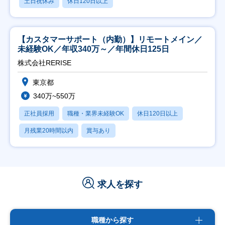
土日祝休み
休日120日以上
【カスタマーサポート（内勤）】リモートメイン／
未経験OK／年収340万～／年間休日125日
株式会社RERISE
東京都
340万~550万
正社員採用
職種・業界未経験OK
休日120日以上
月残業20時間以内
賞与あり
求人を探す
職種から探す