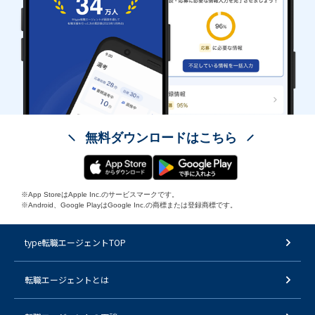
無料ダウンロードはこちら
※App StoreはApple Inc.のサービスマークです。
※Android、Google PlayはGoogle Inc.の商標または登録商標です。
type転職エージェントTOP
転職エージェントとは