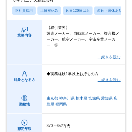
ジャパニアス株式会社
正社員採用
土日祝休み
休日120日以上
産休・育休あり
【取引業界】
製造メーカー、自動車メーカー、複合機メ
業務内容
ーカー、航空メーカー、宇宙産業メーカ
ー 等
…続きを読む
◆実務経験1年以上お持ちの方
…続きを読む
対象となる方
東京都
神奈川県
栃木県
宮城県
愛知県
広
島県
福岡県
勤務地
370～652万円
想定年収