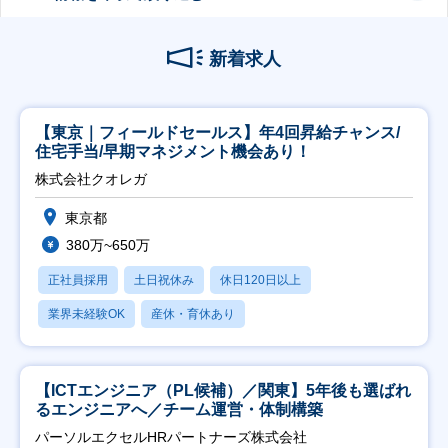
新着求人
【東京｜フィールドセールス】年4回昇給チャンス/
住宅手当/早期マネジメント機会あり！
株式会社クオレガ
東京都
380万~650万
正社員採用
土日祝休み
休日120日以上
業界未経験OK
産休・育休あり
【ICTエンジニア（PL候補）／関東】5年後も選ばれ
るエンジニアへ／チーム運営・体制構築
パーソルエクセルHRパートナーズ株式会社