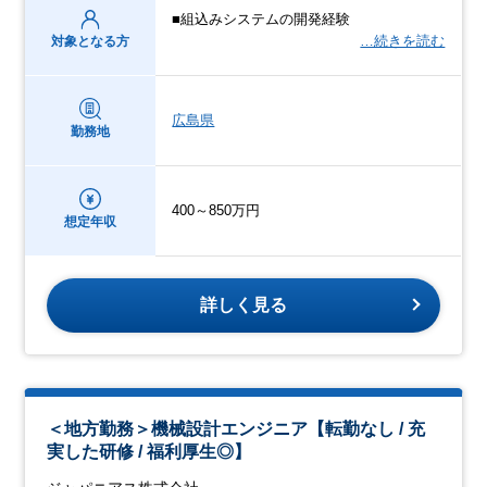
■組込みシステムの開発経験
…続きを読む
対象となる方
広島県
勤務地
400～850万円
想定年収
詳しく見る
＜地方勤務＞機械設計エンジニア【転勤なし / 充
実した研修 / 福利厚生◎】