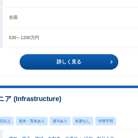
全国
530～1200万円
詳しく見る
nfrastructure)
0日以上
産休・育休あり
賞与あり
転勤なし
学歴不問