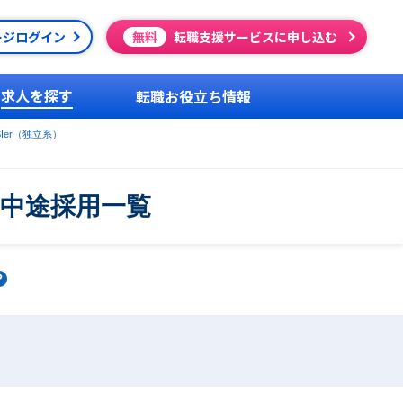
ージログイン
無料
転職支援サービスに申し込む
求人を探す
転職お役立ち情報
SIer（独立系）
・中途採用一覧