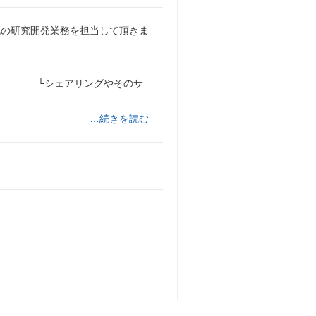
域の研究開発業務を担当して頂きま
開発 └シェアリングやそのサ
…続きを読む