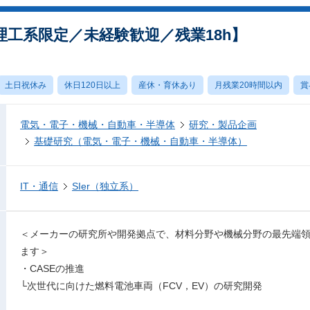
工系限定／未経験歓迎／残業18h】
土日祝休み
休日120日以上
産休・育休あり
月残業20時間以内
賞
電気・電子・機械・自動車・半導体
研究・製品企画
基礎研究（電気・電子・機械・自動車・半導体）
IT・通信
SIer（独立系）
＜メーカーの研究所や開発拠点で、材料分野や機械分野の最先端
ます＞
・CASEの推進
└次世代に向けた燃料電池車両（FCV，EV）の研究開発