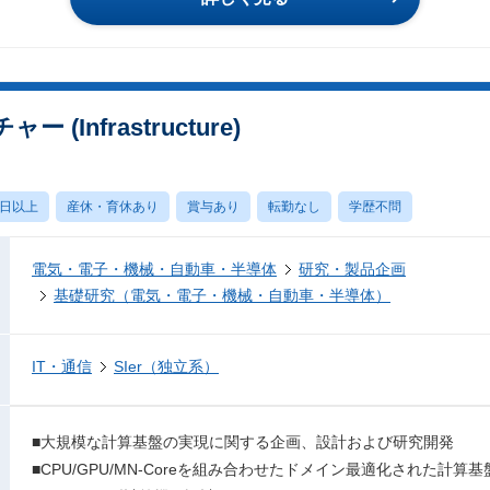
Infrastructure)
0日以上
産休・育休あり
賞与あり
転勤なし
学歴不問
電気・電子・機械・自動車・半導体
研究・製品企画
基礎研究（電気・電子・機械・自動車・半導体）
IT・通信
SIer（独立系）
■大規模な計算基盤の実現に関する企画、設計および研究開発
■CPU/GPU/MN-Coreを組み合わせたドメイン最適化された計算