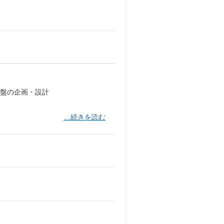
算基盤の企画・設計
…続きを読む