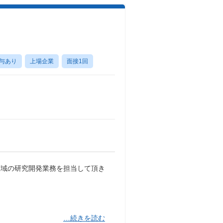
与あり
上場企業
面接1回
領域の研究開発業務を担当して頂き
…続きを読む