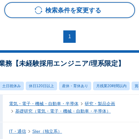
検索条件を変更する
1
業務【未経験採用エンジニア/理系限定】
土日祝休み
休日120日以上
産休・育休あり
月残業20時間以内
賞
電気・電子・機械・自動車・半導体
研究・製品企画
基礎研究（電気・電子・機械・自動車・半導体）
IT・通信
SIer（独立系）