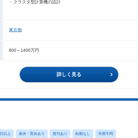
・クラスタ型計算機の設計
東京都
800～1400万円
詳しく見る
0日以上
産休・育休あり
賞与あり
転勤なし
学歴不問