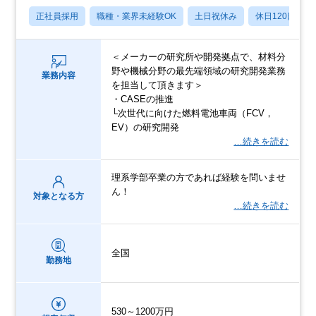
正社員採用
職種・業界未経験OK
土日祝休み
休日120日以上
＜メーカーの研究所や開発拠点で、材料分
野や機械分野の最先端領域の研究開発業務
業務内容
を担当して頂きます＞
・CASEの推進
└次世代に向けた燃料電池車両（FCV，
EV）の研究開発
…続きを読む
理系学部卒業の方であれば経験を問いませ
ん！
対象となる方
…続きを読む
全国
勤務地
530～1200万円