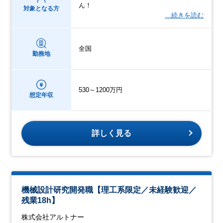
ん！
対象となる方
…続きを読む
全国
勤務地
530～1200万円
想定年収
詳しく見る
機械設計研究開発職【理工系限定／未経験歓迎／
残業18h】
株式会社アルトナー