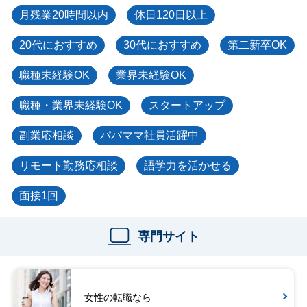
月残業20時間以内
休日120日以上
20代におすすめ
30代におすすめ
第二新卒OK
職種未経験OK
業界未経験OK
職種・業界未経験OK
スタートアップ
副業応相談
パパママ社員活躍中
リモート勤務応相談
語学力を活かせる
面接1回
専門サイト
女性の転職なら