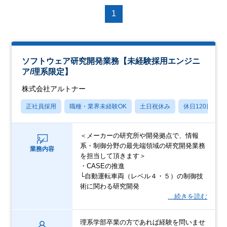
1
ソフトウェア研究開発業務【未経験採用エンジニ
ア/理系限定】
株式会社アルトナー
正社員採用
職種・業界未経験OK
土日祝休み
休日120日以上
＜メーカーの研究所や開発拠点で、情報
系・制御分野の最先端領域の研究開発業務
業務内容
を担当して頂きます＞
・CASEの推進
└自動運転車両（レベル４・５）の制御技
術に関わる研究開発
…続きを読む
理系学部卒業の方であれば経験を問いませ