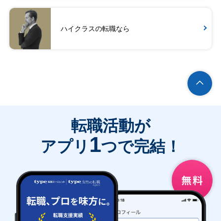
ハイクラスの転職なら
転職活動が
1
アプリ
つで完結！