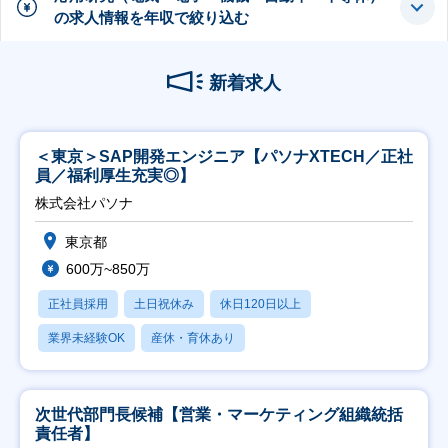
の求人情報を年収で絞り込む
新着求人
＜東京＞SAP開発エンジニア【パソナXTECH／正社
員／福利厚生充実◎】
株式会社パソナ
東京都
600万~850万
正社員採用
土日祝休み
休日120日以上
業界未経験OK
産休・育休あり
次世代部門長候補【営業・マーケティング組織統括
責任者】