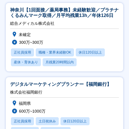
神奈川【1回面接／薬局事務】未経験歓迎／プラチナ
くるみんマーク取得／月平均残業13h／年休126日
総合メディカル株式会社
未確定
300万~300万
正社員採用
職種・業界未経験OK
休日120日以上
産休・育休あり
月残業20時間以内
デジタルマーケティングプランナー【福岡銀行】
株式会社福岡銀行
福岡県
600万~1000万
正社員採用
土日祝休み
休日120日以上