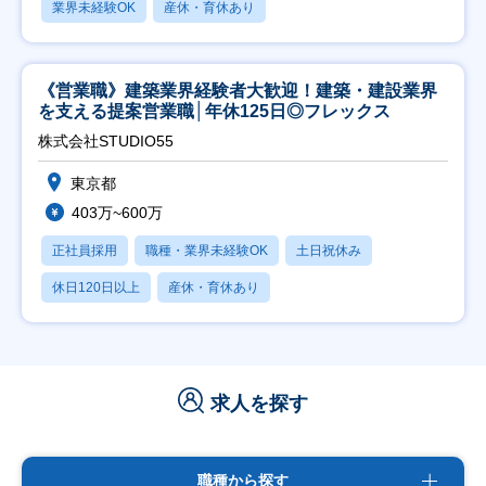
業界未経験OK
産休・育休あり
《営業職》建築業界経験者大歓迎！建築・建設業界
を支える提案営業職│年休125日◎フレックス
株式会社STUDIO55
東京都
403万~600万
正社員採用
職種・業界未経験OK
土日祝休み
休日120日以上
産休・育休あり
求人を探す
職種から探す