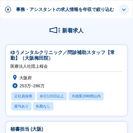
事務・アシスタントの求人情報を年収で絞り込む
新着求人
ゆうメンタルクリニック／問診補助スタッフ【常
勤】（大阪梅田院）
医療法人社団上桜会
大阪府
253万~286万
正社員採用
休日120日以上
月残業20時間以内
賞与あり
転勤なし
秘書担当 (大阪)