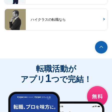
ハイクラスの転職なら
転職活動が
1
アプリ
つで完結！