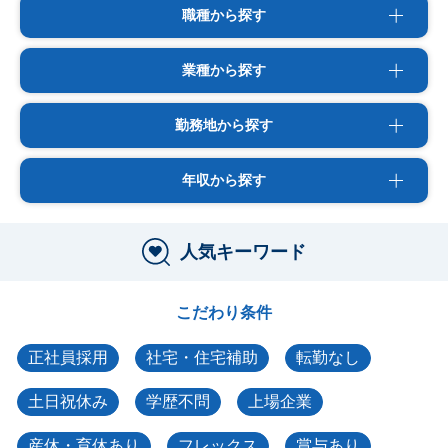
職種から探す
業種から探す
勤務地から探す
年収から探す
人気キーワード
こだわり条件
正社員採用
社宅・住宅補助
転勤なし
土日祝休み
学歴不問
上場企業
産休・育休あり
フレックス
賞与あり