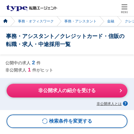
MENU
事務・オフィスワーク
事務・アシスタント
金融
クレ
事務・アシスタント／クレジットカード・信販の
転職・求人・中途採用一覧
2
公開中の求人
件
1
非公開求人
件がヒット
非公開求人の紹介を受ける
非公開求人とは
検索条件を変更する