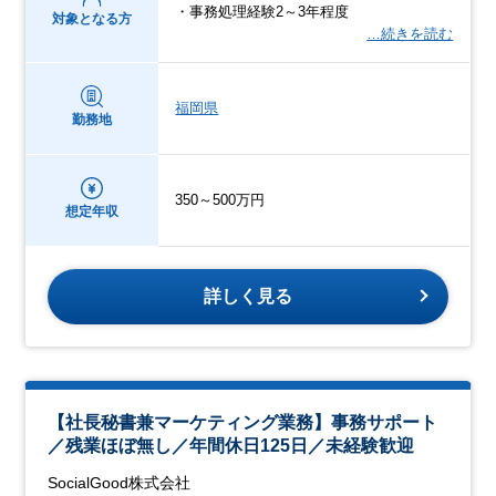
・事務処理経験2～3年程度
対象となる方
…続きを読む
福岡県
勤務地
350～500万円
想定年収
詳しく見る
【社長秘書兼マーケティング業務】事務サポート
／残業ほぼ無し／年間休日125日／未経験歓迎
SocialGood株式会社