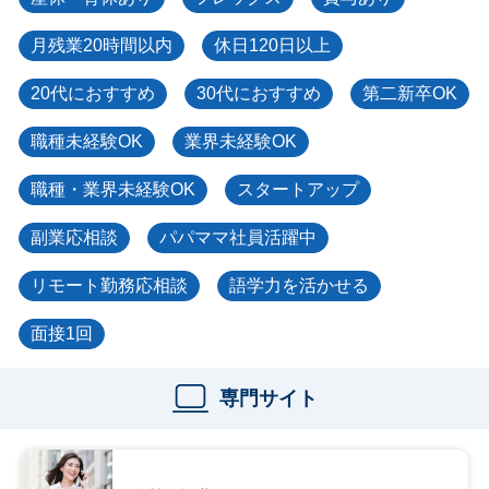
月残業20時間以内
休日120日以上
20代におすすめ
30代におすすめ
第二新卒OK
職種未経験OK
業界未経験OK
職種・業界未経験OK
スタートアップ
副業応相談
パパママ社員活躍中
リモート勤務応相談
語学力を活かせる
面接1回
専門サイト