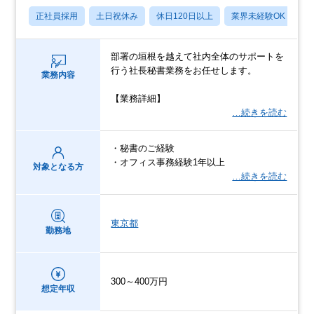
正社員採用
土日祝休み
休日120日以上
業界未経験OK
産
部署の垣根を越えて社内全体のサポートを
行う社長秘書業務をお任せします。
業務内容
【業務詳細】
…続きを読む
・秘書のご経験
・オフィス事務経験1年以上
対象となる方
…続きを読む
東京都
勤務地
300～400万円
想定年収