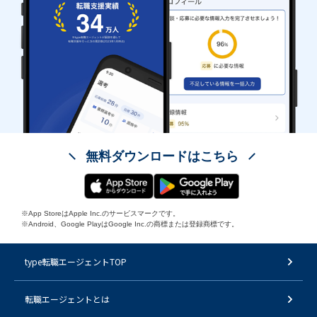
無料ダウンロードはこちら
※App StoreはApple Inc.のサービスマークです。
※Android、Google PlayはGoogle Inc.の商標または登録商標です。
type転職エージェントTOP
転職エージェントとは