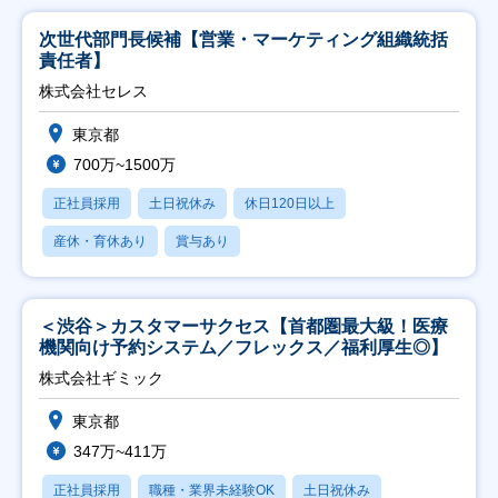
次世代部門長候補【営業・マーケティング組織統括
責任者】
株式会社セレス
東京都
700万~1500万
正社員採用
土日祝休み
休日120日以上
産休・育休あり
賞与あり
＜渋谷＞カスタマーサクセス【首都圏最大級！医療
機関向け予約システム／フレックス／福利厚生◎】
株式会社ギミック
東京都
347万~411万
正社員採用
職種・業界未経験OK
土日祝休み