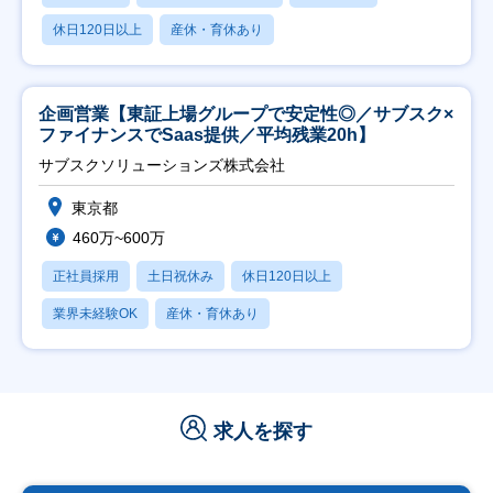
休日120日以上
産休・育休あり
企画営業【東証上場グループで安定性◎／サブスク×
ファイナンスでSaas提供／平均残業20h】
サブスクソリューションズ株式会社
東京都
460万~600万
正社員採用
土日祝休み
休日120日以上
業界未経験OK
産休・育休あり
求人を探す