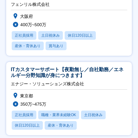
フェンリル株式会社
大阪府
400万~500万
正社員採用
土日祝休み
休日120日以上
産休・育休あり
賞与あり
ITカスタマーサポート【夜勤無し／自社勤務／エネ
ルギー分野知識が身につきます】
エナジー・ソリューションズ株式会社
東京都
350万~475万
正社員採用
職種・業界未経験OK
土日祝休み
休日120日以上
産休・育休あり