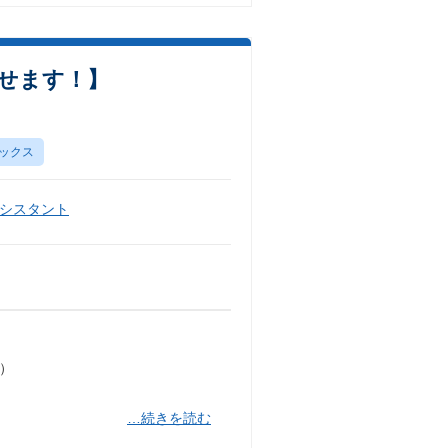
せます！】
ックス
シスタント
）
…続きを読む