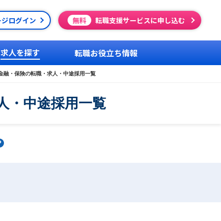
ージログイン
無料
転職支援サービスに申し込む
求人を探す
転職お役立ち情報
金融・保険の転職・求人・中途採用一覧
人・中途採用一覧