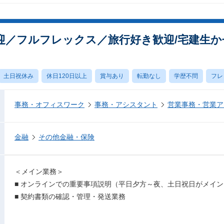
迎／フルフレックス／旅行好き歓迎/宅建生か
土日祝休み
休日120日以上
賞与あり
転勤なし
学歴不問
フレ
事務・オフィスワーク
事務・アシスタント
営業事務・営業ア
金融
その他金融・保険
＜メイン業務＞
■ オンラインでの重要事項説明（平日夕方～夜、土日祝日がメイン
■ 契約書類の確認・管理・発送業務