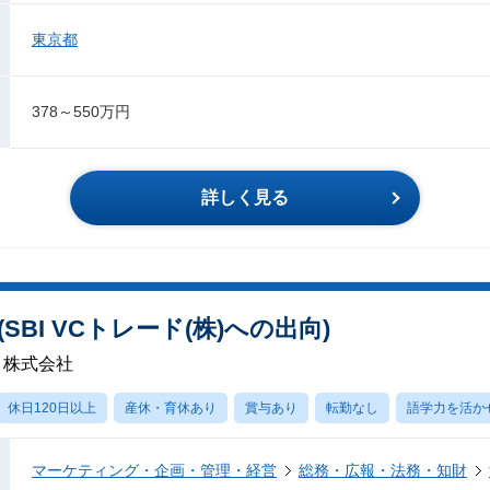
東京都
378～550万円
詳しく見る
BI VCトレード(株)への出向)
ト株式会社
休日120日以上
産休・育休あり
賞与あり
転勤なし
語学力を活か
マーケティング・企画・管理・経営
総務・広報・法務・知財