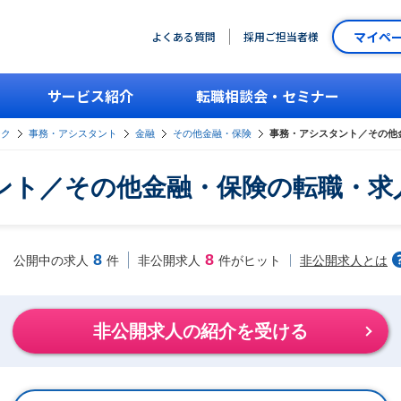
マイペ
よくある質問
採用ご担当者様
サービス紹介
転職相談会・セミナー
ーク
事務・アシスタント
金融
その他金融・保険
事務・アシスタント／その他
ント／その他金融・保険の転職・求
8
8
非公開求人とは
公開中の求人
件
非公開求人
件がヒット
非公開求人の紹介を受ける