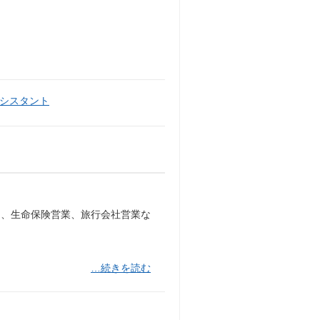
シスタント
ー、生命保険営業、旅行会社営業な
…続きを読む