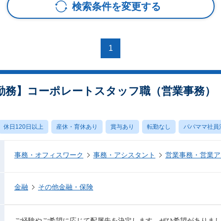
検索条件を変更する
1
勤務】コーポレートスタッフ職（営業事務）
休日120日以上
産休・育休あり
賞与あり
転勤なし
パパママ社員
事務・オフィスワーク
事務・アシスタント
営業事務・営業ア
金融
その他金融・保険
ご経験やご希望に応じて配属先を決定します。ぜひ希望がありま