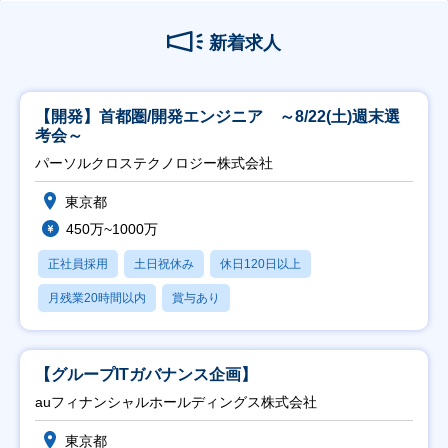
新着求人
【開発】首都圏/開発エンジニア ～8/22(土)週末選
考会～
パーソルクロステクノロジー株式会社
東京都
450万~1000万
正社員採用
土日祝休み
休日120日以上
月残業20時間以内
賞与あり
【グループITガバナンス企画】
auフィナンシャルホールディングス株式会社
東京都