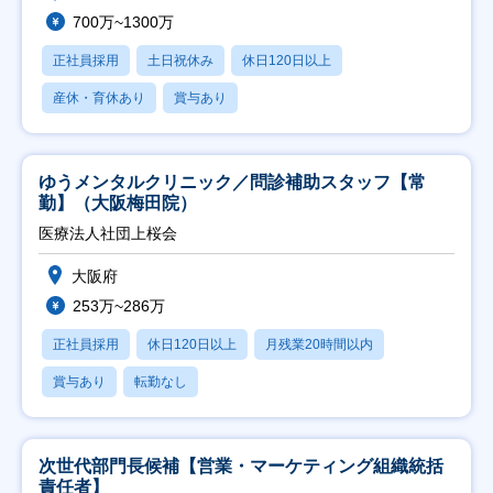
700万~1300万
正社員採用
土日祝休み
休日120日以上
産休・育休あり
賞与あり
ゆうメンタルクリニック／問診補助スタッフ【常
勤】（大阪梅田院）
医療法人社団上桜会
大阪府
253万~286万
正社員採用
休日120日以上
月残業20時間以内
賞与あり
転勤なし
次世代部門長候補【営業・マーケティング組織統括
責任者】