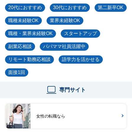
20代におすすめ
30代におすすめ
第二新卒OK
職種未経験OK
業界未経験OK
職種・業界未経験OK
スタートアップ
副業応相談
パパママ社員活躍中
リモート勤務応相談
語学力を活かせる
面接1回
専門サイト
女性の転職なら