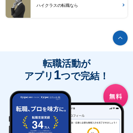
ハイクラスの転職なら
転職活動が
1
アプリ
つで完結！