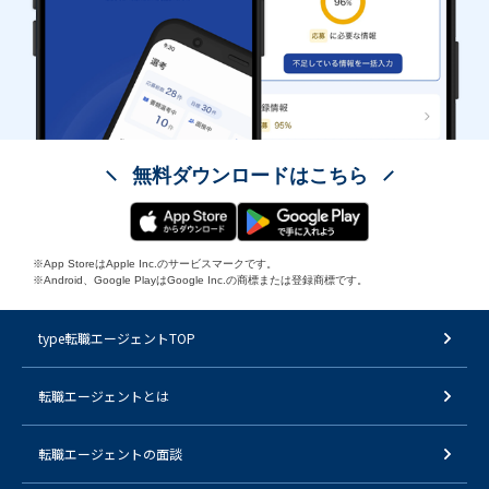
無料ダウンロードはこちら
※App StoreはApple Inc.のサービスマークです。
※Android、Google PlayはGoogle Inc.の商標または登録商標です。
type転職エージェントTOP
転職エージェントとは
転職エージェントの面談