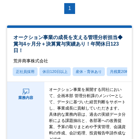
1
オークション事業の成長を支える管理分析担当◆
賞与4ヶ月分＋決算賞与実績あり！年間休日123
日！
荒井商事株式会社
正社員採用
休日120日以上
産休・育休あり
月残業20時間以
オークション事業を展開する同社におい
て、企画本部 管理分析課のメンバーとし
業務内容
て、データに基づいた経営判断をサポート
し、事業成長に貢献していただきます。
具体的な業務内容は、過去の実績データ分
析による課題抽出と、各部署への改善提
案、予算の取りまとめや予実管理、会議資
料の作成、会計処理、投資報告申請作成な