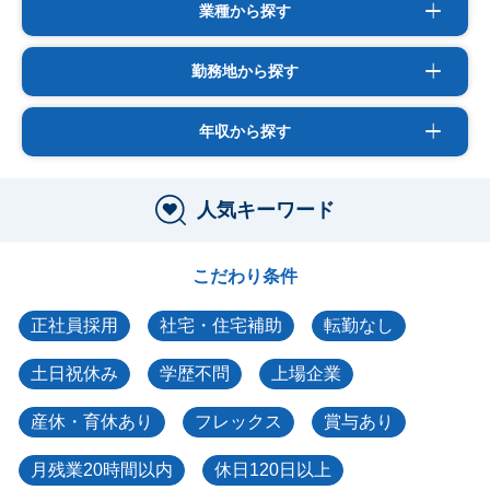
業種から探す
勤務地から探す
年収から探す
人気キーワード
こだわり条件
正社員採用
社宅・住宅補助
転勤なし
土日祝休み
学歴不問
上場企業
産休・育休あり
フレックス
賞与あり
月残業20時間以内
休日120日以上