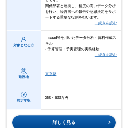
どです。
関係部署と連携し、精度の高いデータ分析
を行い、経営層への報告や意思決定をサポ
ートする重要な役割を担います。
…続きを読む
- Excel等を用いたデータ分析・資料作成ス
キル
対象となる方
- 予算管理・予実管理の実務経験
…続きを読む
東京都
勤務地
380～600万円
想定年収
詳しく見る