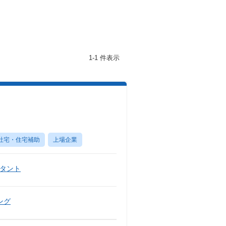
1-1 件表示
社宅・住宅補助
上場企業
タント
ング