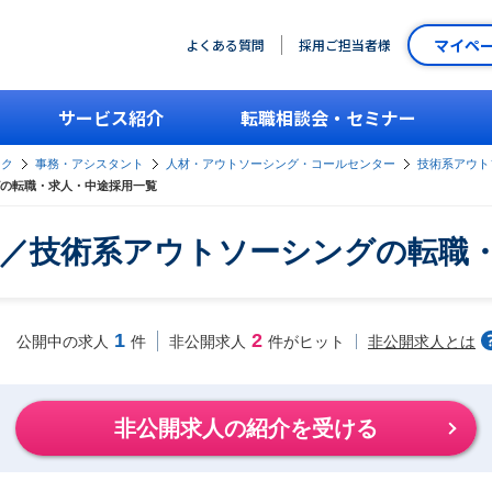
マイペ
よくある質問
採用ご担当者様
サービス紹介
転職相談会・セミナー
ーク
事務・アシスタント
人材・アウトソーシング・コールセンター
技術系アウト
の転職・求人・中途採用一覧
／技術系アウトソーシングの転職
1
2
非公開求人とは
公開中の求人
件
非公開求人
件がヒット
非公開求人の紹介を受ける