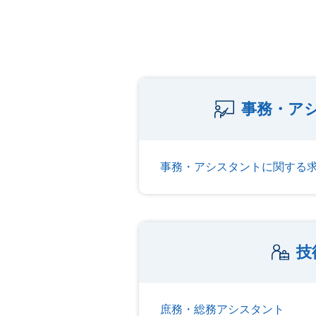
事務・ア
事務・アシスタントに関する
技
庶務・総務アシスタント