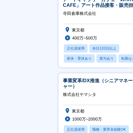
CAFE」アート作品接客・販売
※アート領域未経験可
寺田倉庫株式会社
東京都
400万~500万
正社員採用
休日120日以上
産休・育休あり
賞与あり
転勤な
事業変革/DX推進（シニアマネ
ャー）
株式会社ヤマシタ
東京都
1000万~2000万
正社員採用
職種・業界未経験OK