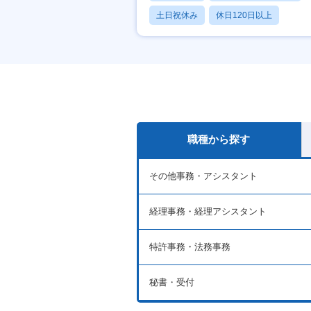
土日祝休み
休日120日以上
産休・育休あり
職種から探す
その他事務・アシスタント
経理事務・経理アシスタント
特許事務・法務事務
秘書・受付