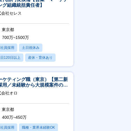
ング組織統括責任者】
式会社セレス
東京都
700万~1500万
正社員採用
土日祝休み
日120日以上
産休・育休あり
賞与あり
ーケティング職（東京）【第二新
採用／未経験から大規模案件のマ
ケティングが経験できる／研修充
式会社オロ
】
東京都
400万~450万
正社員採用
職種・業界未経験OK