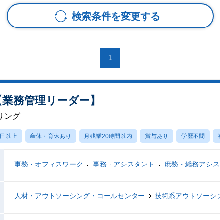
検索条件を変更する
1
【業務管理リーダー】
リング
0日以上
産休・育休あり
月残業20時間以内
賞与あり
学歴不問
事務・オフィスワーク
事務・アシスタント
庶務・総務アシス
人材・アウトソーシング・コールセンター
技術系アウトソーシ