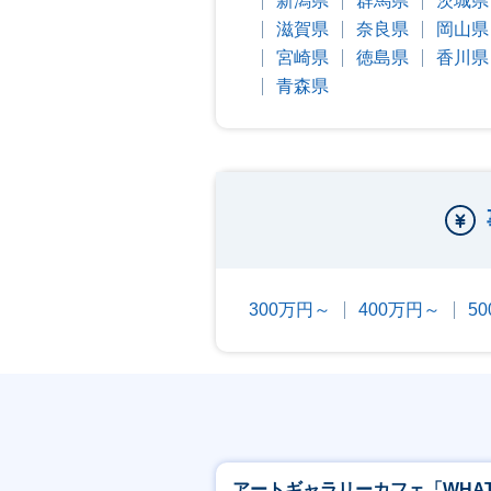
新潟県
群馬県
茨城県
滋賀県
奈良県
岡山県
宮崎県
徳島県
香川県
青森県
300万円～
400万円～
5
アートギャラリーカフェ「WHA