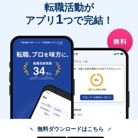
転職活動が
1
アプリ
つで完結！
無料ダウンロードはこちら