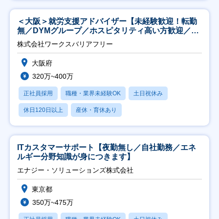
＜大阪＞就労支援アドバイザー【未経験歓迎！転勤
無／DYMグループ／ホスピタリティ高い方歓迎／土
日祝】
株式会社ワークスバリアフリー
大阪府
320万~400万
正社員採用
職種・業界未経験OK
土日祝休み
休日120日以上
産休・育休あり
ITカスタマーサポート【夜勤無し／自社勤務／エネ
ルギー分野知識が身につきます】
エナジー・ソリューションズ株式会社
東京都
350万~475万