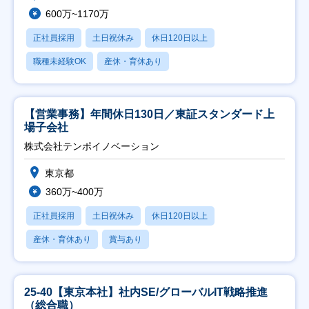
600万~1170万
正社員採用
土日祝休み
休日120日以上
職種未経験OK
産休・育休あり
【営業事務】年間休日130日／東証スタンダード上
場子会社
株式会社テンポイノベーション
東京都
360万~400万
正社員採用
土日祝休み
休日120日以上
産休・育休あり
賞与あり
25-40【東京本社】社内SE/グローバルIT戦略推進
（総合職）