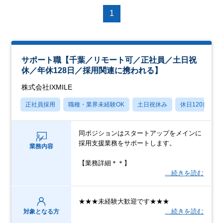
1
サポート職【千葉／リモート可／正社員／土日祝
休／年休128日／採用関連に携われる】
株式会社IXMILE
正社員採用
職種・業界未経験OK
土日祝休み
休日120日以上
同ポジションはスタートアップをメインに
採用支援業務をサポートします。
業務内容
【業務詳細＊＊】
…続きを読む
★★★未経験大歓迎です★★★
…続きを読む
対象となる方