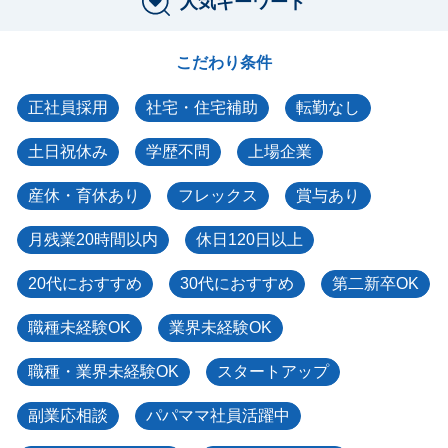
人気キーワード
こだわり条件
正社員採用
社宅・住宅補助
転勤なし
土日祝休み
学歴不問
上場企業
産休・育休あり
フレックス
賞与あり
月残業20時間以内
休日120日以上
20代におすすめ
30代におすすめ
第二新卒OK
職種未経験OK
業界未経験OK
職種・業界未経験OK
スタートアップ
副業応相談
パパママ社員活躍中