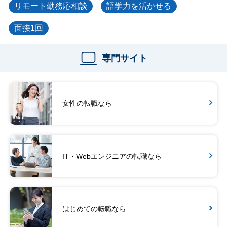
リモート勤務応相談
語学力を活かせる
面接1回
専門サイト
女性の転職なら
IT・Webエンジニアの転職なら
はじめての転職なら