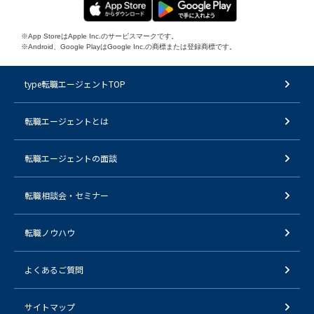
※App StoreはApple Inc.のサービスマークです。
※Android、Google PlayはGoogle Inc.の商標または登録商標です。
type転職エージェントTOP
転職エージェントとは
転職エージェントの面談
転職相談会・セミナー
転職ノウハウ
よくあるご質問
サイトマップ