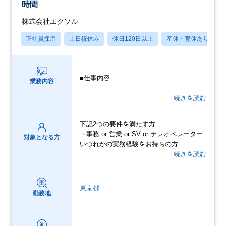
時間
株式会社エクソル
正社員採用
土日祝休み
休日120日以上
産休・育休あり
■仕事内容
業務内容
…続きを読む
下記2つの要件を満たす方
・事務 or 営業 or SV or テレオペレーター
対象となる方
いづれかの実務経験をお持ちの方
…続きを読む
東京都
勤務地