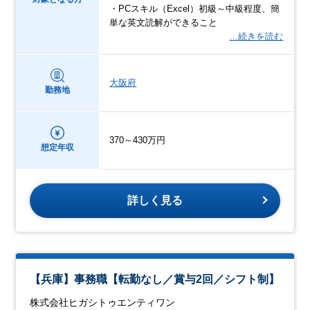
・PCスキル（Excel）初級～中級程度、簡
単な英文読解ができること
…続きを読む
大阪府
勤務地
370～430万円
想定年収
詳しく見る
【兵庫】事務職【転勤なし／賞与2回／シフト制】
株式会社ヒガシトゥエンティワン