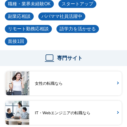
職種・業界未経験OK
スタートアップ
副業応相談
パパママ社員活躍中
リモート勤務応相談
語学力を活かせる
面接1回
専門サイト
女性の転職なら
IT・Webエンジニアの転職なら