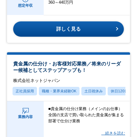
360～440万円
想定年収
詳しく見る
貴金属の仕分け・お客様対応業務／将来のリーダ
ー候補としてステップアップも！
株式会社ネットジャパン
正社員採用
職種・業界未経験OK
土日祝休み
休日120日以上
■貴金属の仕分け業務（メインのお仕事）
全国の支店で買い取られた貴金属が集まる
業務内容
部署で仕分け業務
…続きを読む