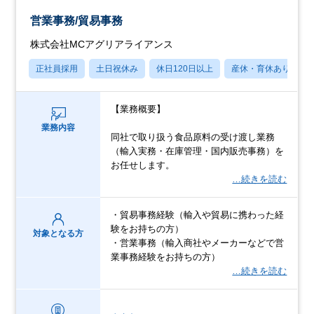
営業事務/貿易事務
株式会社MCアグリアライアンス
正社員採用
土日祝休み
休日120日以上
産休・育休あり
【業務概要】
業務内容
同社で取り扱う食品原料の受け渡し業務
（輸入実務・在庫管理・国内販売事務）を
お任せします。
…続きを読む
・貿易事務経験（輸入や貿易に携わった経
験をお持ちの方）
対象となる方
・営業事務（輸入商社やメーカーなどで営
業事務経験をお持ちの方）
…続きを読む