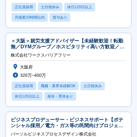
正社員採用
土日祝休み
休日120日以上
月残業20時間以内
賞与あり
＜大阪＞就労支援アドバイザー【未経験歓迎！転勤
無／DYMグループ／ホスピタリティ高い方歓迎／土
日祝】
株式会社ワークスバリアフリー
大阪府
320万~400万
正社員採用
職種・業界未経験OK
土日祝休み
休日120日以上
産休・育休あり
ビジネスプロデューサー・ビジネスサポート【ポテ
ンシャル採用／電力・ガス等の民間向けプロジェク
ト推進】
パーソルビジネスプロセスデザイン株式会社