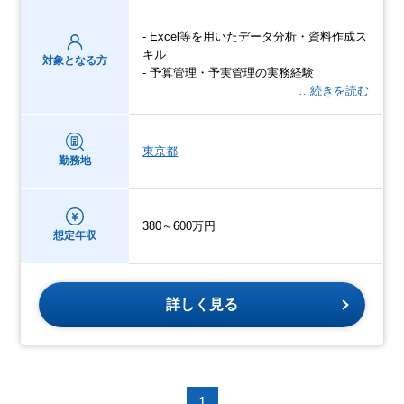
- Excel等を用いたデータ分析・資料作成ス
キル
対象となる方
- 予算管理・予実管理の実務経験
…続きを読む
東京都
勤務地
380～600万円
想定年収
詳しく見る
1