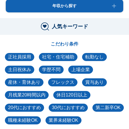
年収から探す
人気キーワード
こだわり条件
正社員採用
社宅・住宅補助
転勤なし
土日祝休み
学歴不問
上場企業
産休・育休あり
フレックス
賞与あり
月残業20時間以内
休日120日以上
20代におすすめ
30代におすすめ
第二新卒OK
職種未経験OK
業界未経験OK