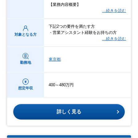
【業務内容概要】
…続きを読む
下記2つの要件を満たす方
・営業アシスタント経験をお持ちの方
対象となる方
…続きを読む
東京都
勤務地
400～480万円
想定年収
詳しく見る