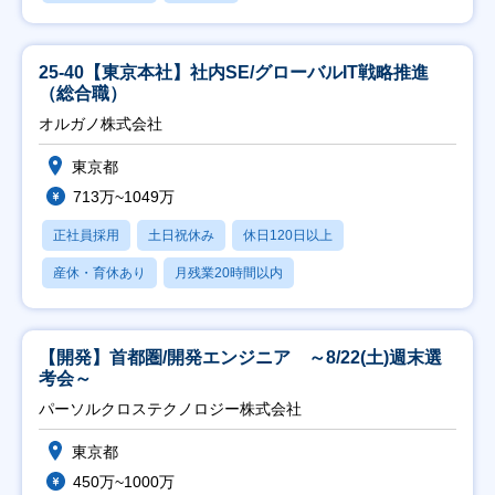
25-40【東京本社】社内SE/グローバルIT戦略推進
（総合職）
オルガノ株式会社
東京都
713万~1049万
正社員採用
土日祝休み
休日120日以上
産休・育休あり
月残業20時間以内
【開発】首都圏/開発エンジニア ～8/22(土)週末選
考会～
パーソルクロステクノロジー株式会社
東京都
450万~1000万