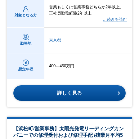
営業もしくは営業事務どちらか2年以上、
正社員勤務経験2年以上
対象となる方
…続きを読む
東京都
勤務地
400～450万円
想定年収
詳しく見る
【浜松町/営業事務】太陽光発電リーディングカン
パニーでの修理受付および修理手配 /残業月平均5