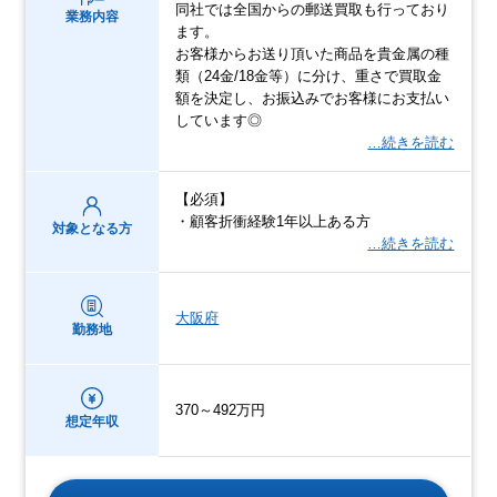
同社では全国からの郵送買取も行っており
業務内容
ます。
お客様からお送り頂いた商品を貴金属の種
類（24金/18金等）に分け、重さで買取金
額を決定し、お振込みでお客様にお支払い
しています◎
…続きを読む
【必須】
・顧客折衝経験1年以上ある方
対象となる方
…続きを読む
大阪府
勤務地
370～492万円
想定年収