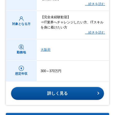
…続きを読む
【完全未経験歓迎】
⇒IT業界へチャレンジしたい方、ITスキル
対象となる方
を身に着けたい方
…続きを読む
大阪府
勤務地
300～370万円
想定年収
詳しく見る