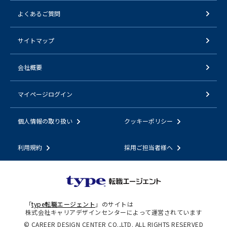
よくあるご質問
サイトマップ
会社概要
マイページログイン
個人情報の取り扱い
クッキーポリシー
利用規約
採用ご担当者様へ
「
type転職エージェント
」のサイトは
株式会社キャリアデザインセンターによって運営されています
© CAREER DESIGN CENTER CO.,LTD. ALL RIGHTS RESERVED