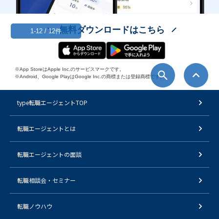
無料ダウンロードはこちら
1-12 / 12件
※App StoreはApple Inc.のサービスマークです。
※Android、Google PlayはGoogle Inc.の商標または登録商標です。
type転職エージェントTOP
転職エージェントとは
転職エージェントの面談
転職相談会・セミナー
転職ノウハウ