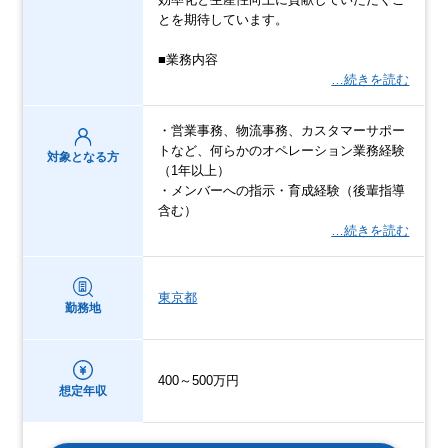
とを期待しています。
■業務内容
…続きを読む
・営業事務、物流事務、カスタマーサポー
トなど、何らかのオペレーション業務経験
対象となる方
（1年以上）
・メンバーへの指示・育成経験（後輩指導
含む）
…続きを読む
東京都
勤務地
400～500万円
想定年収