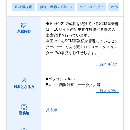
正社員採用
職種・業界未経験OK
休日120日以上
産休・育休
◆ヒガシ21で成長を続けているSCM事業部
は、ECサイトの新規案件獲得や倉庫の入
業務内容
出庫管理を行っています。
今回はそのSCM事業部が管理しているセン
ターの一つである流山ロジスティクスセン
ターでの事務をお任せします。
…続きを読む
■パソコンスキル
Excel：四則計算、データ入力等
対象となる方
…続きを読む
兵庫県
勤務地