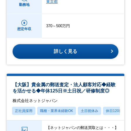
東京都
勤務地
370～500万円
想定年収
詳しく見る
【大阪】貴金属の郵送査定・法人顧客対応◆経験
を活かせる◆年休125日※土日祝／研修制度◎
株式会社ネットジャパン
正社員採用
職種・業界未経験OK
土日祝休み
休日120日以上
【ネットジャパンの郵送買取とは・・・】