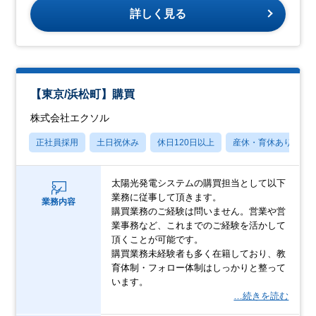
詳しく見る
【東京/浜松町】購買
株式会社エクソル
正社員採用
土日祝休み
休日120日以上
産休・育休あり
太陽光発電システムの購買担当として以下
業務に従事して頂きます。
業務内容
購買業務のご経験は問いません。営業や営
業事務など、これまでのご経験を活かして
頂くことが可能です。
購買業務未経験者も多く在籍しており、教
育体制・フォロー体制はしっかりと整って
います。
…続きを読む