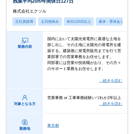
残業平均20h/年間休日127日
株式会社エクソル
正社員採用
土日祝休み
休日120日以上
産休・育休あり
国内において太陽光発電所に最適な土地を
探し出し、その土地に太陽光の発電所を建
業務内容
築する。建築後に発電所販売までを行う営
業部署での営業事務をお任せします。
同部署には営業や技術職がおり、その方々
のサポート業務をお任せします。
…続きを読む
営業事務 or 工事事務経験いづれか2年以上
…続きを読む
対象となる方
東京都
勤務地