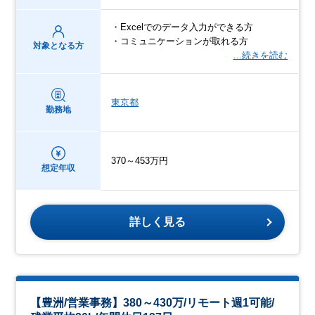
・Excelでのデータ入力ができる方
・コミュニケーションが取れる方
対象となる方
…続きを読む
東京都
勤務地
370～453万円
想定年収
詳しく見る
【豊洲/営業事務】380～430万/リモート週1可能/