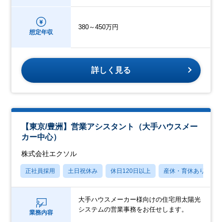
380～450万円
想定年収
詳しく見る
【東京/豊洲】営業アシスタント（大手ハウスメー
カー中心）
株式会社エクソル
正社員採用
土日祝休み
休日120日以上
産休・育休あり
大手ハウスメーカー様向けの住宅用太陽光
システムの営業事務をお任せします。
業務内容