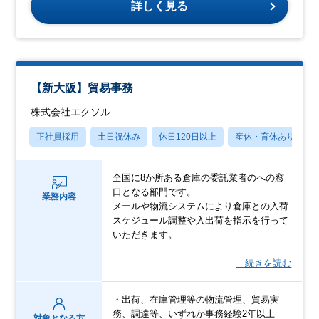
詳しく見る
【新大阪】貿易事務
株式会社エクソル
正社員採用
土日祝休み
休日120日以上
産休・育休あり
全国に8か所ある倉庫の委託業者のへの窓
口となる部門です。
業務内容
メールや物流システムにより倉庫との入荷
スケジュール調整や入出荷を指示を行って
いただきます。
…続きを読む
・出荷、在庫管理等の物流管理、貿易実
務、調達等、いずれか事務経験2年以上
対象となる方