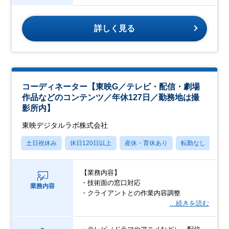
詳しく見る
コーディネーター【東映G／テレビ・配信・劇場
作品などのコンテンツ／年休127日／勤務地は撮
影所内】
東映デジタルラボ株式会社
土日祝休み
休日120日以上
産休・育休あり
転勤なし
学
【業務内容】
・技術面の窓口対応
業務内容
・クライアントとの作業内容調整
…続きを読む