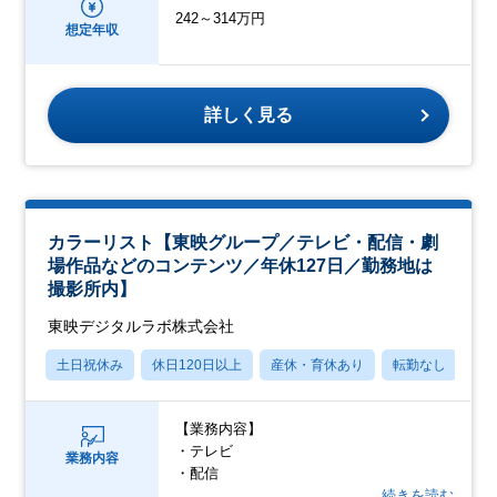
242～314万円
想定年収
詳しく見る
カラーリスト【東映グループ／テレビ・配信・劇
場作品などのコンテンツ／年休127日／勤務地は
撮影所内】
東映デジタルラボ株式会社
土日祝休み
休日120日以上
産休・育休あり
転勤なし
学
【業務内容】
・テレビ
業務内容
・配信
…続きを読む