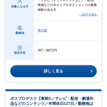
・テレビ（ドラマやアニメなど）、配信、
映画などのポストプロダクションでの業務
対象となる方
経験がある方
…続きを読む
東京都
勤務地
267～382万円
想定年収
詳しく見る
ポスプロデスク【東映G／テレビ・配信・劇場作
品などのコンテンツ／年間休日127日／勤務地は