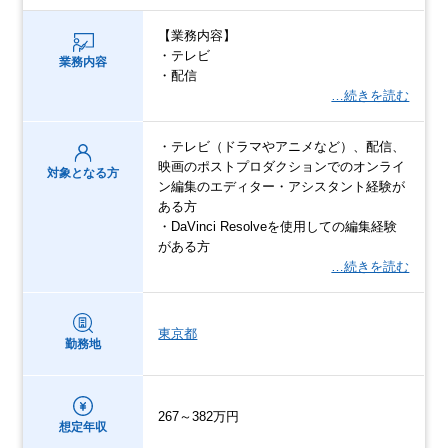
【業務内容】
・テレビ
業務内容
・配信
…続きを読む
・テレビ（ドラマやアニメなど）、配信、
映画のポストプロダクションでのオンライ
対象となる方
ン編集のエディター・アシスタント経験が
ある方
・DaVinci Resolveを使用しての編集経験
がある方
…続きを読む
東京都
勤務地
267～382万円
想定年収