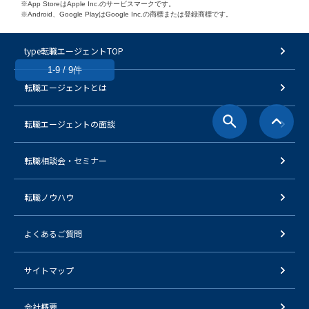
※App StoreはApple Inc.のサービスマークです。
※Android、Google PlayはGoogle Inc.の商標または登録商標です。
type転職エージェントTOP
1-9 / 9件
転職エージェントとは
転職エージェントの面談
転職相談会・セミナー
転職ノウハウ
よくあるご質問
サイトマップ
会社概要