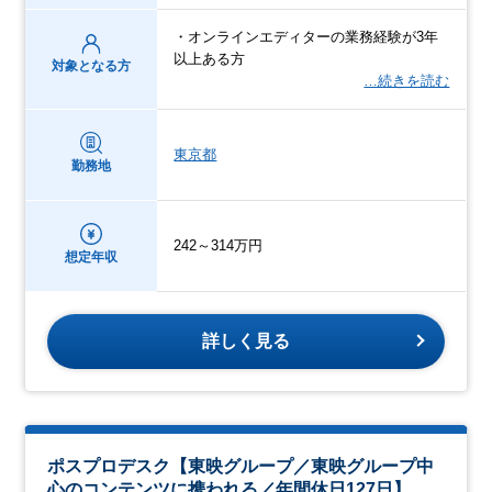
・オンラインエディターの業務経験が3年
以上ある方
対象となる方
…続きを読む
東京都
勤務地
242～314万円
想定年収
詳しく見る
ポスプロデスク【東映グループ／東映グループ中
心のコンテンツに携われる／年間休日127日】