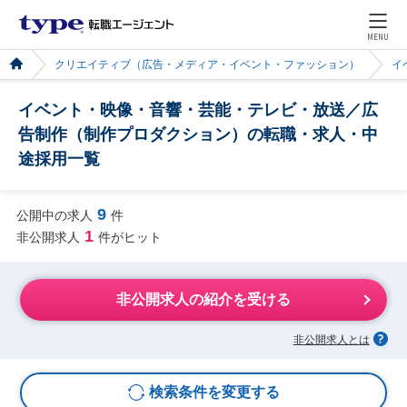
MENU
クリエイティブ（広告・メディア・イベント・ファッション）
イ
イベント・映像・音響・芸能・テレビ・放送／広
告制作（制作プロダクション）の転職・求人・中
途採用一覧
9
公開中の求人
件
1
非公開求人
件がヒット
非公開求人の紹介を受ける
非公開求人とは
検索条件を変更する