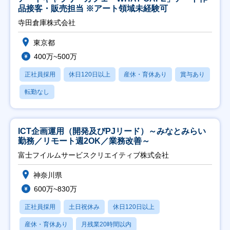
品接客・販売担当 ※アート領域未経験可
寺田倉庫株式会社
東京都
400万~500万
正社員採用
休日120日以上
産休・育休あり
賞与あり
転勤なし
ICT企画運用（開発及びPJリード）～みなとみらい
勤務／リモート週2OK／業務改善～
富士フイルムサービスクリエイティブ株式会社
神奈川県
600万~830万
正社員採用
土日祝休み
休日120日以上
産休・育休あり
月残業20時間以内