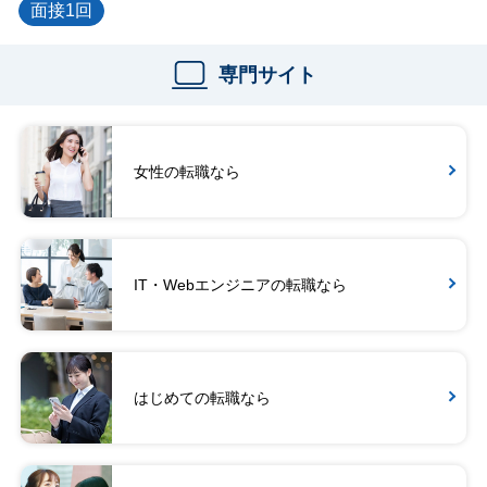
面接1回
専門サイト
女性の転職なら
IT・Webエンジニアの転職なら
はじめての転職なら