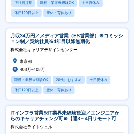
正社員採用
職種・業界未経験OK
土日祝休み
休日120日以上
産休・育休あり
月収34万円／メディア営業（ES営業部）※コミッシ
ョン制／契約社員※4年目以降無期化
株式会社キャリアデザインセンター
東京都
408万~408万
職種・業界未経験OK
20代におすすめ
土日祝休み
休日120日以上
産休・育休あり
ITインフラ営業※IT業界未経験歓迎／エンジニアか
らのキャリアチェンジ可※【週3～4日リモート可
能】
株式会社ライトウェル