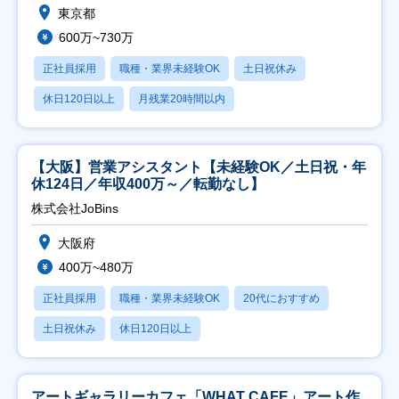
東京都
600万~730万
正社員採用
職種・業界未経験OK
土日祝休み
休日120日以上
月残業20時間以内
【大阪】営業アシスタント【未経験OK／土日祝・年
休124日／年収400万～／転勤なし】
株式会社JoBins
大阪府
400万~480万
正社員採用
職種・業界未経験OK
20代におすすめ
土日祝休み
休日120日以上
アートギャラリーカフェ「WHAT CAFE」アート作