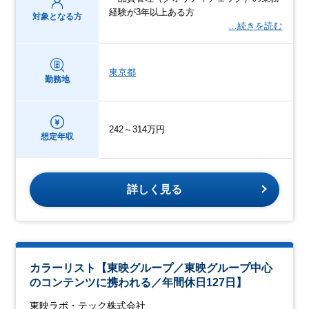
経験が3年以上ある方
対象となる方
…続きを読む
東京都
勤務地
242～314万円
想定年収
詳しく見る
カラーリスト【東映グループ／東映グループ中心
のコンテンツに携われる／年間休日127日】
東映ラボ・テック株式会社