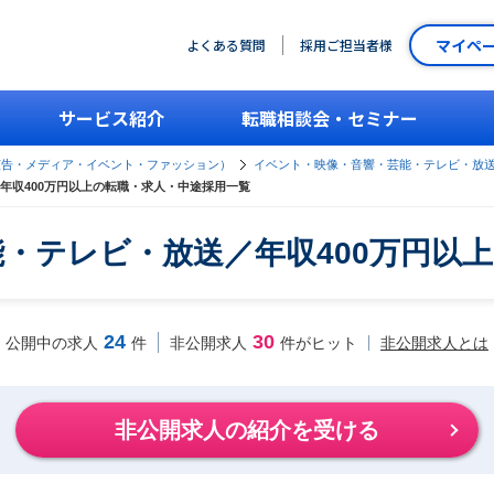
マイペ
よくある質問
採用ご担当者様
サービス紹介
転職相談会・セミナー
広告・メディア・イベント・ファッション）
イベント・映像・音響・芸能・テレビ・放
年収400万円以上の転職・求人・中途採用一覧
・テレビ・放送／年収400万円以
24
30
非公開求人とは
公開中の求人
件
非公開求人
件がヒット
非公開求人の紹介を受ける