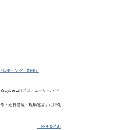
サルティング・制作）
yberEのプロデューサー/ディ
制作・進行管理・現場運営」に特化
…続きを読む