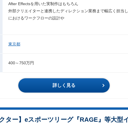
After Effectsを用いた実制作はもちろん
外部クリエイターと連携したディレクション業務まで幅広く担当
におけるワークフローの設計や
東京都
400～750万円
詳しく見る
クター】eスポーツリーグ『RAGE』等大型