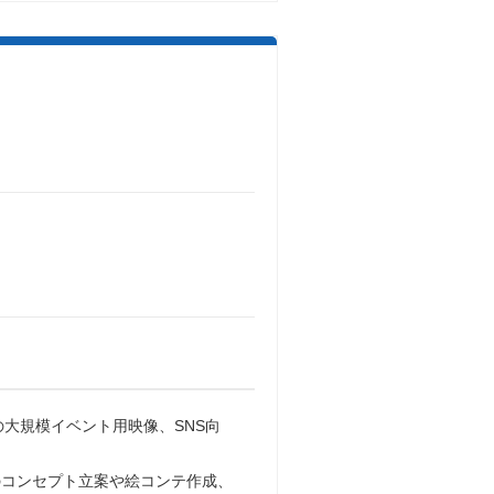
の大規模イベント用映像、SNS向
のコンセプト立案や絵コンテ作成、