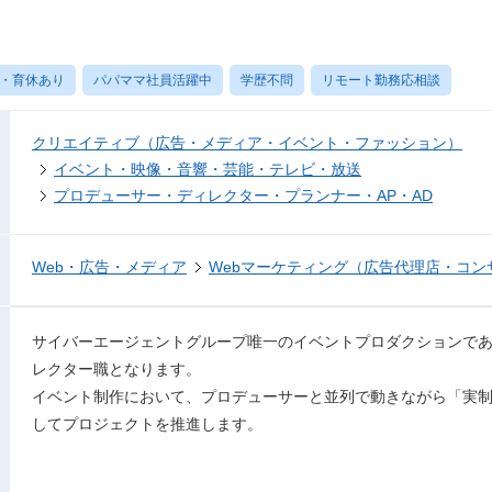
・育休あり
パパママ社員活躍中
学歴不問
リモート勤務応相談
クリエイティブ（広告・メディア・イベント・ファッション）
イベント・映像・音響・芸能・テレビ・放送
プロデューサー・ディレクター・プランナー・AP・AD
Web・広告・メディア
Webマーケティング（広告代理店・コン
サイバーエージェントグループ唯一のイベントプロダクションであるC
レクター職となります。
イベント制作において、プロデューサーと並列で動きながら「実
してプロジェクトを推進します。