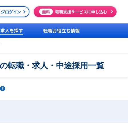
ージログイン
無料
転職支援サービスに申し込む
求人を探す
転職お役立ち情報
送
上の転職・求人・中途採用一覧