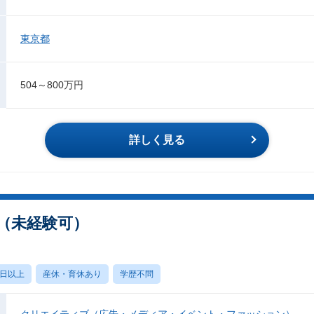
東京都
504～800万円
詳しく見る
ー（未経験可）
0日以上
産休・育休あり
学歴不問