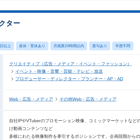
クター
0日以上
産休・育休あり
月残業20時間以内
賞与あり
学歴不問
クリエイティブ（広告・メディア・イベント・ファッション）
イベント・映像・音響・芸能・テレビ・放送
プロデューサー・ディレクター・プランナー・AP・AD
Web・広告・メディア
その他Web・広告・メディア
自社IPやVTuberのプロモーション映像、コミックマーケットなど
け動画コンテンツなど
多岐にわたる映像制作を牽引するポジションです。企画段階から