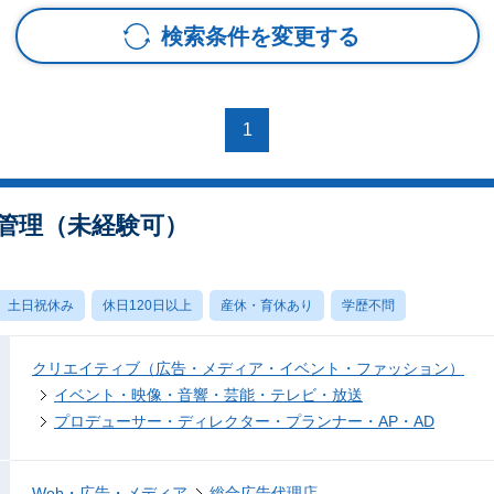
検索条件を変更する
1
進行管理（未経験可）
土日祝休み
休日120日以上
産休・育休あり
学歴不問
クリエイティブ（広告・メディア・イベント・ファッション）
イベント・映像・音響・芸能・テレビ・放送
プロデューサー・ディレクター・プランナー・AP・AD
Web・広告・メディア
総合広告代理店