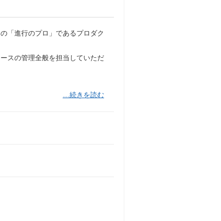
めの「進行のプロ」であるプロダク
リソースの管理全般を担当していただ
…続きを読む