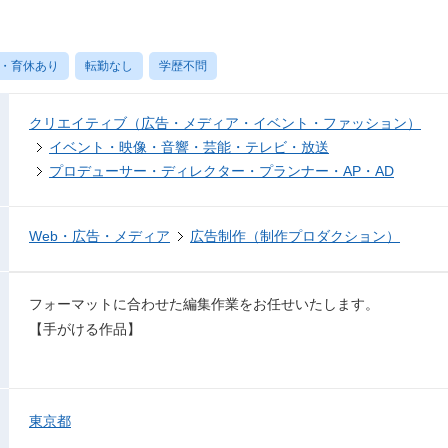
・育休あり
転勤なし
学歴不問
クリエイティブ（広告・メディア・イベント・ファッション）
イベント・映像・音響・芸能・テレビ・放送
プロデューサー・ディレクター・プランナー・AP・AD
Web・広告・メディア
広告制作（制作プロダクション）
フォーマットに合わせた編集作業をお任せいたします。
【手がける作品】
東京都