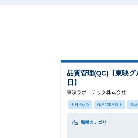
品質管理(QC)【東映
日】
東映ラボ・テック株式会社
土日祝休み
休日120日以上
産休
職種カテゴリ