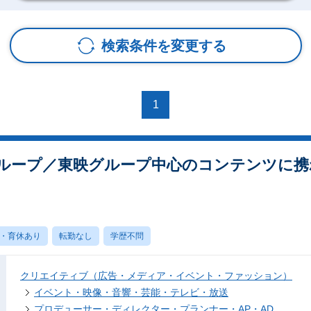
検索条件を変更する
1
グループ／東映グループ中心のコンテンツに携
・育休あり
転勤なし
学歴不問
クリエイティブ（広告・メディア・イベント・ファッション）
イベント・映像・音響・芸能・テレビ・放送
プロデューサー・ディレクター・プランナー・AP・AD