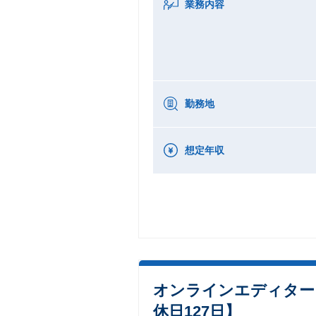
業務内容
勤務地
想定年収
オンラインエディター
休日127日】