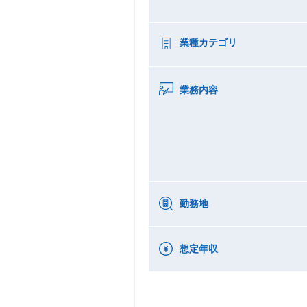
業種カテゴリ
業務内容
勤務地
想定年収