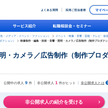
マイペ
よくある質問
採用ご担当者様
サービス紹介
転職相談会・セミナー
広告・メディア・イベント・ファッション）
イベント・映像・音響・芸能・テレビ・放
ダクション）
映像制作・編集・技術・音響・照明・カメラ／広告制作（制作プロダクシ
照明・カメラ／広告制作（制作プロ
9
1
非公開求人とは
公開中の求人
件
非公開求人
件がヒット
非公開求人の紹介を受ける