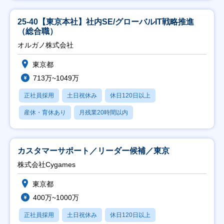
25-40【東京本社】社内SE/グローバルIT戦略推進
（総合職）
オルガノ株式会社
東京都
713万~1049万
正社員採用
土日祝休み
休日120日以上
産休・育休あり
月残業20時間以内
カスタマーサポート／リーダー候補／東京
株式会社Cygames
東京都
400万~1000万
正社員採用
土日祝休み
休日120日以上