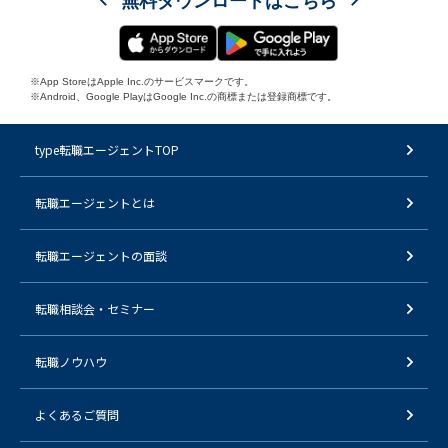
無料ダウンロードはこちら
※App StoreはApple Inc.のサービスマークです。
※Android、Google PlayはGoogle Inc.の商標または登録商標です。
type転職エージェントTOP
転職エージェントとは
転職エージェントの面談
転職相談会・セミナー
転職ノウハウ
よくあるご質問