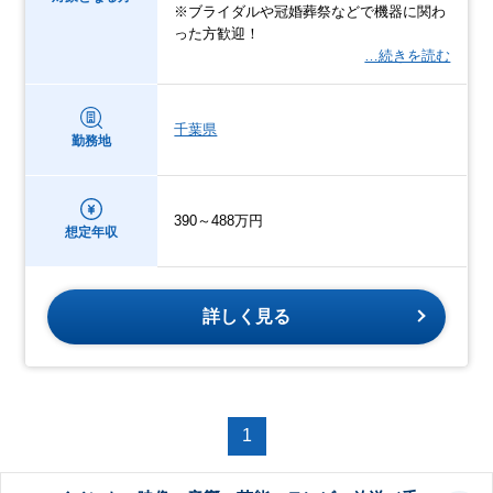
※ブライダルや冠婚葬祭などで機器に関わ
った方歓迎！
…続きを読む
千葉県
勤務地
390～488万円
想定年収
詳しく見る
1