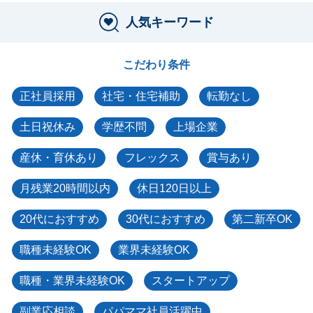
人気キーワード
こだわり条件
正社員採用
社宅・住宅補助
転勤なし
土日祝休み
学歴不問
上場企業
産休・育休あり
フレックス
賞与あり
月残業20時間以内
休日120日以上
20代におすすめ
30代におすすめ
第二新卒OK
職種未経験OK
業界未経験OK
職種・業界未経験OK
スタートアップ
副業応相談
パパママ社員活躍中