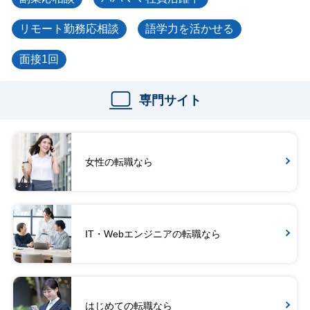
リモート勤務応相談
語学力を活かせる
面接1回
専門サイト
女性の転職なら
IT・Webエンジニアの転職なら
はじめての転職なら