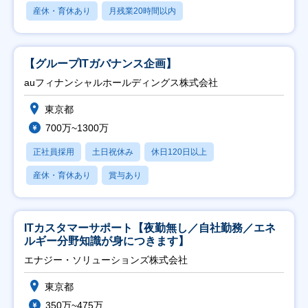
産休・育休あり
月残業20時間以内
【グループITガバナンス企画】
auフィナンシャルホールディングス株式会社
東京都
700万~1300万
正社員採用
土日祝休み
休日120日以上
産休・育休あり
賞与あり
ITカスタマーサポート【夜勤無し／自社勤務／エネ
ルギー分野知識が身につきます】
エナジー・ソリューションズ株式会社
東京都
350万~475万