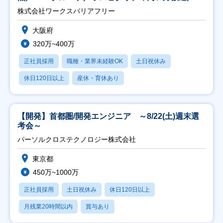
日祝】
株式会社ワークスバリアフリー
大阪府
320万~400万
正社員採用
職種・業界未経験OK
土日祝休み
休日120日以上
産休・育休あり
【開発】首都圏/開発エンジニア ～8/22(土)週末選
考会～
パーソルクロステクノロジー株式会社
東京都
450万~1000万
正社員採用
土日祝休み
休日120日以上
月残業20時間以内
賞与あり