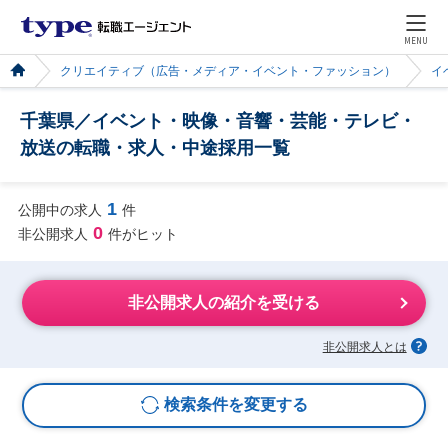
MENU
クリエイティブ（広告・メディア・イベント・ファッション）
イ
千葉県／イベント・映像・音響・芸能・テレビ・
放送の転職・求人・中途採用一覧
1
公開中の求人
件
0
非公開求人
件がヒット
非公開求人の紹介を受ける
非公開求人とは
検索条件を変更する