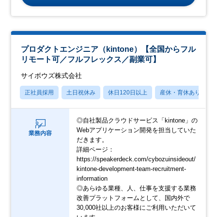
プロダクトエンジニア（kintone）【全国からフル
リモート可／フルフレックス／副業可】
サイボウズ株式会社
正社員採用
土日祝休み
休日120日以上
産休・育休あり
◎自社製品クラウドサービス「kintone」の
Webアプリケーション開発を担当していた
業務内容
だきます。
詳細ページ：
https://speakerdeck.com/cybozuinsideout/
kintone-development-team-recruitment-
information
◎あらゆる業種、人、仕事を支援する業務
改善プラットフォームとして、国内外で
30,000社以上のお客様にご利用いただいて