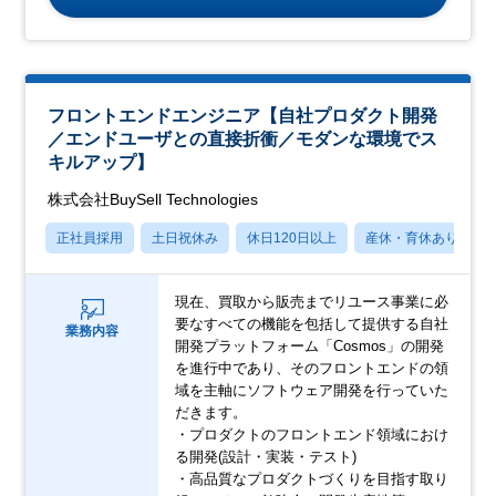
フロントエンドエンジニア【自社プロダクト開発
／エンドユーザとの直接折衝／モダンな環境でス
キルアップ】
株式会社BuySell Technologies
正社員採用
土日祝休み
休日120日以上
産休・育休あり
現在、買取から販売までリユース事業に必
要なすべての機能を包括して提供する自社
業務内容
開発プラットフォーム「Cosmos」の開発
を進行中であり、そのフロントエンドの領
域を主軸にソフトウェア開発を行っていた
だきます。
・プロダクトのフロントエンド領域におけ
る開発(設計・実装・テスト)
・高品質なプロダクトづくりを目指す取り