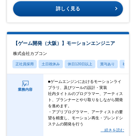
詳しく見る
【ゲーム開発（大阪）】モーションエンジニア
株式会社カプコン
正社員採用
土日祝休み
休日120日以上
賞与あり
社宅・
■ゲームエンジンにおけるモーションライ
ブラリ、及びツールの設計・実装
業務内容
社内タイトルのプログラマー、アーティス
ト、プランナーとやり取りをしながら開発
を進めます。
・アプリプログラマー、アーティストの要
望を精査し、モーション再生・ブレンドシ
ステムの開発を行う
…続きを読む