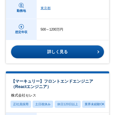
東京都
勤務地
500～1200万円
想定年収
詳しく見る
【マーキュリー】フロントエンドエンジニア
（Reactエンジニア）
株式会社セレス
正社員採用
土日祝休み
休日120日以上
業界未経験OK
賞