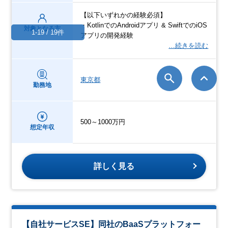
【以下いずれかの経験必須】
・KotlinでのAndroidアプリ & SwiftでのiOS
対象となる方
1-19 / 19件
アプリの開発経験
…続きを読む
東京都
勤務地
500～1000万円
想定年収
詳しく見る
【自社サービスSE】同社のBaaSプラットフォー