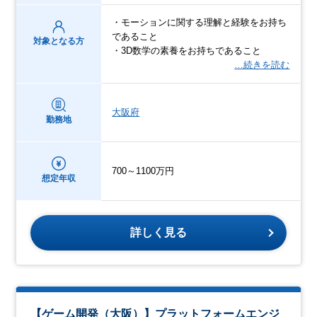
・モーションに関する理解と経験をお持ち
であること
対象となる方
・3D数学の素養をお持ちであること
…続きを読む
大阪府
勤務地
700～1100万円
想定年収
詳しく見る
【ゲーム開発（大阪）】プラットフォームエンジ