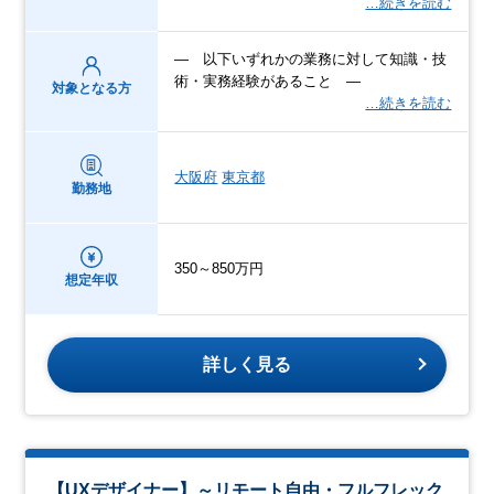
…続きを読む
― 以下いずれかの業務に対して知識・技
術・実務経験があること ―
対象となる方
…続きを読む
大阪府
東京都
勤務地
350～850万円
想定年収
詳しく見る
【UXデザイナー】～リモート自由・フルフレック