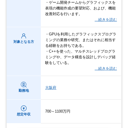
・ゲーム開発チームからグラフィックスを
表現の機能作成の要望対応、および、機能
改善対応を行います。
…続きを読む
・GPUを利用したグラフィックスプログラ
ミングの業務や研究、またはそれに相当す
対象となる方
る経験をお持ちである。
・C++を使った、マルチスレッドプログラ
ミングや、データ構造を設計しデバッグ経
験をしている。
…続きを読む
大阪府
勤務地
700～1100万円
想定年収