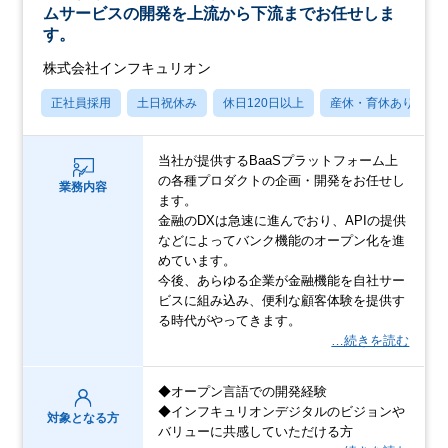
ムサービスの開発を上流から下流までお任せしま
す。
株式会社インフキュリオン
正社員採用
土日祝休み
休日120日以上
産休・育休あり
当社が提供するBaaSプラットフォーム上
の各種プロダクトの企画・開発をお任せし
業務内容
ます。
金融のDXは急速に進んでおり、APIの提供
などによってバンク機能のオープン化を進
めています。
今後、あらゆる企業が金融機能を自社サー
ビスに組み込み、便利な顧客体験を提供す
る時代がやってきます。
…続きを読む
◆オープン言語での開発経験
◆インフキュリオンデジタルのビジョンや
対象となる方
バリューに共感していただける方