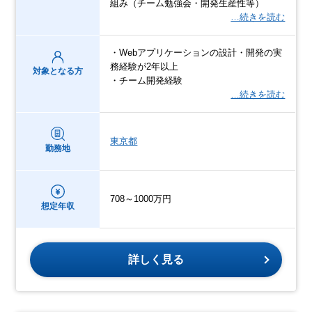
組み（チーム勉強会・開発生産性等）
…続きを読む
・Webアプリケーションの設計・開発の実
務経験が2年以上
対象となる方
・チーム開発経験
…続きを読む
東京都
勤務地
708～1000万円
想定年収
詳しく見る