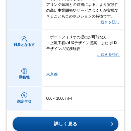
アリング領域との連携による、より実効性
の高い事業開発やサービスづくりが実現で
きることもこのポジションの特徴です。
…続きを読む
・ポートフォリオの提出が可能な方
・上流工程のUXデザイン提案、またはUX
対象となる方
デザインの実務経験
…続きを読む
東京都
勤務地
600～1000万円
想定年収
詳しく見る