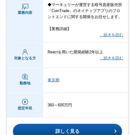
◆マーキュリーが運営する暗号資産販売所
「CoinTrade」のネイティブアプリのフロ
業務内容
ントエンドに関する開発をお任せします。
【業務詳細】
…続きを読む
Reactを用いた開発経験2年以上
…続きを読む
対象となる方
東京都
勤務地
360～600万円
想定年収
詳しく見る