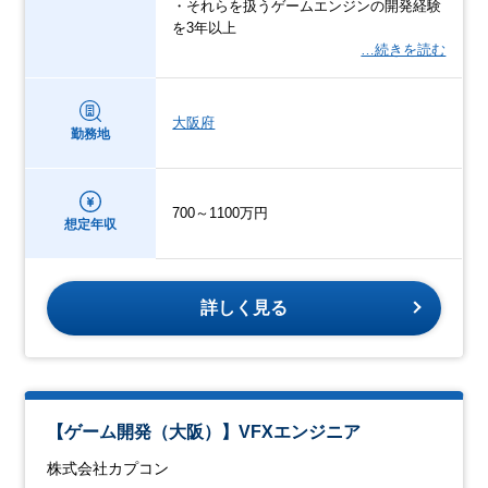
・それらを扱うゲームエンジンの開発経験
を3年以上
…続きを読む
大阪府
勤務地
700～1100万円
想定年収
詳しく見る
【ゲーム開発（大阪）】VFXエンジニア
株式会社カプコン