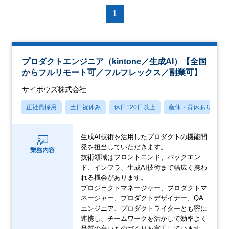
1
プロダクトエンジニア（kintone／生成AI）【全国
からフルリモート可／フルフレックス／副業可】
サイボウズ株式会社
正社員採用
土日祝休み
休日120日以上
産休・育休あり
生成AI技術を活用したプロダクトの機能開
発を担当していただきます。
業務内容
技術領域はフロントエンド、バックエン
ド、インフラ、生成AI技術まで幅広く携わ
れる機会があります。
プロジェクトマネージャー、プロダクトマ
ネージャー、プロダクトデザイナー、QA
エンジニア、プロダクトライターとも密に
連携し、チームワークを活かして効率よく
品質の高いものづくりを実現しています。