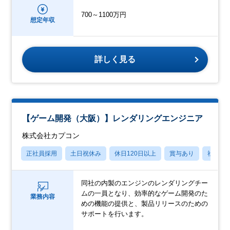
700～1100万円
想定年収
詳しく見る
【ゲーム開発（大阪）】レンダリングエンジニア
株式会社カプコン
正社員採用
土日祝休み
休日120日以上
賞与あり
社宅・
同社の内製のエンジンのレンダリングチー
ムの一員となり、効率的なゲーム開発のた
業務内容
めの機能の提供と、製品リリースのための
サポートを行います。