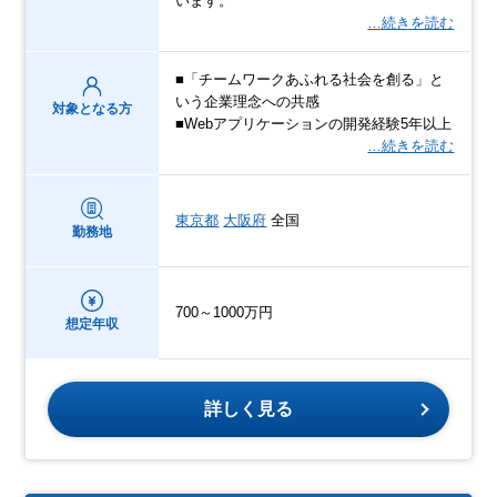
います。
…続きを読む
■「チームワークあふれる社会を創る」と
いう企業理念への共感
対象となる方
■Webアプリケーションの開発経験5年以上
…続きを読む
東京都
大阪府
全国
勤務地
700～1000万円
想定年収
詳しく見る