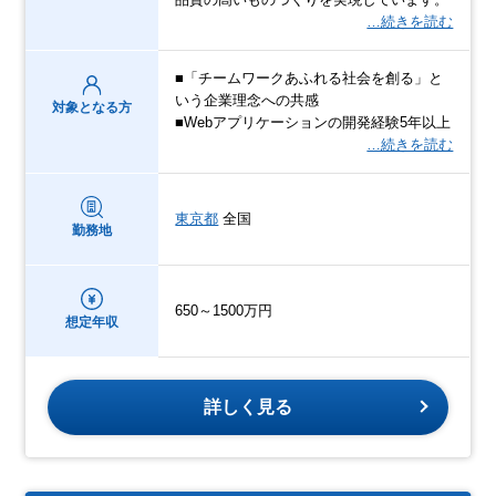
…続きを読む
■「チームワークあふれる社会を創る」と
いう企業理念への共感
対象となる方
■Webアプリケーションの開発経験5年以上
…続きを読む
東京都
全国
勤務地
650～1500万円
想定年収
詳しく見る