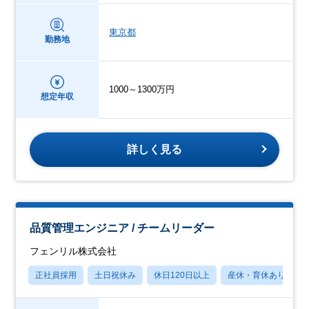
東京都
勤務地
1000～1300万円
想定年収
詳しく見る
品質管理エンジニア / チームリーダー
フェンリル株式会社
正社員採用
土日祝休み
休日120日以上
産休・育休あり