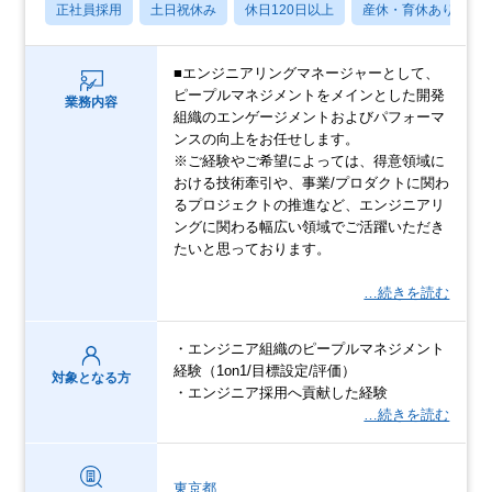
正社員採用
土日祝休み
休日120日以上
産休・育休あり
■エンジニアリングマネージャーとして、
ピープルマネジメントをメインとした開発
業務内容
組織のエンゲージメントおよびパフォーマ
ンスの向上をお任せします。
※ご経験やご希望によっては、得意領域に
おける技術牽引や、事業/プロダクトに関わ
るプロジェクトの推進など、エンジニアリ
ングに関わる幅広い領域でご活躍いただき
たいと思っております。
…続きを読む
・エンジニア組織のピープルマネジメント
経験（1on1/目標設定/評価）
対象となる方
・エンジニア採用へ貢献した経験
…続きを読む
東京都