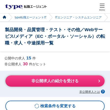
MENU
type転職エージェントIT
ITエンジニア・システムエンジニア
製品開発・品質管理・テスト・その他／Webサー
ビス/メディア（EC・ポータル・ソーシャル）の転
職・求人・中途採用一覧
15
公開中の求人
件
30
非公開求人
件がヒット
非公開求人の紹介を受ける
非公開求人とは
検索条件を変更する