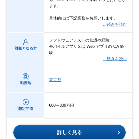
ます。
具体的には下記業務をお願いします。
…続きを読む
ソフトウェアテストの知識や経験
モバイルアプリ又は Web アプリの QA 経
対象となる方
験
…続きを読む
東京都
勤務地
600～800万円
想定年収
詳しく見る