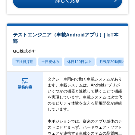
詳しく見る
テストエンジニア（車載Androidアプリ）| IoT本
部
GO株式会社
正社員採用
土日祝休み
休日120日以上
月残業20時間以内
タクシー車両内で動く車載システムがあり
ます。車載システムは、Androidアプリが
業務内容
いくつかの機器と連携して動くことで機能
を実現しています。車載システムは次世代
のモビリティ体験を支える新規開発が継続
しています。
本ポジションでは、従来のアプリ単体のテ
ストにとどまらず、ハードウェア・ソフト
ウェアが連携する車載システムの品質向上