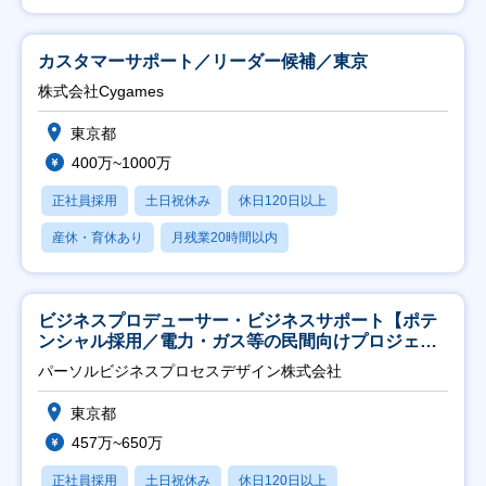
カスタマーサポート／リーダー候補／東京
株式会社Cygames
東京都
400万~1000万
正社員採用
土日祝休み
休日120日以上
産休・育休あり
月残業20時間以内
ビジネスプロデューサー・ビジネスサポート【ポテ
ンシャル採用／電力・ガス等の民間向けプロジェク
ト推進】
パーソルビジネスプロセスデザイン株式会社
東京都
457万~650万
正社員採用
土日祝休み
休日120日以上