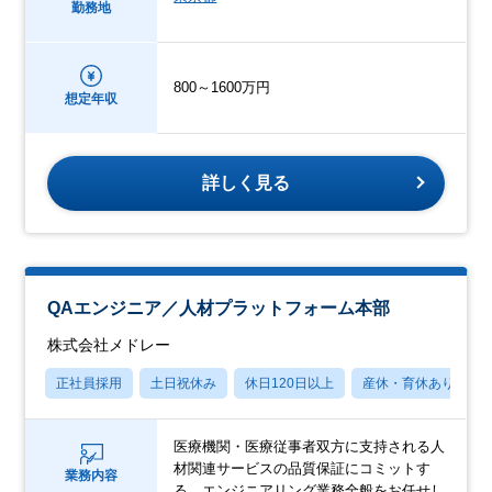
勤務地
800～1600万円
想定年収
詳しく見る
QAエンジニア／人材プラットフォーム本部
株式会社メドレー
正社員採用
土日祝休み
休日120日以上
産休・育休あり
医療機関・医療従事者双方に支持される人
材関連サービスの品質保証にコミットす
業務内容
る、エンジニアリング業務全般をお任せし