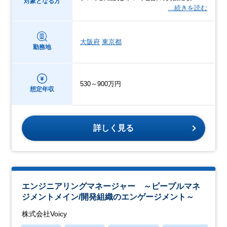
対象となる方
…続きを読む
大阪府
東京都
勤務地
530～900万円
想定年収
詳しく見る
エンジニアリングマネージャー ～ピープルマネ
ジメントメイン/開発組織のエンゲージメント～
株式会社Voicy