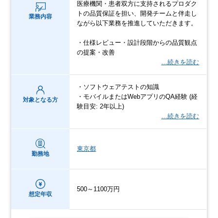
医療機関・患者双方に支持されるプロダク
トの品質保証を担い、開発チームと伴走し
業務内容
ながら以下業務を推進していただきます。
・仕様レビュー・設計段階からの品質観点
の提案・改善
…続きを読む
・ソフトウェアテストの知識
・モバイルまたはWebアプリのQA経験 (経
対象となる方
験目安: 2年以上)
…続きを読む
東京都
勤務地
500～1100万円
想定年収