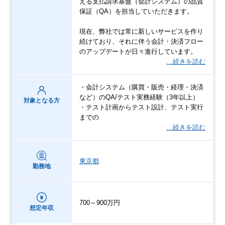
える支払請求基盤（会計システム）の品質
保証（QA）を担当していただきます。
現在、弊社では常に新しいサービスを作り
続けており、それに伴う会計・決済フロー
のアップデートが日々進行しています。
…続きを読む
・会計システム（購買・販売・経理・決済
など）のQA/テスト実務経験（3年以上）
対象となる方
・テスト計画からテスト設計、テスト実行
までの
…続きを読む
東京都
勤務地
700～900万円
想定年収