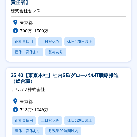
責任者】
株式会社セレス
東京都
700万~1500万
正社員採用
土日祝休み
休日120日以上
産休・育休あり
賞与あり
25-40【東京本社】社内SE/グローバルIT戦略推進
（総合職）
オルガノ株式会社
東京都
713万~1049万
正社員採用
土日祝休み
休日120日以上
産休・育休あり
月残業20時間以内