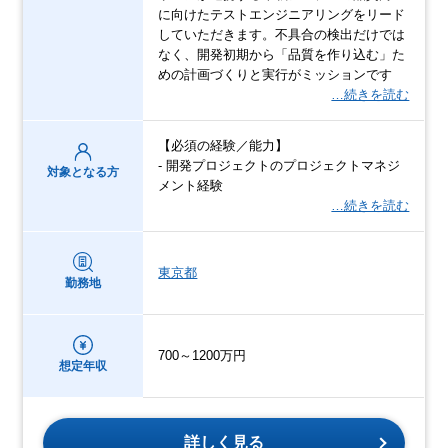
に向けたテストエンジニアリングをリード
していただきます。不具合の検出だけでは
なく、開発初期から「品質を作り込む」た
めの計画づくりと実行がミッションです
…続きを読む
【必須の経験／能力】
- 開発プロジェクトのプロジェクトマネジ
対象となる方
メント経験
…続きを読む
東京都
勤務地
700～1200万円
想定年収
詳しく見る