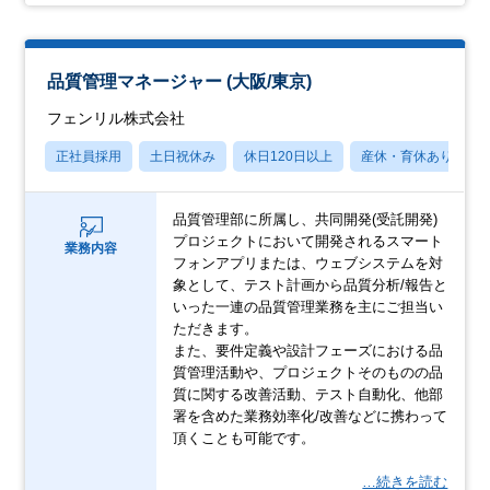
品質管理マネージャー (大阪/東京)
フェンリル株式会社
正社員採用
土日祝休み
休日120日以上
産休・育休あり
品質管理部に所属し、共同開発(受託開発)
プロジェクトにおいて開発されるスマート
業務内容
フォンアプリまたは、ウェブシステムを対
象として、テスト計画から品質分析/報告と
いった一連の品質管理業務を主にご担当い
ただきます。
また、要件定義や設計フェーズにおける品
質管理活動や、プロジェクトそのものの品
質に関する改善活動、テスト自動化、他部
署を含めた業務効率化/改善などに携わって
頂くことも可能です。
…続きを読む