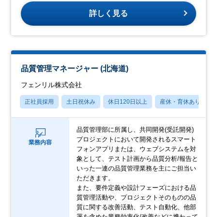
詳しく見る
品質管理マネージャー (北海道)
フェンリル株式会社
正社員採用
土日祝休み
休日120日以上
産休・育休あり
品質管理部に所属し、共同開発(受託開発)
プロジェクトにおいて開発されるスマート
業務内容
フォンアプリまたは、ウェブシステムを対
象として、テスト計画から品質分析/報告と
いった一連の品質管理業務を主にご担当い
ただきます。
また、要件定義や設計フェーズにおける品
質管理活動や、プロジェクトそのものの品
質に関する改善活動、テスト自動化、他部
署を含めた業務効率化/改善などに携わって