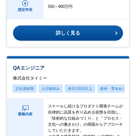
550～900万円
想定年収
詳しく見る
QAエンジニア
株式会社タイミー
正社員採用
土日祝休み
休日120日以上
産休・育休あり
スケールし続けるプロダクト開発チームが
自律的に品質を作り込める状態を目指し、
業務内容
「技術的な仕組みづくり」と「プロセス・
文化への働きかけ」の両面からアプローチ
していただきます。