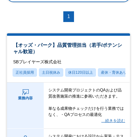
1
【オッズ・パーク】品質管理担当（若手/ポテンシ
ャル歓迎）
SBプレイヤーズ株式会社
正社員採用
土日祝休み
休日120日以上
産休・育休あり
システム開発プロジェクトのQAおよび品
質改善施策の推進に参画いただきます。
業務内容
単なる成果物チェックだけを行う業務では
なく、・QAプロセスの最適化
…続きを読む
システム開発における設計から実装・テス