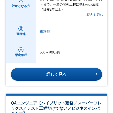
トまで、一連の開発工程に携わった経験
対象となる方
（目安2年以上）
…続きを読む
東京都
勤務地
500～700万円
想定年収
詳しく見る
QAエンジニア【ハイブリット勤務／スーパーフレ
ックス／テスト工程だけでない／ビジネスインパ