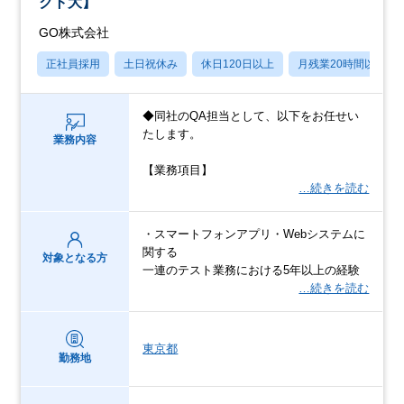
クト大】
GO株式会社
正社員採用
土日祝休み
休日120日以上
月残業20時間以内
◆同社のQA担当として、以下をお任せい
たします。
業務内容
【業務項目】
…続きを読む
・スマートフォンアプリ・Webシステムに
関する
対象となる方
一連のテスト業務における5年以上の経験
…続きを読む
東京都
勤務地