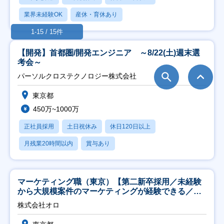
業界未経験OK
産休・育休あり
1-15 / 15件
【開発】首都圏/開発エンジニア ～8/22(土)週末選
考会～
パーソルクロステクノロジー株式会社
東京都
450万~1000万
正社員採用
土日祝休み
休日120日以上
月残業20時間以内
賞与あり
マーケティング職（東京）【第二新卒採用／未経験
から大規模案件のマーケティングが経験できる／研
修充実】
株式会社オロ