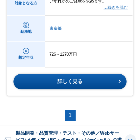
いずれかのご経験を求めます。
対象となる方
…続きを読む
東京都
勤務地
726～1270万円
想定年収
詳しく見る
1
製品開発・品質管理・テスト・その他／Webサー
ビス/メディア（EC・ポータル・ソーシャル）の求