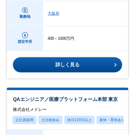
大阪府
勤務地
400～1000万円
想定年収
詳しく見る
QAエンジニア／医療プラットフォーム本部 東京
株式会社メドレー
正社員採用
土日祝休み
休日120日以上
産休・育休あり