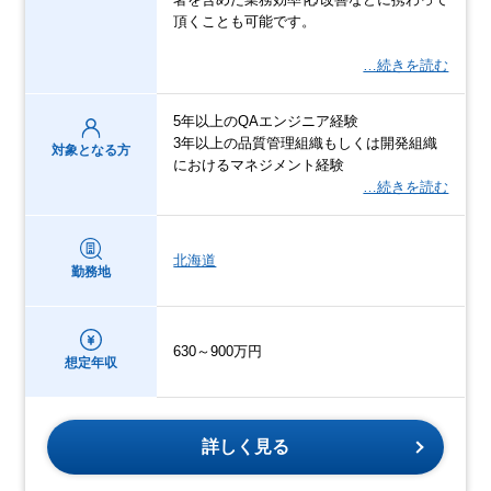
頂くことも可能です。
…続きを読む
5年以上のQAエンジニア経験
3年以上の品質管理組織もしくは開発組織
対象となる方
におけるマネジメント経験
…続きを読む
北海道
勤務地
630～900万円
想定年収
詳しく見る