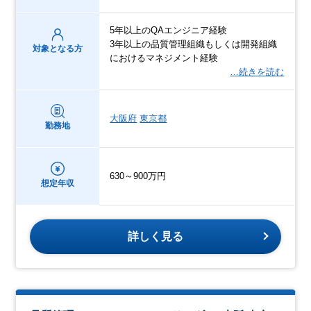
5年以上のQAエンジニア経験
3年以上の品質管理組織もしくは開発組織
対象となる方
におけるマネジメント経験
…続きを読む
大阪府
東京都
勤務地
630～900万円
想定年収
詳しく見る