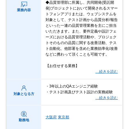
◆品質管理部に所属し、共同開発(受託開
発)プロジェクトにおいて開発されるスマー
業務内容
トフォンアプリまたは、ウェブシステムを
対象として、テスト計画から品質分析/報告
といった一連の品質管理業務を主にご担当
いただきます。また、要件定義や設計フェ
ーズにおける品質管理活動や、プロジェク
トそのものの品質に関する改善活動、テス
ト自動化、他部署を含めた業務効率化/改善
などに携わって頂くことも可能です。
【お任せする業務】
…続きを読む
・3年以上のQAエンジニア経験
・テスト計画及びテスト設計の実務経験
対象となる方
…続きを読む
大阪府
東京都
勤務地