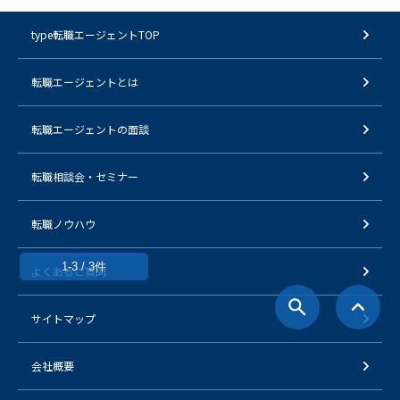
type転職エージェントTOP
転職エージェントとは
転職エージェントの面談
転職相談会・セミナー
転職ノウハウ
1-3 / 3件
よくあるご質問
サイトマップ
会社概要