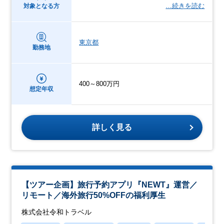
…続きを読む
対象となる方
東京都
勤務地
400～800万円
想定年収
詳しく見る
【ツアー企画】旅行予約アプリ『NEWT』運営／
リモート／海外旅行50%OFFの福利厚生
株式会社令和トラベル