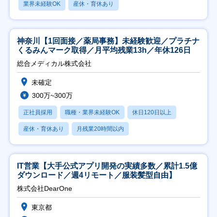
業界未経験OK
産休・育休あり
神奈川【1回面接／薬局事務】未経験歓迎／プラチナ
くるみんマーク取得／月平均残業13h／年休126日
総合メディカル株式会社
未確定
300万~300万
正社員採用
職種・業界未経験OK
休日120日以上
産休・育休あり
月残業20時間以内
IT営業【大手公式アプリ開発の実績多数／累計1.5億
ダウンロード／週4リモート／服装髪型自由】
株式会社DearOne
東京都