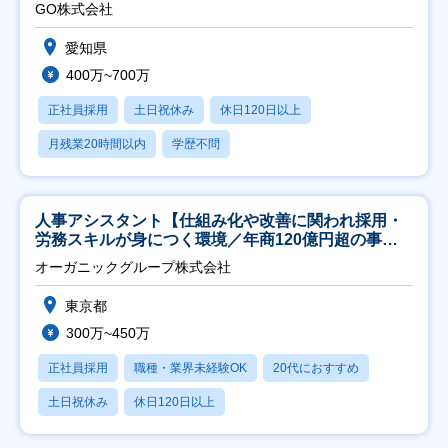
直帰
GO株式会社
愛知県
400万~700万
正社員採用
土日祝休み
休日120日以上
月残業20時間以内
学歴不問
人事アシスタント【仕組み化や改善に関われ採用・
労務スキルが身につく環境／年商120億円超の事業
会社】
オーガニックグループ株式会社
東京都
300万~450万
正社員採用
職種・業界未経験OK
20代におすすめ
土日祝休み
休日120日以上