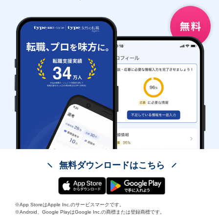
無料ダウンロードはこちら
※App StoreはApple Inc.のサービスマークです。
※Android、Google PlayはGoogle Inc.の商標または登録商標です。