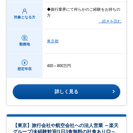
◆旅行業界にて何らかのご経験をお持ちの
方
対象となる方
…続きを読む
東京都
勤務地
400～800万円
想定年収
詳しく見る
【東京】旅行会社や航空会社への法人営業 ～楽天
グループ/未経験歓迎/1日3食無料の社食あり◎～