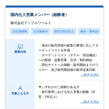
国内仕入営業メンバー（経験者）
株式会社アップルワールド
正社員採用
土日祝休み
休日120日以上
産休・育休あり
・過去の販売実績や顧客の要望に応じてタ
ーゲットリストを作成
業務内容
・ターゲットリスト（ホテル・宿泊施設）
への新規・提案営業、交渉・契約締結
・同社サイトへの掲載・販売開始までのフ
ォロー、及び販売開始後の販売促進活動
…続きを読む
▼いずれかのご経験がある方
・旅行業界における法人営業の経験（目
対象となる方
安：1年以上）
…続きを読む