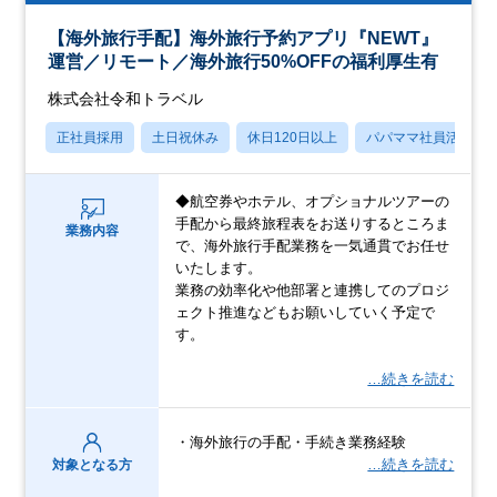
【海外旅行手配】海外旅行予約アプリ『NEWT』
運営／リモート／海外旅行50%OFFの福利厚生有
株式会社令和トラベル
正社員採用
土日祝休み
休日120日以上
パパママ社員活躍中
◆航空券やホテル、オプショナルツアーの
手配から最終旅程表をお送りするところま
業務内容
で、海外旅行手配業務を一気通貫でお任せ
いたします。
業務の効率化や他部署と連携してのプロジ
ェクト推進などもお願いしていく予定で
す。
…続きを読む
・海外旅行の手配・手続き業務経験
…続きを読む
対象となる方