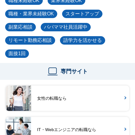
職種未経験OK
業界未経験OK
職種・業界未経験OK
スタートアップ
副業応相談
パパママ社員活躍中
リモート勤務応相談
語学力を活かせる
面接1回
専門サイト
女性の転職なら
IT・Webエンジニアの転職なら