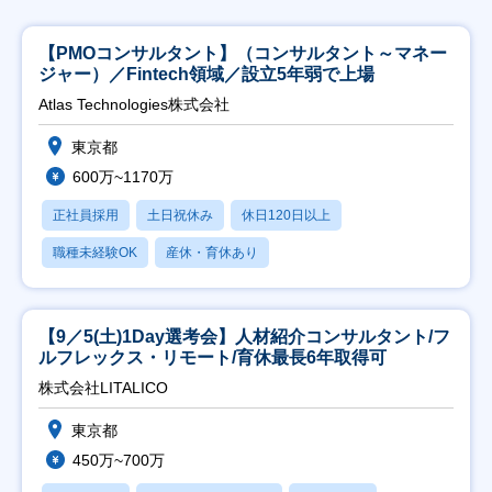
【PMOコンサルタント】（コンサルタント～マネー
ジャー）／Fintech領域／設立5年弱で上場
Atlas Technologies株式会社
東京都
600万~1170万
正社員採用
土日祝休み
休日120日以上
職種未経験OK
産休・育休あり
【9／5(土)1Day選考会】人材紹介コンサルタント/フ
ルフレックス・リモート/育休最長6年取得可
株式会社LITALICO
東京都
450万~700万