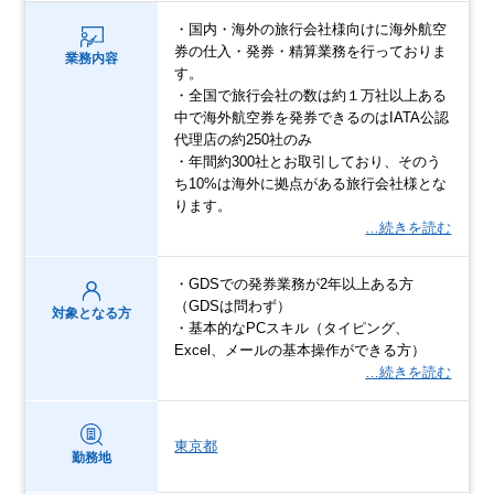
・国内・海外の旅行会社様向けに海外航空
券の仕入・発券・精算業務を行っておりま
業務内容
す。
・全国で旅行会社の数は約１万社以上ある
中で海外航空券を発券できるのはIATA公認
代理店の約250社のみ
・年間約300社とお取引しており、そのう
ち10%は海外に拠点がある旅行会社様とな
ります。
…続きを読む
・GDSでの発券業務が2年以上ある方
（GDSは問わず）
対象となる方
・基本的なPCスキル（タイピング、
Excel、メールの基本操作ができる方）
…続きを読む
東京都
勤務地