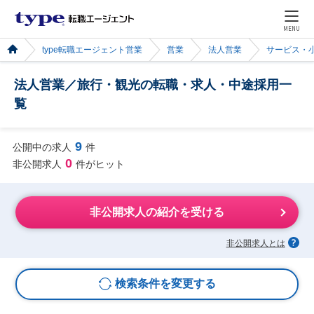
MENU
type転職エージェント営業
営業
法人営業
サービス・
法人営業／旅行・観光の転職・求人・中途採用一
覧
9
公開中の求人
件
0
非公開求人
件がヒット
非公開求人の紹介を受ける
非公開求人とは
検索条件を変更する