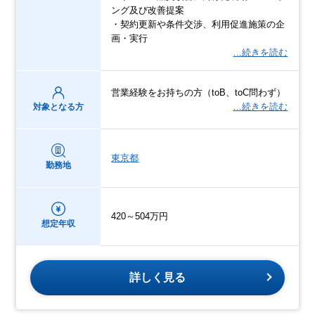
ング及び改善提案
・契約更新や条件交渉、利用促進施策の企
画・実行
…続きを読む
営業経験をお持ちの方（toB、toC問わず）
…続きを読む
対象となる方
東京都
勤務地
420～504万円
想定年収
詳しく見る