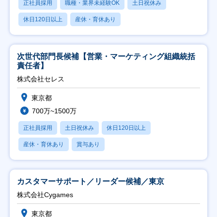
正社員採用
職種・業界未経験OK
土日祝休み
休日120日以上
産休・育休あり
次世代部門長候補【営業・マーケティング組織統括
責任者】
株式会社セレス
東京都
700万~1500万
正社員採用
土日祝休み
休日120日以上
産休・育休あり
賞与あり
カスタマーサポート／リーダー候補／東京
株式会社Cygames
東京都