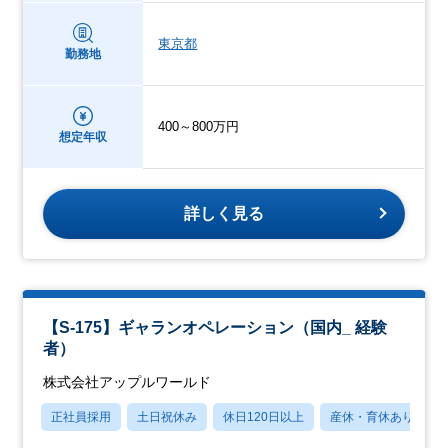
東京都
勤務地
400～800万円
想定年収
詳しく見る
【S-175】ギャランオペレーション（国内_ 経験
者）
株式会社アップルワールド
正社員採用
土日祝休み
休日120日以上
産休・育休あり