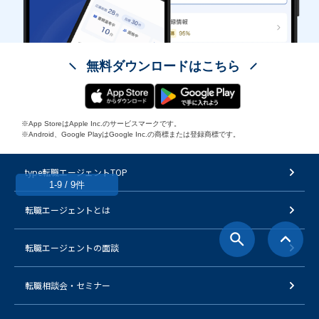
無料ダウンロードはこちら
※App StoreはApple Inc.のサービスマークです。
※Android、Google PlayはGoogle Inc.の商標または登録商標です。
type転職エージェントTOP
1-9 / 9件
転職エージェントとは
転職エージェントの面談
転職相談会・セミナー