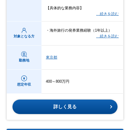
【具体的な業務内容】
…続きを読む
・海外旅行の発券業務経験（1年以上）
…続きを読む
対象となる方
東京都
勤務地
400～800万円
想定年収
詳しく見る