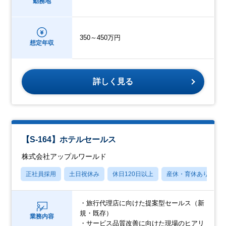
勤務地
350～450万円
想定年収
詳しく見る
【S-164】ホテルセールス
株式会社アップルワールド
正社員採用
土日祝休み
休日120日以上
産休・育休あり
・旅行代理店に向けた提案型セールス（新
規・既存）
業務内容
・サービス品質改善に向けた現場のヒアリ