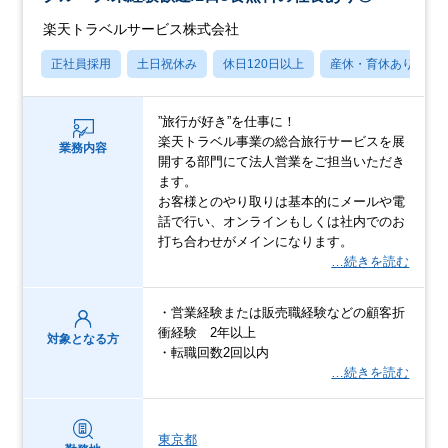
楽天トラベルサービス株式会社
正社員採用
土日祝休み
休日120日以上
産休・育休あり
”旅行が好き”を仕事に！
楽天トラベル事業の総合旅行サービスを展
業務内容
開する部門にて法人営業をご担当いただき
ます。
お客様とのやり取りは基本的にメールや電
話で行い、オンラインもしくは社内でのお
打ち合わせがメインになります。
…続きを読む
・営業経験または販売職経験などの顧客折
衝経験 2年以上
対象となる方
・転職回数2回以内
…続きを読む
東京都