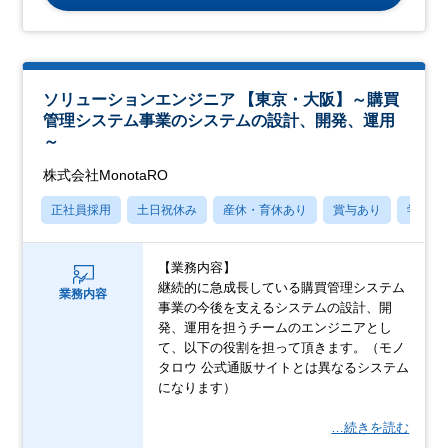
ソリューションエンジニア 【東京・大阪】～購買
管理システム事業のシステムの設計、開発、運用
～
株式会社MonotaRO
正社員採用
土日祝休み
産休・育休あり
賞与あり
学歴不
【業務内容】
継続的に急成長している購買管理システム
業務内容
事業の今後を支えるシステムの設計、開
発、運用を担うチームのエンジニアとし
て、以下の役割を担って頂きます。（モノ
タロウ 公式通販サイトとは異なるシステム
になります）
…続きを読む