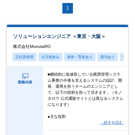
1
ソリューションエンジニア ＜東京・大阪＞
株式会社MonotaRO
正社員採用
土日祝休み
産休・育休あり
賞与あり
学歴不
■継続的に急成長している購買管理システ
ム事業の今後を支えるシステムの設計、開
業務内容
発、運用を担うチームのエンジニアとし
て、以下の役割を担って頂きます。（モノ
タロウ 公式通販サイトとは異なるシステム
になります）
●主な役割
…続きを読む