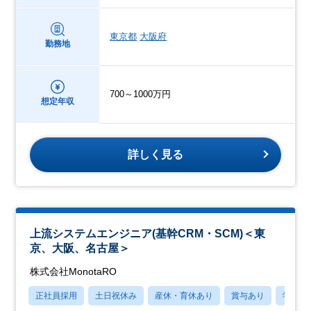
東京都
大阪府
勤務地
700～1000万円
想定年収
詳しく見る
上流システムエンジニア(基幹CRM・SCM)＜東
京、大阪、名古屋＞
株式会社MonotaRO
正社員採用
土日祝休み
産休・育休あり
賞与あり
学歴不