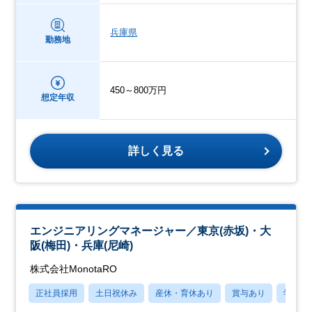
兵庫県
勤務地
450～800万円
想定年収
詳しく見る
エンジニアリングマネージャー／東京(赤坂)・大
阪(梅田)・兵庫(尼崎)
株式会社MonotaRO
正社員採用
土日祝休み
産休・育休あり
賞与あり
学歴不