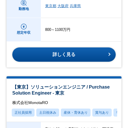
東京都
大阪府
兵庫県
勤務地
800～1100万円
想定年収
詳しく見る
【東京】ソリューションエンジニア / Purchase
Solution Engineer - 東京
株式会社MonotaRO
正社員採用
土日祝休み
産休・育休あり
賞与あり
学歴不