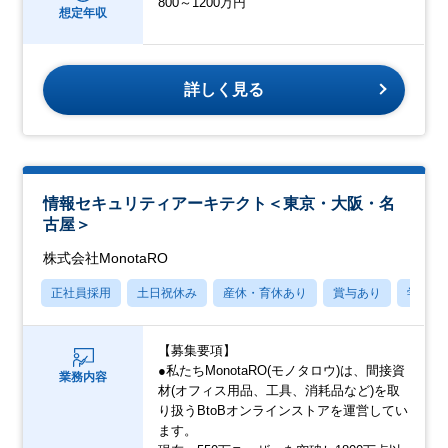
800～1200万円
想定年収
詳しく見る
情報セキュリティアーキテクト＜東京・大阪・名
古屋＞
株式会社MonotaRO
正社員採用
土日祝休み
産休・育休あり
賞与あり
学歴不
【募集要項】
●私たちMonotaRO(モノタロウ)は、間接資
業務内容
材(オフィス用品、工具、消耗品など)を取
り扱うBtoBオンラインストアを運営してい
ます。