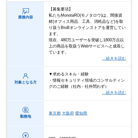
【募集要項】
私たちMonotaRO(モノタロウ)は、間接資
業務内容
材(オフィス用品、工具、消耗品など)を取
り扱うBtoBオンラインストアを運営してい
ます。
現在、480万ユーザーを突破し1800万点以
上の商品を取扱うWebサービスへと成長し
ています。
…続きを読む
▼求めるスキル・経験
・情報セキュリティ領域のコンサルティン
対象となる方
グのご経験（社内・社外問わず）
…続きを読む
東京都
大阪府
愛知県
勤務地