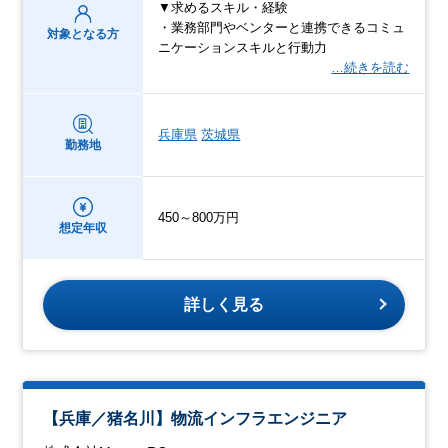
▼求めるスキル・経験
・業務部門やベンターと連携できるコミュ
対象となる方
ニケーションスキルと行動力
…続きを読む
兵庫県
茨城県
勤務地
450～800万円
想定年収
詳しく見る
【兵庫／猪名川】物流インフラエンジニア