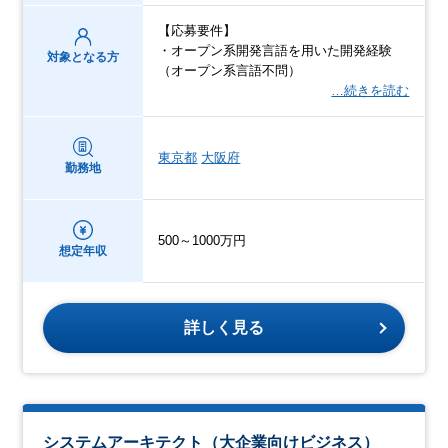
【応募要件】
・オープン系開発言語を用いた開発経験
対象となる方
（オープン系言語不問）
…続きを読む
東京都
大阪府
勤務地
500～1000万円
想定年収
詳しく見る
システムアーキテクト（大企業向けビジネス）