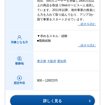
現在、550万ユーザーを突破し1800万点以
上の商品を取扱うWebサービスへと成長し
ています。2011年以降、海外事業の推進に
も力を入れて取り組んでおり、アジア3か
国で事業をスタートさせています。
…続きを読む
▼求めるスキル・経験
■職務経験
対象となる方
…続きを読む
東京都
大阪府
愛知県
勤務地
800～1200万円
想定年収
詳しく見る