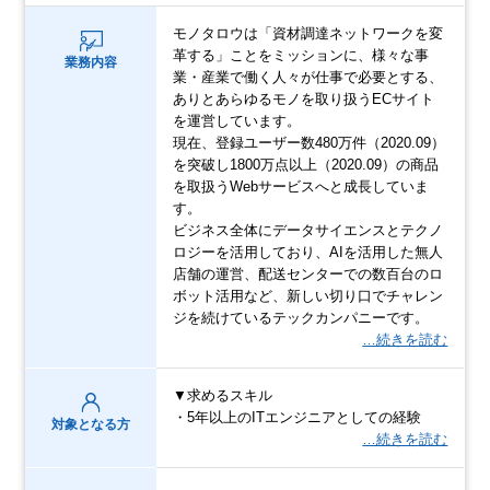
モノタロウは「資材調達ネットワークを変
革する」ことをミッションに、様々な事
業務内容
業・産業で働く人々が仕事で必要とする、
ありとあらゆるモノを取り扱うECサイト
を運営しています。
現在、登録ユーザー数480万件（2020.09）
を突破し1800万点以上（2020.09）の商品
を取扱うWebサービスへと成長していま
す。
ビジネス全体にデータサイエンスとテクノ
ロジーを活用しており、AIを活用した無人
店舗の運営、配送センターでの数百台のロ
ボット活用など、新しい切り口でチャレン
ジを続けているテックカンパニーです。
…続きを読む
▼求めるスキル
・5年以上のITエンジニアとしての経験
対象となる方
…続きを読む