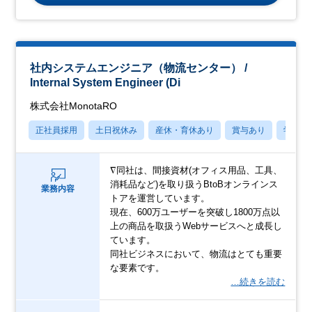
社内システムエンジニア（物流センター） /
Internal System Engineer (Di
株式会社MonotaRO
正社員採用
土日祝休み
産休・育休あり
賞与あり
学歴不
∇同社は、間接資材(オフィス用品、工具、
消耗品など)を取り扱うBtoBオンラインス
業務内容
トアを運営しています。
現在、600万ユーザーを突破し1800万点以
上の商品を取扱うWebサービスへと成長し
ています。
同社ビジネスにおいて、物流はとても重要
な要素です。
…続きを読む