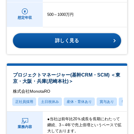
500～1000万円
想定年収
詳しく見る
プロジェクトマネージャー(基幹CRM・SCM) ＜東
京・大阪・兵庫(尼崎本社)＞
株式会社MonotaRO
正社員採用
土日祝休み
産休・育休あり
賞与あり
学歴不
●当社は前年比20％成長を長期にわたって
継続、3～4年で売上倍増というペースで拡
業務内容
大しております。