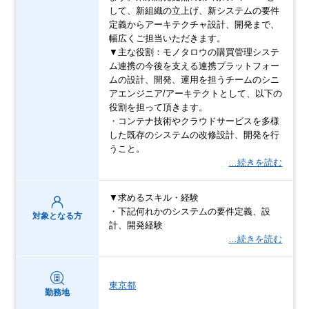
して、新組織の立上げ、新システムの要件
定義からアーキテクチャ設計、開発まで、
幅広くご担当いただきます。
▼主な役割：モノタロウの購買管理システ
ム連携の今後を支える連携プラットフォー
ムの設計、開発、運用を担うチームのシニ
アエンジニア/アーキテクトとして、以下の
役割を担って頂きます。
・コンテナ技術やクラウドサービスを多様
した既存のシステムの改修設計、開発を行
うこと。
…続きを読む
▼求めるスキル・経験
・下記何れかのシステムの要件定義、設
対象となる方
計、開発経験
…続きを読む
東京都
勤務地