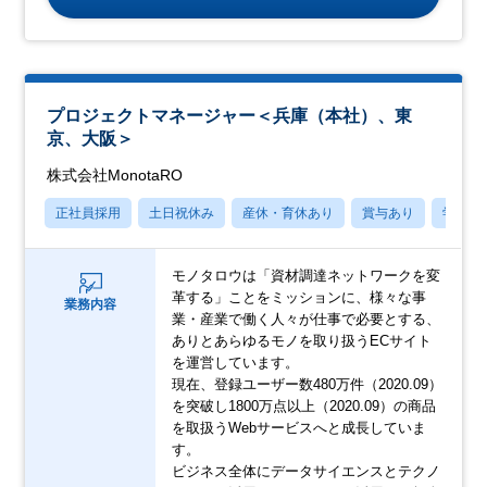
プロジェクトマネージャー＜兵庫（本社）、東
京、大阪＞
株式会社MonotaRO
正社員採用
土日祝休み
産休・育休あり
賞与あり
学歴不
モノタロウは「資材調達ネットワークを変
革する」ことをミッションに、様々な事
業務内容
業・産業で働く人々が仕事で必要とする、
ありとあらゆるモノを取り扱うECサイト
を運営しています。
現在、登録ユーザー数480万件（2020.09）
を突破し1800万点以上（2020.09）の商品
を取扱うWebサービスへと成長していま
す。
ビジネス全体にデータサイエンスとテクノ