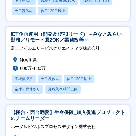
正社員採用
職種・業界未経験OK
20代におすすめ
土日祝休み
休日120日以上
ICT企画運用（開発及びPJリード）～みなとみらい
勤務／リモート週2OK／業務改善～
富士フイルムサービスクリエイティブ株式会社
神奈川県
600万~830万
正社員採用
土日祝休み
休日120日以上
産休・育休あり
月残業20時間以内
【桜台・西台勤務】生命保険_加入促進プロジェクト
のチームリーダー
パーソルビジネスプロセスデザイン株式会社