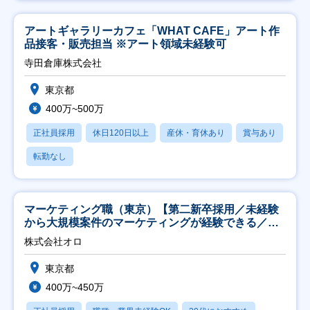
アートギャラリーカフェ「WHAT CAFE」アート作
品接客・販売担当 ※アート領域未経験可
寺田倉庫株式会社
東京都
400万~500万
正社員採用
休日120日以上
産休・育休あり
賞与あり
転勤なし
マーケティング職（東京）【第二新卒採用／未経験
から大規模案件のマーケティングが経験できる／研
修充実】
株式会社オロ
東京都
400万~450万