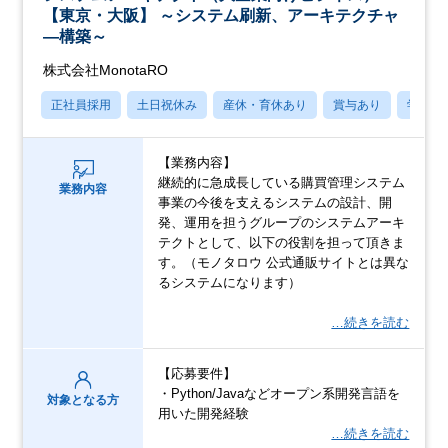
【東京・大阪】 ～システム刷新、アーキテクチャ
—構築～
株式会社MonotaRO
正社員採用
土日祝休み
産休・育休あり
賞与あり
学歴不
【業務内容】
継続的に急成長している購買管理システム
業務内容
事業の今後を支えるシステムの設計、開
発、運用を担うグループのシステムアーキ
テクトとして、以下の役割を担って頂きま
す。（モノタロウ 公式通販サイトとは異な
るシステムになります）
…続きを読む
【応募要件】
・Python/Javaなどオープン系開発言語を
対象となる方
用いた開発経験
…続きを読む