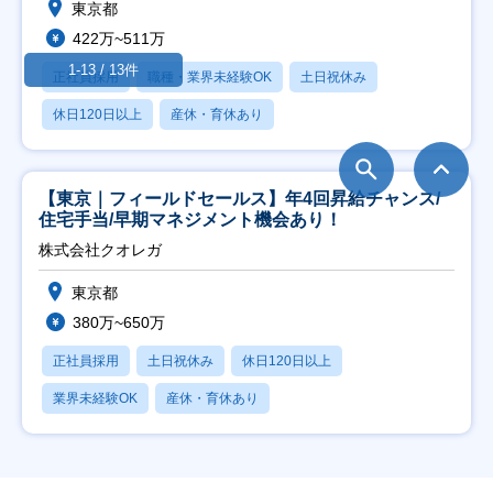
東京都
422万~511万
1-13 / 13件
正社員採用
職種・業界未経験OK
土日祝休み
休日120日以上
産休・育休あり
【東京｜フィールドセールス】年4回昇給チャンス/
住宅手当/早期マネジメント機会あり！
株式会社クオレガ
東京都
380万~650万
正社員採用
土日祝休み
休日120日以上
業界未経験OK
産休・育休あり