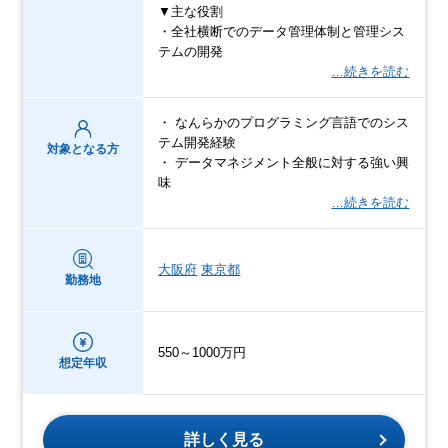
▼主な役割
・全社横断でのデータ管理体制と管理シス
テムの開発
…続きを読む
・ なんらかのプログラミング言語でのシス
テム開発経験
対象となる方
・ データマネジメント全般に対する強い興
味
…続きを読む
大阪府
東京都
勤務地
550～1000万円
想定年収
詳しく見る