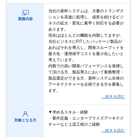
当社の基幹システムは、大量のトランザク
ションを高速に処理し、成長を続けるビジ
業務内容
ネスの拡大・変化に素早く対応する必要が
あります。
現在はほとんどの機能を内製してますが、
当社ビジネスにFITしたパッケージ製品が
あればそれを導入し、開発スループットを
最大化・運用保守コストを最小化したいと
考えています。
内製での高い開発パフォーマンスを発揮し
て頂ける方、製品導入において業務整理・
製品選定ができる方、基幹システム全体の
アーキテクチャーを企画できる方を募集し
ます。
…続きを読む
▼求めるスキル・経験
・要件定義・エンタープライズアーキテク
対象となる方
チャーなど上流工程のご経験
…続きを読む