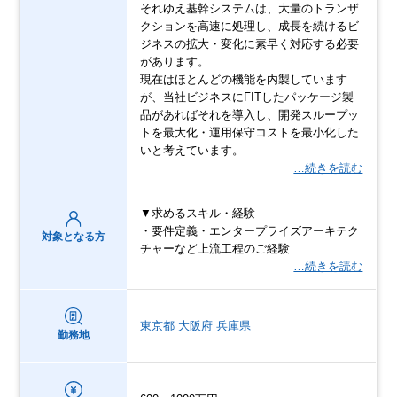
それゆえ基幹システムは、大量のトランザ
クションを高速に処理し、成長を続けるビ
ジネスの拡大・変化に素早く対応する必要
があります。
現在はほとんどの機能を内製しています
が、当社ビジネスにFITしたパッケージ製
品があればそれを導入し、開発スループッ
トを最大化・運用保守コストを最小化した
いと考えています。
…続きを読む
▼求めるスキル・経験
・要件定義・エンタープライズアーキテク
対象となる方
チャーなど上流工程のご経験
…続きを読む
東京都
大阪府
兵庫県
勤務地