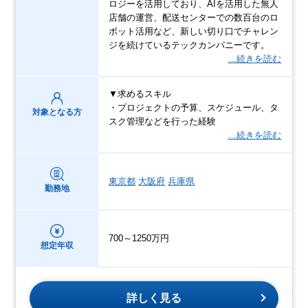
ロジーを活用しており、AIを活用した無人
店舗の運営、配送センターでの数百台のロ
ボット活用など、新しい切り口でチャレン
ジを続けているテックカンパニーです。
…続きを読む
▼求めるスキル
・プロジェクトの予算、スケジュール、タ
対象となる方
スク管理などを行った経験
…続きを読む
東京都
大阪府
兵庫県
勤務地
700～1250万円
想定年収
詳しく見る