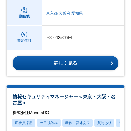
東京都
大阪府
愛知県
勤務地
700～1250万円
想定年収
詳しく見る
情報セキュリティマネージャー＜東京・大阪・名
古屋＞
株式会社MonotaRO
正社員採用
土日祝休み
産休・育休あり
賞与あり
学歴不