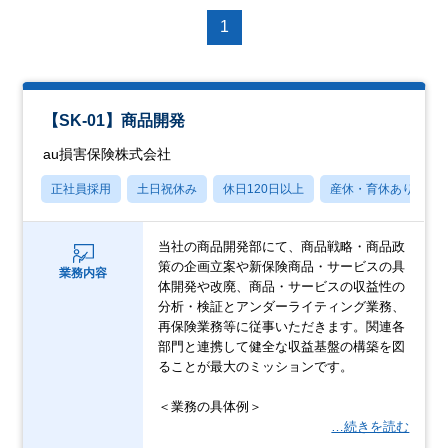
1
【SK-01】商品開発
au損害保険株式会社
正社員採用
土日祝休み
休日120日以上
産休・育休あり
当社の商品開発部にて、商品戦略・商品政
策の企画立案や新保険商品・サービスの具
業務内容
体開発や改廃、商品・サービスの収益性の
分析・検証とアンダーライティング業務、
再保険業務等に従事いただきます。関連各
部門と連携して健全な収益基盤の構築を図
ることが最大のミッションです。
＜業務の具体例＞
…続きを読む