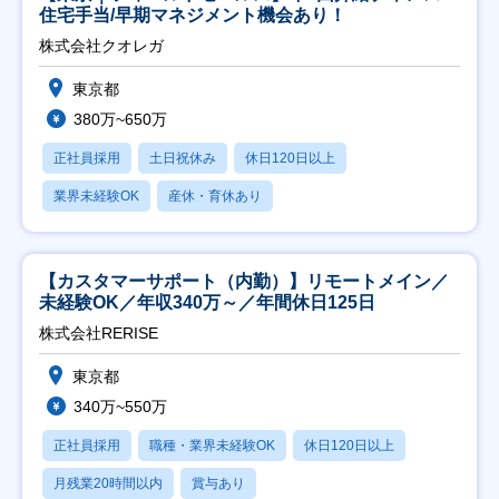
住宅手当/早期マネジメント機会あり！
株式会社クオレガ
東京都
380万~650万
正社員採用
土日祝休み
休日120日以上
業界未経験OK
産休・育休あり
【カスタマーサポート（内勤）】リモートメイン／
未経験OK／年収340万～／年間休日125日
株式会社RERISE
東京都
340万~550万
正社員採用
職種・業界未経験OK
休日120日以上
月残業20時間以内
賞与あり