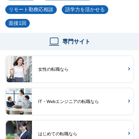
リモート勤務応相談
語学力を活かせる
面接1回
専門サイト
女性の転職なら
IT・Webエンジニアの転職なら
はじめての転職なら