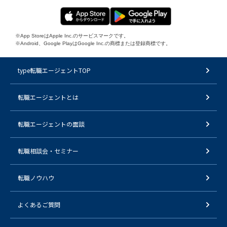
※App StoreはApple Inc.のサービスマークです。
※Android、Google PlayはGoogle Inc.の商標または登録商標です。
type転職エージェントTOP
転職エージェントとは
転職エージェントの面談
転職相談会・セミナー
転職ノウハウ
よくあるご質問