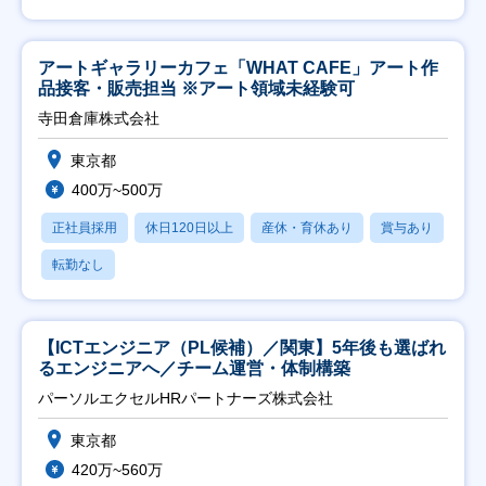
アートギャラリーカフェ「WHAT CAFE」アート作
品接客・販売担当 ※アート領域未経験可
寺田倉庫株式会社
東京都
400万~500万
正社員採用
休日120日以上
産休・育休あり
賞与あり
転勤なし
【ICTエンジニア（PL候補）／関東】5年後も選ばれ
るエンジニアへ／チーム運営・体制構築
パーソルエクセルHRパートナーズ株式会社
東京都
420万~560万