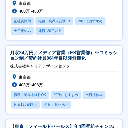
東京都
400万~450万
正社員採用
職種・業界未経験OK
20代におすすめ
土日祝休み
休日120日以上
月収34万円／メディア営業（ES営業部）※コミッシ
ョン制／契約社員※4年目以降無期化
株式会社キャリアデザインセンター
東京都
408万~408万
職種・業界未経験OK
20代におすすめ
土日祝休み
休日120日以上
産休・育休あり
【東京｜フィールドセールス】年4回昇給チャンス/