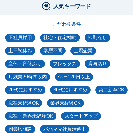
人気キーワード
こだわり条件
正社員採用
社宅・住宅補助
転勤なし
土日祝休み
学歴不問
上場企業
産休・育休あり
フレックス
賞与あり
月残業20時間以内
休日120日以上
20代におすすめ
30代におすすめ
第二新卒OK
職種未経験OK
業界未経験OK
職種・業界未経験OK
スタートアップ
副業応相談
パパママ社員活躍中