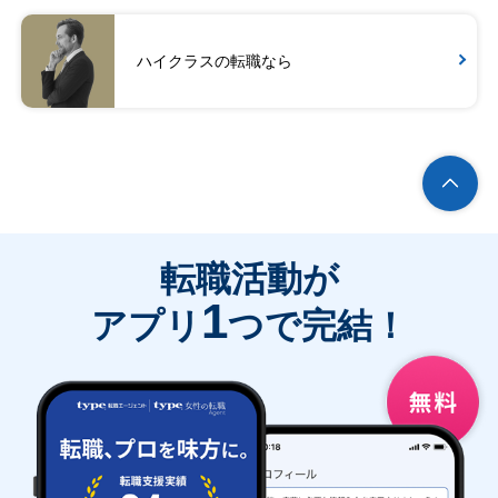
ハイクラスの転職なら
転職活動が
1
アプリ
つで完結！