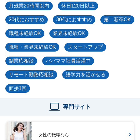
月残業20時間以内
休日120日以上
20代におすすめ
30代におすすめ
第二新卒OK
職種未経験OK
業界未経験OK
職種・業界未経験OK
スタートアップ
副業応相談
パパママ社員活躍中
リモート勤務応相談
語学力を活かせる
面接1回
専門サイト
女性の転職なら