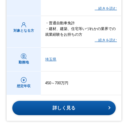
…続きを読む
・普通自動車免許
・建材、建築、住宅等いづれかの業界での
対象となる方
就業経験をお持ちの方
…続きを読む
埼玉県
勤務地
450～700万円
想定年収
詳しく見る