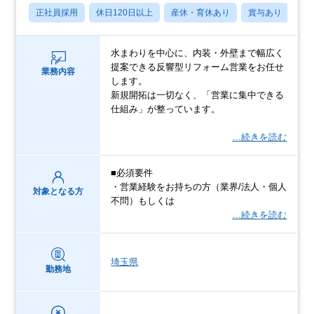
正社員採用
休日120日以上
産休・育休あり
賞与あり
転
水まわりを中心に、内装・外壁まで幅広く
提案できる反響型リフォーム営業をお任せ
業務内容
します。
新規開拓は一切なく、「営業に集中できる
仕組み」が整っています。
…続きを読む
■必須要件
・営業経験をお持ちの方（業界/法人・個人
対象となる方
不問）もしくは
…続きを読む
埼玉県
勤務地