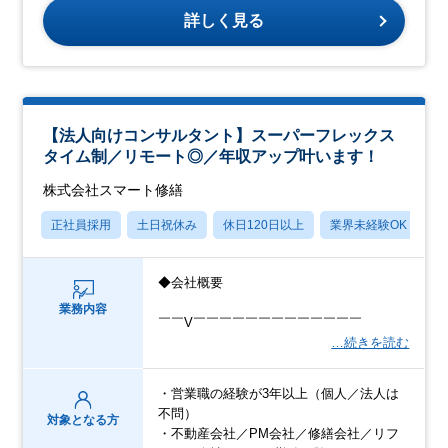
詳しく見る
【法人向けコンサルタント】スーパーフレックス
タイム制／リモート◎／年収アップ叶います！
株式会社スマート修繕
正社員採用
土日祝休み
休日120日以上
業界未経験OK
産
◆会社概要
業務内容
￣￣V￣￣￣￣￣￣￣￣￣￣￣￣￣
…続きを読む
・営業職の経験が3年以上（個人／法人は
不問）
対象となる方
・不動産会社／PM会社／修繕会社／リフ