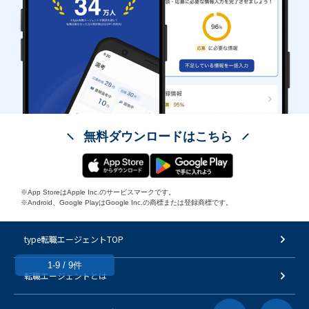
無料ダウンロードはこちら
※App StoreはApple Inc.のサービスマークです。
※Android、Google PlayはGoogle Inc.の商標または登録商標です。
type転職エージェントTOP
1-9 / 9件
転職エージェントとは