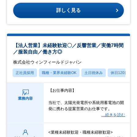
詳しく見る
【法人営業】未経験歓迎〇／反響営業／実働7時間
／服装自由／働き方◎
株式会社ウィンフィールドジャパン
正社員採用
職種・業界未経験OK
土日祝休み
休日120日以上
【お仕事内容】
業務内容
当社で、太陽光発電所や系統用蓄電池の開
発に携わる提案営業のお仕事です。
…続きを読む
<業種未経験歓迎・職種未経験歓迎>