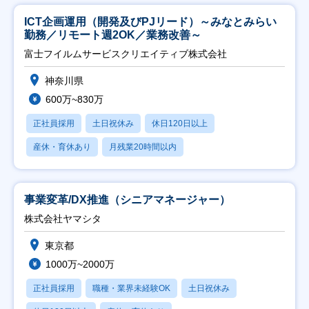
ICT企画運用（開発及びPJリード）～みなとみらい
勤務／リモート週2OK／業務改善～
富士フイルムサービスクリエイティブ株式会社
神奈川県
600万~830万
正社員採用
土日祝休み
休日120日以上
産休・育休あり
月残業20時間以内
事業変革/DX推進（シニアマネージャー）
株式会社ヤマシタ
東京都
1000万~2000万
正社員採用
職種・業界未経験OK
土日祝休み