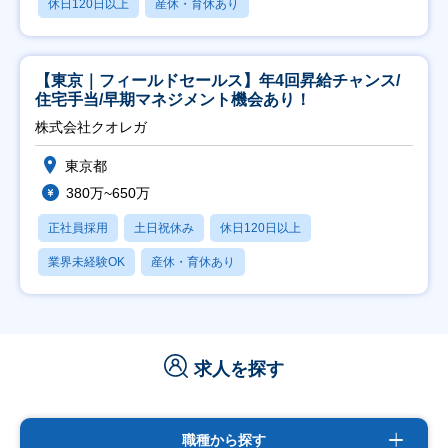
休日120日以上
産休・育休あり
【東京｜フィールドセールス】年4回昇給チャンス/
住宅手当/早期マネジメント機会あり！
株式会社クオレガ
東京都
380万~650万
正社員採用
土日祝休み
休日120日以上
業界未経験OK
産休・育休あり
求人を探す
職種から探す