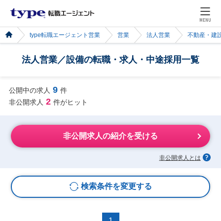
MENU
type転職エージェント営業
営業
法人営業
不動産・建
法人営業／設備の転職・求人・中途採用一覧
9
公開中の求人
件
2
非公開求人
件がヒット
非公開求人の紹介を受ける
非公開求人とは
検索条件を変更する
1