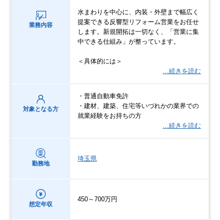
水まわりを中心に、内装・外壁まで幅広く
提案できる反響型リフォーム営業をお任せ
業務内容
します。新規開拓は一切なく、「営業に集
中できる仕組み」が整っています。
＜具体的には＞
…続きを読む
・普通自動車免許
・建材、建築、住宅等いづれかの業界での
対象となる方
就業経験をお持ちの方
…続きを読む
埼玉県
勤務地
450～700万円
想定年収