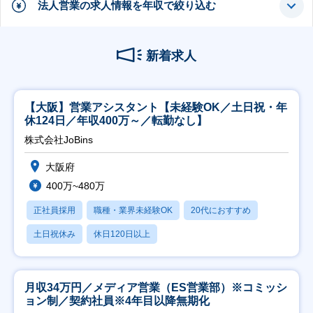
法人営業の求人情報を年収で絞り込む
新着求人
【大阪】営業アシスタント【未経験OK／土日祝・年
休124日／年収400万～／転勤なし】
株式会社JoBins
大阪府
400万~480万
正社員採用
職種・業界未経験OK
20代におすすめ
土日祝休み
休日120日以上
月収34万円／メディア営業（ES営業部）※コミッシ
ョン制／契約社員※4年目以降無期化