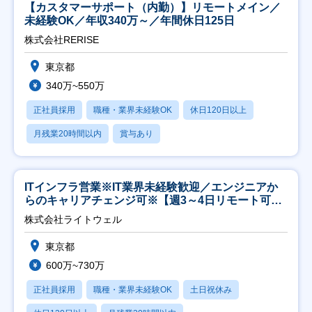
【カスタマーサポート（内勤）】リモートメイン／
未経験OK／年収340万～／年間休日125日
株式会社RERISE
東京都
340万~550万
正社員採用
職種・業界未経験OK
休日120日以上
月残業20時間以内
賞与あり
ITインフラ営業※IT業界未経験歓迎／エンジニアか
らのキャリアチェンジ可※【週3～4日リモート可
能】
株式会社ライトウェル
東京都
600万~730万
正社員採用
職種・業界未経験OK
土日祝休み