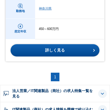
神奈川県
勤務地
450～600万円
想定年収
詳しく見る
1
法人営業／IT関連製品（商社）の求人特集一覧を
見る
IT関連製品（商社）の求人情報を職種で絞り込む