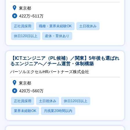
東京都
422万~511万
正社員採用
職種・業界未経験OK
土日祝休み
休日120日以上
産休・育休あり
【ICTエンジニア（PL候補）／関東】5年後も選ばれ
るエンジニアへ／チーム運営・体制構築
パーソルエクセルHRパートナーズ株式会社
東京都
420万~560万
正社員採用
土日祝休み
休日120日以上
業界未経験OK
月残業20時間以内