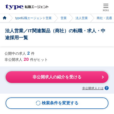
MENU
type転職エージェント営業
営業
法人営業
商社・流通
法人営業／IT関連製品（商社）の転職・求人・中
途採用一覧
2
公開中の求人
件
20
非公開求人
件がヒット
非公開求人の紹介を受ける
非公開求人とは
検索条件を変更する