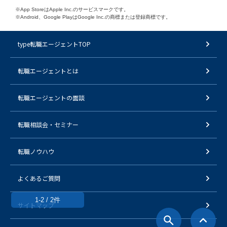
※App StoreはApple Inc.のサービスマークです。
※Android、Google PlayはGoogle Inc.の商標または登録商標です。
type転職エージェントTOP
転職エージェントとは
転職エージェントの面談
転職相談会・セミナー
転職ノウハウ
よくあるご質問
1-2 / 2件
サイトマップ