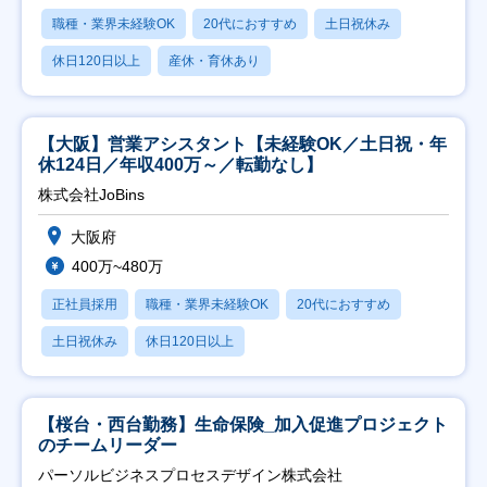
職種・業界未経験OK
20代におすすめ
土日祝休み
休日120日以上
産休・育休あり
【大阪】営業アシスタント【未経験OK／土日祝・年
休124日／年収400万～／転勤なし】
株式会社JoBins
大阪府
400万~480万
正社員採用
職種・業界未経験OK
20代におすすめ
土日祝休み
休日120日以上
【桜台・西台勤務】生命保険_加入促進プロジェクト
のチームリーダー
パーソルビジネスプロセスデザイン株式会社