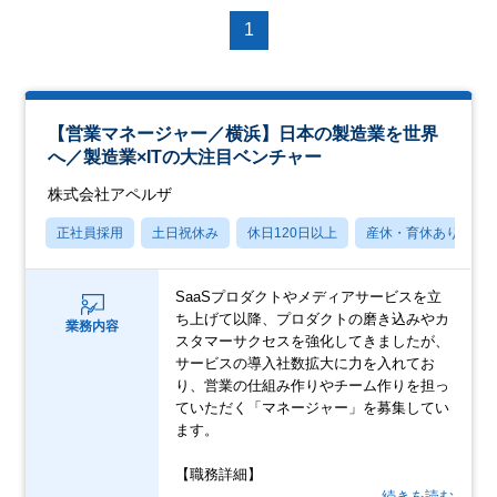
1
【営業マネージャー／横浜】日本の製造業を世界
へ／製造業×ITの大注目ベンチャー
株式会社アペルザ
正社員採用
土日祝休み
休日120日以上
産休・育休あり
SaaSプロダクトやメディアサービスを立
ち上げて以降、プロダクトの磨き込みやカ
業務内容
スタマーサクセスを強化してきましたが、
サービスの導入社数拡大に力を入れてお
り、営業の仕組み作りやチーム作りを担っ
ていただく「マネージャー」を募集してい
ます。
【職務詳細】
…続きを読む