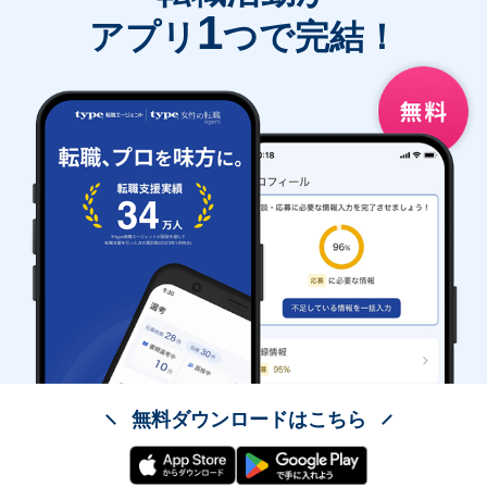
1
アプリ
つで完結！
無料ダウンロードはこちら