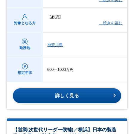
【必須】
…続きを読む
対象となる方
神奈川県
勤務地
600～1000万円
想定年収
詳しく見る
【営業(次世代リーダー候補)／横浜】日本の製造