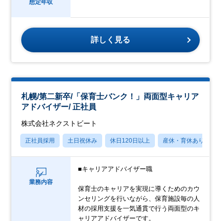
想定年収
詳しく見る
札幌/第二新卒/「保育士バンク！」両面型キャリア
アドバイザー/ 正社員
株式会社ネクストビート
正社員採用
土日祝休み
休日120日以上
産休・育休あり
■キャリアアドバイザー職
業務内容
保育士のキャリアを実現に導くためのカウ
ンセリングを行いながら、保育施設毎の人
材の採用支援を一気通貫で行う両面型のキ
ャリアアドバイザーです。