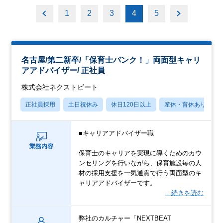
1
2
3
4
5
名古屋/第二新卒/「保育士バンク！」両面型キャリ
アアドバイザー/ 正社員
株式会社ネクストビート
正社員採用
土日祝休み
休日120日以上
産休・育休あり
■キャリアアドバイザー職
業務内容
保育士のキャリアを実現に導くためのカウ
ンセリングを行いながら、保育施設毎の人
材の採用支援を一気通貫で行う両面型のキ
ャリアアドバイザーです。
…続きを読む
弊社のカルチャー「NEXTBEAT