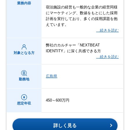
業務内容
宿泊施設の経営も一般的な企業の経営同様
にマーケティング、数値をもとにした採用
計画を実行しており、多くの採用課題を抱
えています。
…続きを読む
弊社のカルチャー「NEXTBEAT
IDENTITY」に深く共感できる方
対象となる方
…続きを読む
広島県
勤務地
450～600万円
想定年収
詳しく見る