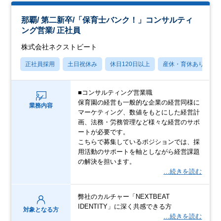
那覇/ 第二新卒/「保育士バンク！」コンサルティ
ング営業/ 正社員
株式会社ネクストビート
正社員採用
土日祝休み
休日120日以上
産休・育休あり
■コンサルティング営業職
保育園の経営も一般的な企業の経営同様に
業務内容
マーケティング、数値をもとにした経営計
画、法務・労務管理など様々な経営のサポ
ートが必要です。
こちらで募集しているポジションでは、採
用活動のサポートを軸としながら経営課題
の解決を担います。
…続きを読む
弊社のカルチャー「NEXTBEAT
IDENTITY」に深く共感できる方
対象となる方
…続きを読む