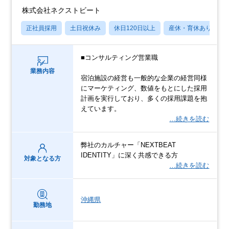
株式会社ネクストビート
正社員採用
土日祝休み
休日120日以上
産休・育休あり
■コンサルティング営業職
業務内容
宿泊施設の経営も一般的な企業の経営同様
にマーケティング、数値をもとにした採用
計画を実行しており、多くの採用課題を抱
えています。
…続きを読む
弊社のカルチャー「NEXTBEAT
IDENTITY」に深く共感できる方
対象となる方
…続きを読む
沖縄県
勤務地