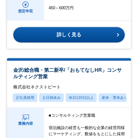
450～600万円
想定年収
詳しく見る
金沢/総合職・第二新卒/「おもてなしHR」コンサ
ルティング営業
株式会社ネクストビート
正社員採用
土日祝休み
休日120日以上
産休・育休あり
■コンサルティング営業職
業務内容
宿泊施設の経営も一般的な企業の経営同様
にマーケティング、数値をもとにした採用