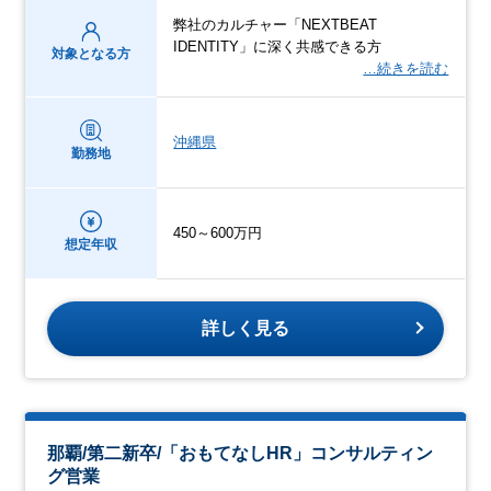
弊社のカルチャー「NEXTBEAT
IDENTITY」に深く共感できる方
対象となる方
…続きを読む
沖縄県
勤務地
450～600万円
想定年収
詳しく見る
那覇/第二新卒/「おもてなしHR」コンサルティン
グ営業