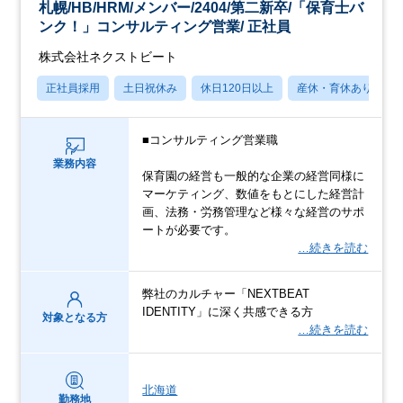
札幌/HB/HRM/メンバー/2404/第二新卒/「保育士バ
ンク！」コンサルティング営業/ 正社員
株式会社ネクストビート
正社員採用
土日祝休み
休日120日以上
産休・育休あり
■コンサルティング営業職
業務内容
保育園の経営も一般的な企業の経営同様に
マーケティング、数値をもとにした経営計
画、法務・労務管理など様々な経営のサポ
ートが必要です。
…続きを読む
弊社のカルチャー「NEXTBEAT
IDENTITY」に深く共感できる方
対象となる方
…続きを読む
北海道
勤務地