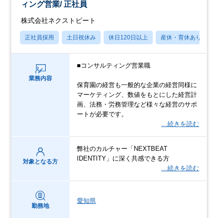
ィング営業/ 正社員
株式会社ネクストビート
正社員採用
土日祝休み
休日120日以上
産休・育休あり
■コンサルティング営業職
業務内容
保育園の経営も一般的な企業の経営同様に
マーケティング、数値をもとにした経営計
画、法務・労務管理など様々な経営のサポ
ートが必要です。
…続きを読む
弊社のカルチャー「NEXTBEAT
IDENTITY」に深く共感できる方
対象となる方
…続きを読む
愛知県
勤務地