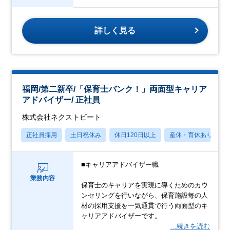
詳しく見る
福岡/第二新卒/「保育士バンク！」両面型キャリア
アドバイザー/ 正社員
株式会社ネクストビート
正社員採用
土日祝休み
休日120日以上
産休・育休あり
■キャリアアドバイザー職
業務内容
保育士のキャリアを実現に導くためのカウ
ンセリングを行いながら、保育施設毎の人
材の採用支援を一気通貫で行う両面型のキ
ャリアアドバイザーです。
…続きを読む