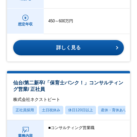
450～600万円
想定年収
詳しく見る
仙台/第二新卒/「保育士バンク！」コンサルティン
グ営業/ 正社員
株式会社ネクストビート
正社員採用
土日祝休み
休日120日以上
産休・育休あり
■コンサルティング営業職
業務内容