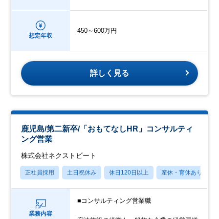
450～600万円
想定年収
詳しく見る
鹿児島/第二新卒/「おもてなしHR」コンサルティ
ング営業
株式会社ネクストビート
正社員採用
土日祝休み
休日120日以上
産休・育休あり
■コンサルティング営業職
業務内容