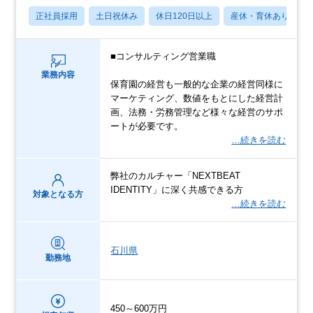
正社員採用
土日祝休み
休日120日以上
産休・育休あり
■コンサルティング営業職
業務内容
保育園の経営も一般的な企業の経営同様に
マーケティング、数値をもとにした経営計
画、法務・労務管理など様々な経営のサポ
ートが必要です。
…続きを読む
弊社のカルチャー「NEXTBEAT
IDENTITY」に深く共感できる方
対象となる方
…続きを読む
石川県
勤務地
450～600万円