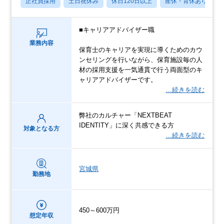
正社員採用
土日祝休み
休日120日以上
産休・育休あり
■キャリアアドバイザー職
業務内容
保育士のキャリアを実現に導くためのカウ
ンセリングを行いながら、保育施設毎の人
材の採用支援を一気通貫で行う両面型のキ
ャリアアドバイザーです。
…続きを読む
弊社のカルチャー「NEXTBEAT
IDENTITY」に深く共感できる方
対象となる方
…続きを読む
宮城県
勤務地
450～600万円
想定年収