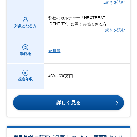
…続きを読む
弊社のカルチャー「NEXTBEAT
IDENTITY」に深く共感できる方
対象となる方
…続きを読む
香川県
勤務地
450～600万円
想定年収
詳しく見る