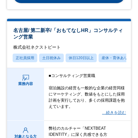
名古屋/ 第二新卒/「おもてなしHR」コンサルティ
ング営業
株式会社ネクストビート
正社員採用
土日祝休み
休日120日以上
産休・育休あり
■コンサルティング営業職
業務内容
宿泊施設の経営も一般的な企業の経営同様
にマーケティング、数値をもとにした採用
計画を実行しており、多くの採用課題を抱
えています。
…続きを読む
弊社のカルチャー「NEXTBEAT
IDENTITY」に深く共感できる方
対象となる方