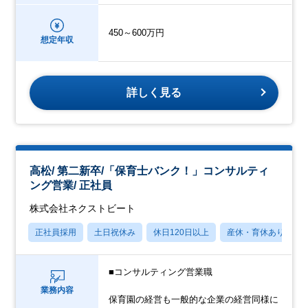
450～600万円
想定年収
詳しく見る
高松/ 第二新卒/「保育士バンク！」コンサルティ
ング営業/ 正社員
株式会社ネクストビート
正社員採用
土日祝休み
休日120日以上
産休・育休あり
■コンサルティング営業職
業務内容
保育園の経営も一般的な企業の経営同様に