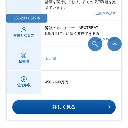
計画を実行しており、多くの採用課題を抱
えています。
…続きを読む
151-200 / 249件
弊社のカルチャー「NEXTBEAT
IDENTITY」に深く共感できる方
対象となる方
…続きを読む
石川県
勤務地
450～600万円
想定年収
詳しく見る