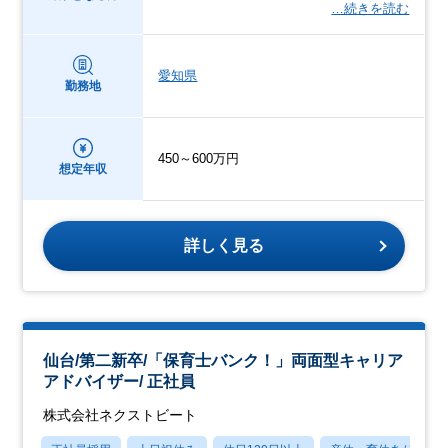
…続きを読む
愛知県
勤務地
450～600万円
想定年収
詳しく見る
仙台/第二新卒/「保育士バンク！」両面型キャリア
アドバイザー/ 正社員
株式会社ネクストビート