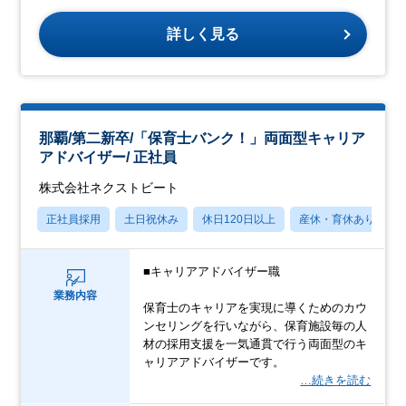
詳しく見る
那覇/第二新卒/「保育士バンク！」両面型キャリア
アドバイザー/ 正社員
株式会社ネクストビート
正社員採用
土日祝休み
休日120日以上
産休・育休あり
■キャリアアドバイザー職
業務内容
保育士のキャリアを実現に導くためのカウ
ンセリングを行いながら、保育施設毎の人
材の採用支援を一気通貫で行う両面型のキ
ャリアアドバイザーです。
…続きを読む