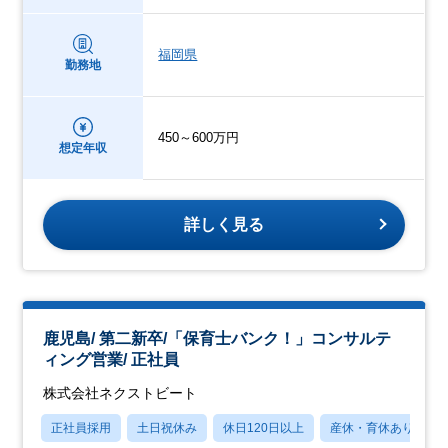
福岡県
勤務地
450～600万円
想定年収
詳しく見る
鹿児島/ 第二新卒/「保育士バンク！」コンサルテ
ィング営業/ 正社員
株式会社ネクストビート
正社員採用
土日祝休み
休日120日以上
産休・育休あり