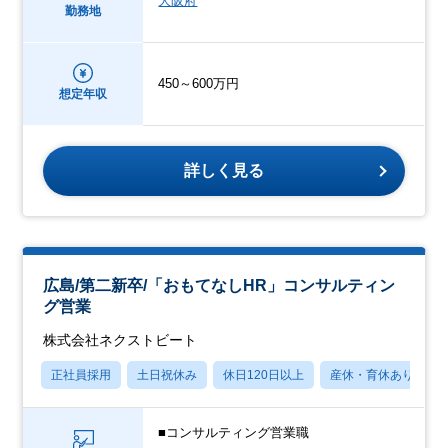
大阪府
勤務地
450～600万円
想定年収
詳しく見る
広島/第二新卒/「おもてなしHR」コンサルティン
グ営業
株式会社ネクストビート
正社員採用
土日祝休み
休日120日以上
産休・育休あり
■コンサルティング営業職