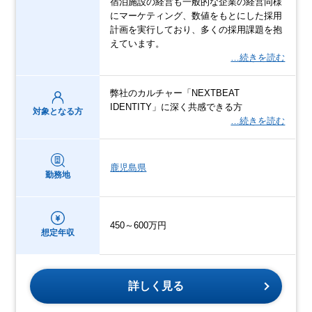
宿泊施設の経営も一般的な企業の経営同様
にマーケティング、数値をもとにした採用
計画を実行しており、多くの採用課題を抱
えています。
…続きを読む
弊社のカルチャー「NEXTBEAT
IDENTITY」に深く共感できる方
対象となる方
…続きを読む
鹿児島県
勤務地
450～600万円
想定年収
詳しく見る