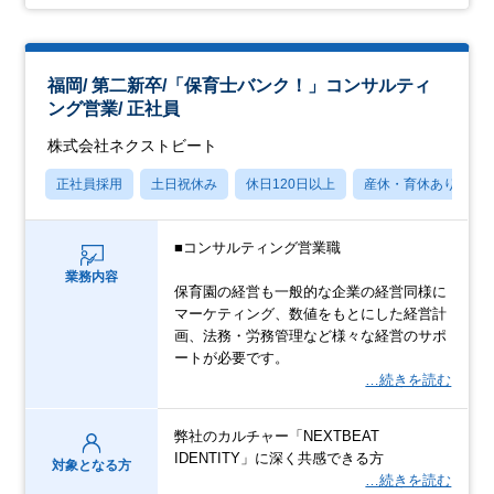
福岡/ 第二新卒/「保育士バンク！」コンサルティ
ング営業/ 正社員
株式会社ネクストビート
正社員採用
土日祝休み
休日120日以上
産休・育休あり
■コンサルティング営業職
業務内容
保育園の経営も一般的な企業の経営同様に
マーケティング、数値をもとにした経営計
画、法務・労務管理など様々な経営のサポ
ートが必要です。
…続きを読む
弊社のカルチャー「NEXTBEAT
IDENTITY」に深く共感できる方
対象となる方
…続きを読む