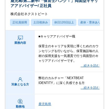
鹿児島/第二新卒/「保育士バンク！」両面型キャリ
アアドバイザー/ 正社員
株式会社ネクストビート
正社員採用
土日祝休み
休日120日以上
産休・育休あり
■キャリアアドバイザー職
業務内容
保育士のキャリアを実現に導くためのカウ
ンセリングを行いながら、保育施設毎の人
材の採用支援を一気通貫で行う両面型のキ
ャリアアドバイザーです。
…続きを読む
弊社のカルチャー「NEXTBEAT
IDENTITY」に深く共感できる方
対象となる方
…続きを読む
鹿児島県
勤務地