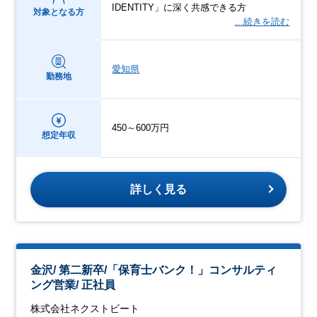
IDENTITY」に深く共感できる方
対象となる方
…続きを読む
愛知県
勤務地
450～600万円
想定年収
詳しく見る
金沢/ 第二新卒/「保育士バンク！」コンサルティ
ング営業/ 正社員
株式会社ネクストビート