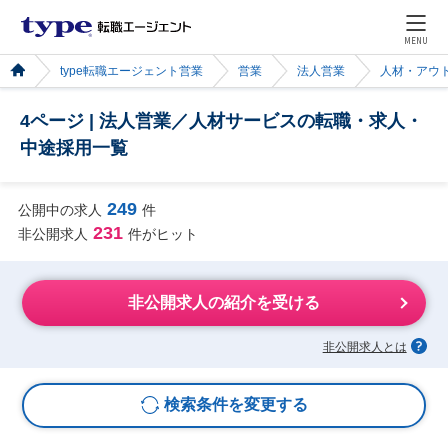
MENU
type転職エージェント営業
営業
法人営業
人材・アウ
4ページ | 法人営業／人材サービスの転職・求人・
中途採用一覧
249
公開中の求人
件
231
非公開求人
件がヒット
非公開求人の紹介を受ける
非公開求人とは
検索条件を変更する