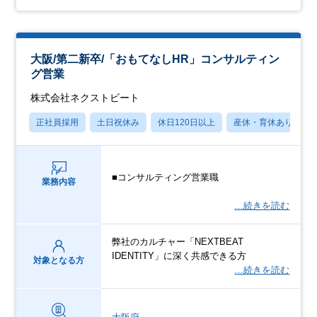
大阪/第二新卒/「おもてなしHR」コンサルティン
グ営業
株式会社ネクストビート
正社員採用
土日祝休み
休日120日以上
産休・育休あり
■コンサルティング営業職
業務内容
…続きを読む
弊社のカルチャー「NEXTBEAT
IDENTITY」に深く共感できる方
対象となる方
…続きを読む