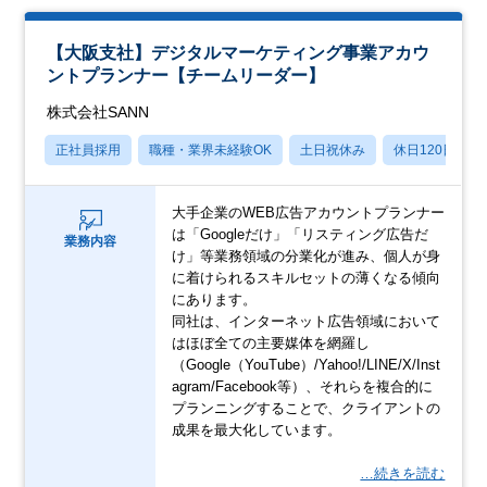
【大阪支社】デジタルマーケティング事業アカウ
ントプランナー【チームリーダー】
株式会社SANN
正社員採用
職種・業界未経験OK
土日祝休み
休日120日以上
大手企業のWEB広告アカウントプランナー
は「Googleだけ」「リスティング広告だ
業務内容
け」等業務領域の分業化が進み、個人が身
に着けられるスキルセットの薄くなる傾向
にあります。
同社は、インターネット広告領域において
はほぼ全ての主要媒体を網羅し
（Google（YouTube）/Yahoo!/LINE/X/Inst
agram/Facebook等）、それらを複合的に
プランニングすることで、クライアントの
成果を最大化しています。
…続きを読む