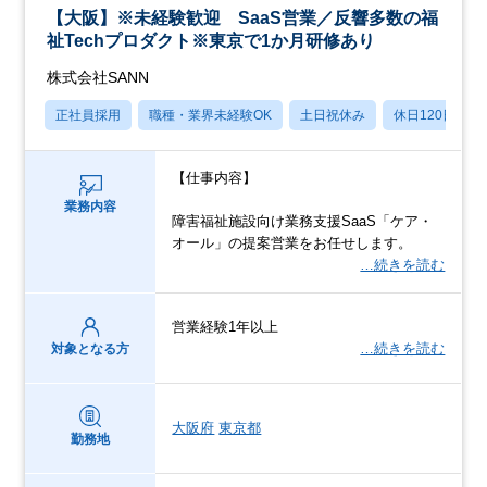
【大阪】※未経験歓迎 SaaS営業／反響多数の福
祉Techプロダクト※東京で1か月研修あり
株式会社SANN
正社員採用
職種・業界未経験OK
土日祝休み
休日120日以上
【仕事内容】
業務内容
障害福祉施設向け業務支援SaaS「ケア・
オール」の提案営業をお任せします。
…続きを読む
営業経験1年以上
…続きを読む
対象となる方
大阪府
東京都
勤務地