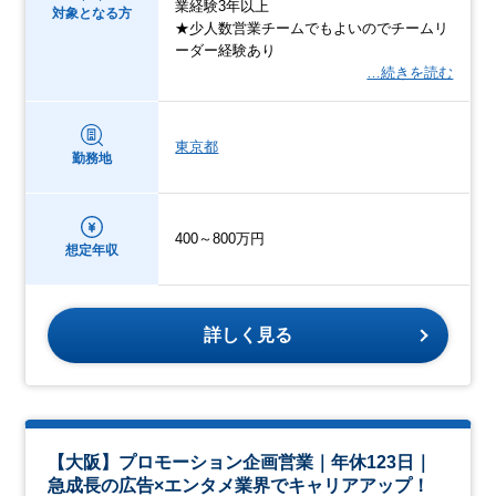
業経験3年以上
対象となる方
★少人数営業チームでもよいのでチームリ
ーダー経験あり
…続きを読む
東京都
勤務地
400～800万円
想定年収
詳しく見る
【大阪】プロモーション企画営業｜年休123日｜
急成長の広告×エンタメ業界でキャリアアップ！