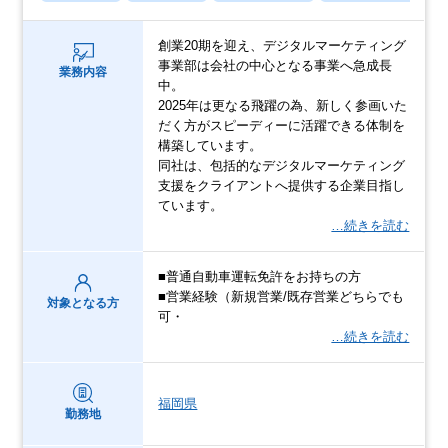
創業20期を迎え、デジタルマーケティング
事業部は会社の中心となる事業へ急成長
業務内容
中。
2025年は更なる飛躍の為、新しく参画いた
だく方がスピーディーに活躍できる体制を
構築しています。
同社は、包括的なデジタルマーケティング
支援をクライアントへ提供する企業目指し
ています。
…続きを読む
■普通自動車運転免許をお持ちの方
■営業経験（新規営業/既存営業どちらでも
対象となる方
可・
…続きを読む
福岡県
勤務地