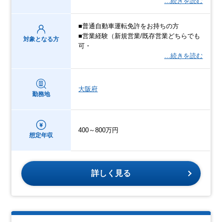
…続きを読む
■普通自動車運転免許をお持ちの方
■営業経験（新規営業/既存営業どちらでも
対象となる方
可・
…続きを読む
大阪府
勤務地
400～800万円
想定年収
詳しく見る