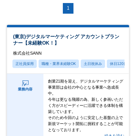
1
(東京)デジタルマーケティング アカウントプラン
ナー【未経験OK！】
株式会社SANN
正社員採用
職種・業界未経験OK
土日祝休み
休日120日以上
創業21期を迎え、デジタルマーケティング
事業部は会社の中心となる事業へ急成長
業務内容
中。
今年は更なる飛躍の為、新しく参画いただ
く方がスピーディーに活躍できる体制を構
築しています。
そのため今回のように安定した基盤の上で
新規マーケット開拓に挑戦することが可能
となっております。
…続きを読む