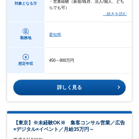
・営業経験（新規/既存、法人/個人、どち
対象となる方
らでも可）
…続きを読む
愛知県
勤務地
450～800万円
想定年収
詳しく見る
【東京】※未経験OK※ 集客コンサル営業／広告
×デジタル×イベント／月給35万円～