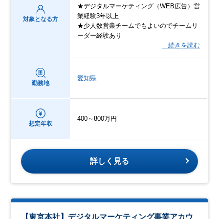
★デジタルマーケティング（WEB広告）営
業経験3年以上
対象となる方
★少人数営業チームでもよいのでチームリ
ーダー経験あり
…続きを読む
愛知県
勤務地
400～800万円
想定年収
詳しく見る
【東京本社】デジタルマーケティング事業アカウ