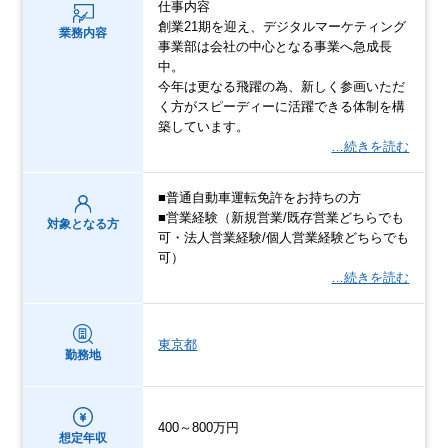
仕事内容
創業21期を迎え、デジタルマーケティング
業務内容
事業部は会社の中心となる事業へ急成長
中。
今年は更なる飛躍の為、新しく参画いただ
く方がスピーディーに活躍できる体制を構
築しています。
…続きを読む
■普通自動車運転免許をお持ちの方
■営業経験（新規営業/既存営業どちらでも
対象となる方
可・法人営業経験/個人営業経験どちらでも
可）
…続きを読む
東京都
勤務地
400～800万円
想定年収