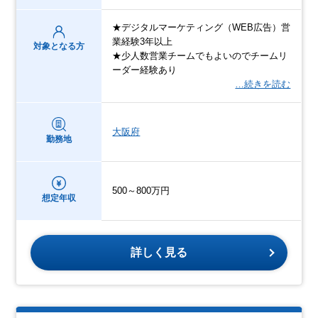
★デジタルマーケティング（WEB広告）営
業経験3年以上
対象となる方
★少人数営業チームでもよいのでチームリ
ーダー経験あり
…続きを読む
大阪府
勤務地
500～800万円
想定年収
詳しく見る