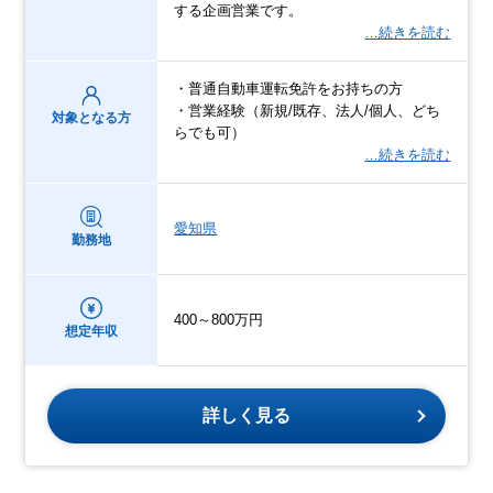
する企画営業です。
…続きを読む
・普通自動車運転免許をお持ちの方
・営業経験（新規/既存、法人/個人、どち
対象となる方
らでも可）
…続きを読む
愛知県
勤務地
400～800万円
想定年収
詳しく見る