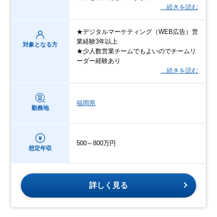
…続きを読む
★デジタルマーケティング（WEB広告）営
業経験3年以上
対象となる方
★少人数営業チームでもよいのでチームリ
ーダー経験あり
…続きを読む
福岡県
勤務地
500～800万円
想定年収
詳しく見る