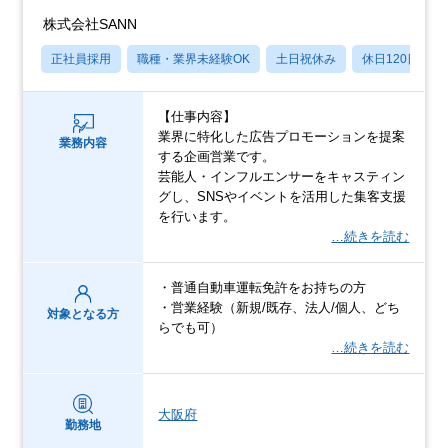
株式会社SANN
正社員採用
職種・業界未経験OK
土日祝休み
休日120日以上
【仕事内容】
業界に特化した広告プロモーションを提案
業務内容
する企画営業です。
芸能人・インフルエンサーをキャスティン
グし、SNSやイベントを活用した集客支援
を行います。
…続きを読む
・普通自動車運転免許をお持ちの方
・営業経験（新規/既存、法人/個人、どち
対象となる方
らでも可）
…続きを読む
大阪府
勤務地