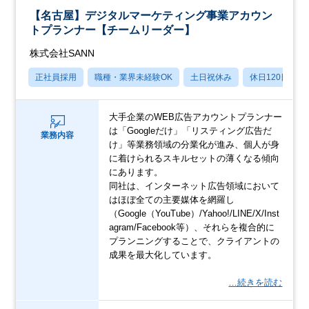
【名古屋】デジタルマーケティング事業アカウン
トプランナー【チームリーダー】
株式会社SANN
正社員採用
職種・業界未経験OK
土日祝休み
休日120日以上
大手企業のWEB広告アカウントプランナー
は「Googleだけ」「リスティング広告だ
業務内容
け」等業務領域の分業化が進み、個人が身
に着けられるスキルセットの薄くなる傾向
にあります。
同社は、インターネット広告領域において
はほぼ全ての主要媒体を網羅し
（Google（YouTube）/Yahoo!/LINE/X/Inst
agram/Facebook等）、それらを複合的に
プランニングすることで、クライアントの
成果を最大化しています。
…続きを読む