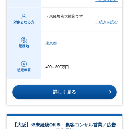
・未経験者大歓迎です
…続きを読む
対象となる方
東京都
勤務地
400～800万円
想定年収
詳しく見る
【大阪】※未経験OK※ 集客コンサル営業／広告