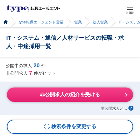
MENU
type転職エージェント営業
営業
法人営業
IT・システ
IT・システム・通信／人材サービスの転職・求
人・中途採用一覧
20
公開中の求人
件
7
非公開求人
件がヒット
非公開求人の紹介を受ける
非公開求人とは
検索条件を変更する