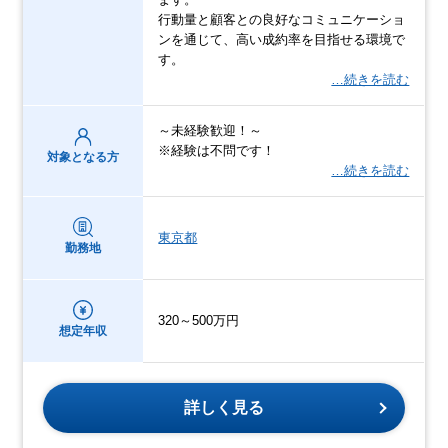
行動量と顧客との良好なコミュニケーショ
ンを通じて、高い成約率を目指せる環境で
す。
…続きを読む
～未経験歓迎！～
※経験は不問です！
対象となる方
…続きを読む
東京都
勤務地
320～500万円
想定年収
詳しく見る