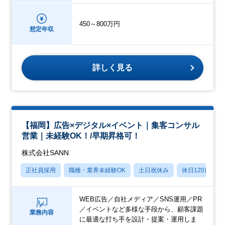
450～800万円
想定年収
詳しく見る
【福岡】広告×デジタル×イベント｜集客コンサル
営業｜未経験OK！/早期昇格可！
株式会社SANN
正社員採用
職種・業界未経験OK
土日祝休み
休日120日以上
WEB広告／自社メディア／SNS運用／PR
／イベントなど多様な手段から、顧客課題
業務内容
に最適な打ち手を設計・提案・運用しま