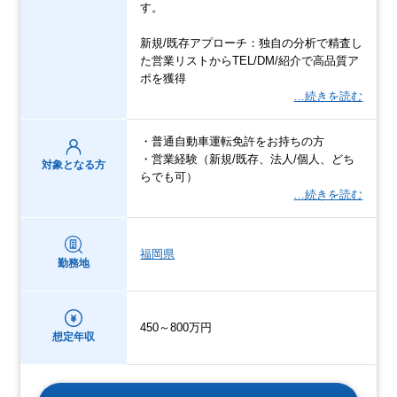
す。
新規/既存アプローチ：独自の分析で精査し
た営業リストからTEL/DM/紹介で高品質ア
ポを獲得
…続きを読む
・普通自動車運転免許をお持ちの方
・営業経験（新規/既存、法人/個人、どち
対象となる方
らでも可）
…続きを読む
福岡県
勤務地
450～800万円
想定年収