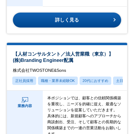
詳しく見る
【人材コンサルタント／法人営業職（東京）】
(株)Branding Engineer配属
株式会社TWOSTONE&Sons
正社員採用
職種・業界未経験OK
20代におすすめ
土日祝休
本ポジションでは、顧客との信頼関係構築
を重視し、ニーズを的確に捉え、最適なソ
業務内容
リューションを提案していただきます。
具体的には、新規顧客へのアプローチから
商談創出、受注、そして顧客との長期的な
関係構築までの一連の営業活動をお願いし
ます。