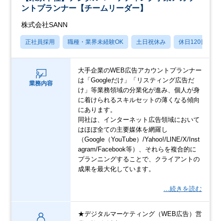
ントプランナー【チームリーダー】
株式会社SANN
正社員採用
職種・業界未経験OK
土日祝休み
休日120日以上
大手企業のWEB広告アカウントプランナー
は「Googleだけ」「リスティング広告だ
業務内容
け」等業務領域の分業化が進み、個人が身
に着けられるスキルセットの薄くなる傾向
にあります。
同社は、インターネット広告領域において
はほぼ全ての主要媒体を網羅し
（Google（YouTube）/Yahoo!/LINE/X/Inst
agram/Facebook等）、それらを複合的に
プランニングすることで、クライアントの
成果を最大化しています。
…続きを読む
★デジタルマーケティング（WEB広告）営