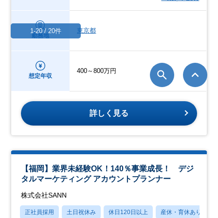
東京都
1-20 / 20件
勤務地
400～800万円
想定年収
詳しく見る
【福岡】業界未経験OK！140％事業成長！ デジ
タルマーケティング アカウントプランナー
株式会社SANN
正社員採用
土日祝休み
休日120日以上
産休・育休あり