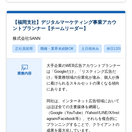
【福岡支社】デジタルマーケティング事業アカウ
ントプランナー【チームリーダー】
株式会社SANN
正社員採用
職種・業界未経験OK
土日祝休み
休日120日以上
大手企業のWEB広告アカウントプランナー
は「Googleだけ」「リスティング広告だ
業務内容
け」等業務領域の分業化が進み、個人が身
に着けられるスキルセットの薄くなる傾向
にあります。
同社は、インターネット広告領域において
はほぼ全ての主要媒体を網羅し
（Google（YouTube）/Yahoo!/LINE/X/Inst
agram/Facebook等）、それらを複合的に
プランニングすることで、クライアントの
成果を最大化しています。