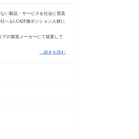
少ない製品・サービスを社会に普及
社へもLCA評価ポジション人材に
エリアの製造メーカーにて就業して
…続きを読む