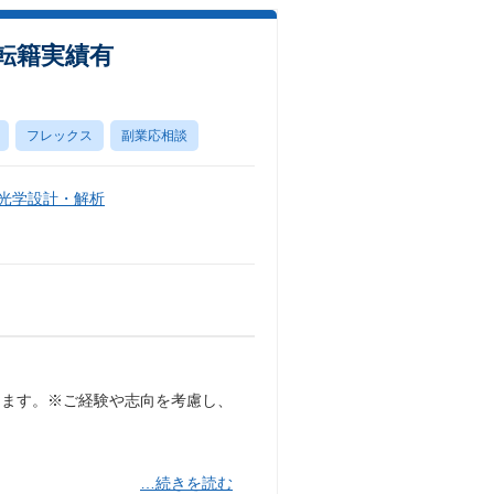
転籍実績有
フレックス
副業応相談
・光学設計・解析
します。※ご経験や志向を考慮し、
…続きを読む