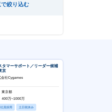
収で絞り込む
スタマーサポート／リーダー候補
東京
会社Cygames
東京都
400万~1000万
正社員採用
土日祝休み