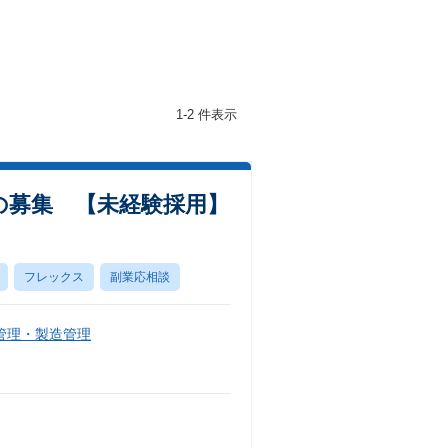
1-2 件表示
の募集 【未経験採用】
フレックス
副業応相談
管理・製造管理