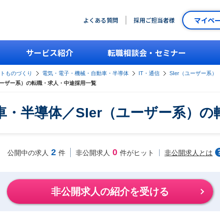
マイペ
よくある質問
採用ご担当者様
サービス紹介
転職相談会・セミナー
ントものづくり
電気・電子・機械・自動車・半導体
IT・通信
SIer（ユーザー系）
ユーザー系）の転職・求人・中途採用一覧
・半導体／SIer（ユーザー系）
2
0
非公開求人とは
公開中の求人
件
非公開求人
件がヒット
非公開求人の紹介を受ける