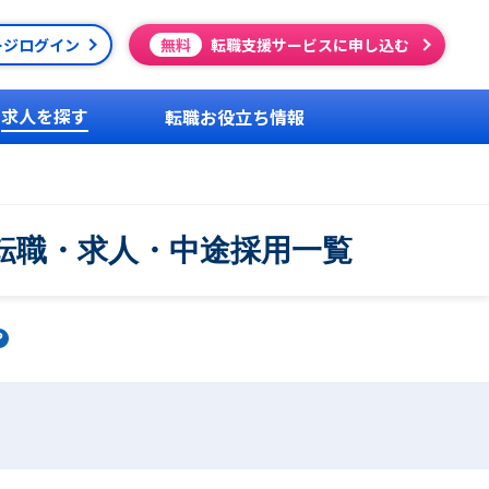
ージログイン
無料
転職支援サービスに申し込む
求人を探す
転職お役立ち情報
の転職・求人・中途採用一覧