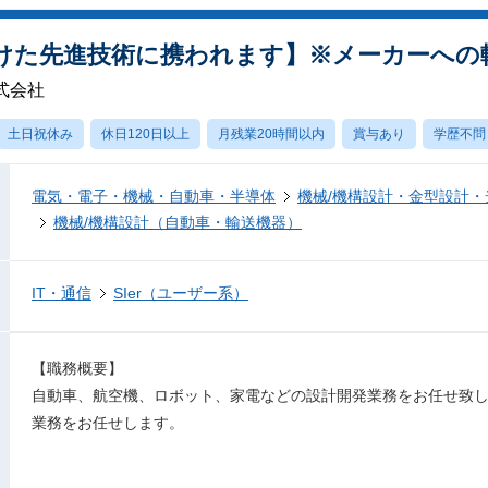
けた先進技術に携われます】※メーカーへの
式会社
土日祝休み
休日120日以上
月残業20時間以内
賞与あり
学歴不問
電気・電子・機械・自動車・半導体
機械/機構設計・金型設計
機械/機構設計（自動車・輸送機器）
IT・通信
SIer（ユーザー系）
【職務概要】
自動車、航空機、ロボット、家電などの設計開発業務をお任せ致
業務をお任せします。