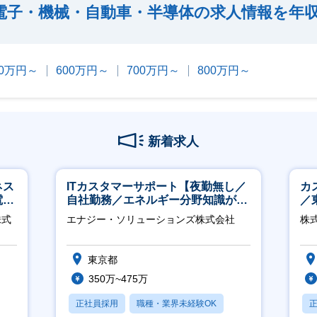
電子・機械・自動車・半導体の求人情報を年
00万円～
600万円～
700万円～
800万円～
新着求人
ネス
ITカスタマーサポート【夜勤無し／
カ
電
自社勤務／エネルギー分野知識が身
／
クト
につきます】
株式
エナジー・ソリューションズ株式会社
株式
東京都
350万~475万
正社員採用
職種・業界未経験OK