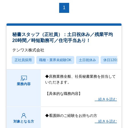
1
秘書スタッフ（正社員）：土日祝休み／残業平均
20時間／時短勤務可／住宅手当あり！
テンワス株式会社
正社員採用
職種・業界未経験OK
土日祝休み
休日120日以上
◆庶務業務全般、社長秘書業務を担当して
いただきます。
業務内容
【具体的な職務内容】
…続きを読む
◆看護師のご経験をお持ちの方
…続きを読む
対象となる方