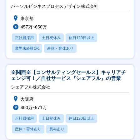
ト推進】
パーソルビジネスプロセスデザイン株式会社
東京都
457万~650万
正社員採用
土日祝休み
休日120日以上
業界未経験OK
産休・育休あり
※関西※【コンサルティングセールス】キャリアチ
ェンジ可！／自社サービス『シェアフル』の営業
シェアフル株式会社
大阪府
400万~571万
正社員採用
土日祝休み
休日120日以上
産休・育休あり
賞与あり