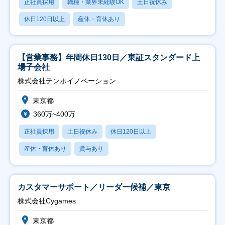
正社員採用
職種・業界未経験OK
土日祝休み
休日120日以上
産休・育休あり
【営業事務】年間休日130日／東証スタンダード上
場子会社
株式会社テンポイノベーション
東京都
360万~400万
正社員採用
土日祝休み
休日120日以上
産休・育休あり
賞与あり
カスタマーサポート／リーダー候補／東京
株式会社Cygames
東京都