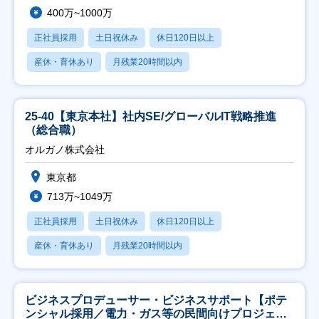
400万~1000万
正社員採用
土日祝休み
休日120日以上
産休・育休あり
月残業20時間以内
25-40【東京本社】社内SE/グローバルIT戦略推進
（総合職）
オルガノ株式会社
東京都
713万~1049万
正社員採用
土日祝休み
休日120日以上
産休・育休あり
月残業20時間以内
ビジネスプロデューサー・ビジネスサポート【ポテ
ンシャル採用／電力・ガス等の民間向けプロジェク