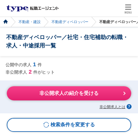
MENU
不動産・建設
不動産ディベロッパー
不動産ディベロッパー
不動産ディベロッパー／社宅・住宅補助の転職・
求人・中途採用一覧
1
公開中の求人
件
2
非公開求人
件がヒット
非公開求人の紹介を受ける
非公開求人とは
検索条件を変更する