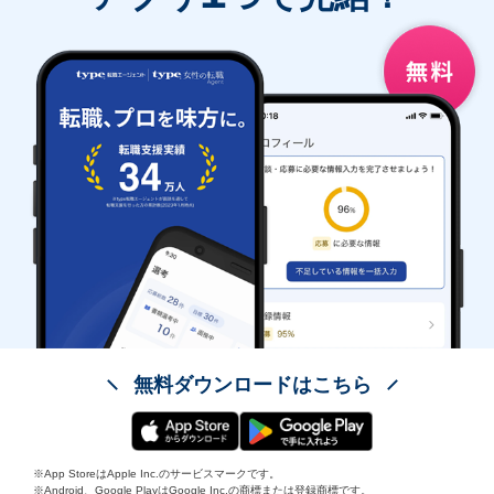
無料ダウンロードはこちら
※App StoreはApple Inc.のサービスマークです。
※Android、Google PlayはGoogle Inc.の商標または登録商標です。