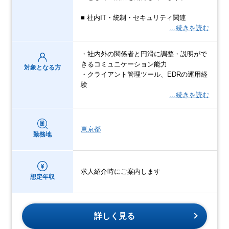
■ 社内IT・統制・セキュリティ関連
…続きを読む
・社内外の関係者と円滑に調整・説明がで
きるコミュニケーション能力
対象となる方
・クライアント管理ツール、EDRの運用経
験
…続きを読む
東京都
勤務地
求人紹介時にご案内します
想定年収
詳しく見る