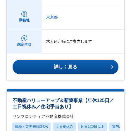
東京都
勤務地
求人紹介時にご案内します
想定年収
詳しく見る
不動産バリューアップ＆新築事業【年休125日／
土日祝休み／住宅手当あり】
サンフロンティア不動産株式会社
職種・業界未経験OK
土日祝休み
休日120日以上
賞与あり