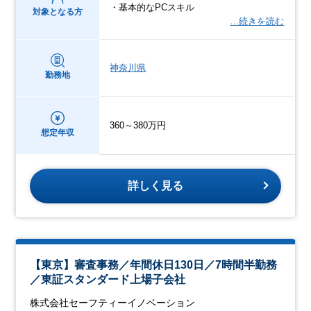
・基本的なPCスキル
対象となる方
…続きを読む
神奈川県
勤務地
360～380万円
想定年収
詳しく見る
【東京】審査事務／年間休日130日／7時間半勤務
／東証スタンダード上場子会社
株式会社セーフティーイノベーション