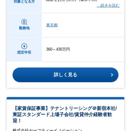
対象となる方
…続きを読む
東京都
勤務地
360～430万円
想定年収
詳しく見る
【家賃保証事業】テナントリーシング＠新宿本社/
東証スタンダード上場子会社/賃貸仲介経験者歓
迎！
株式会社セーフティーイノベーション