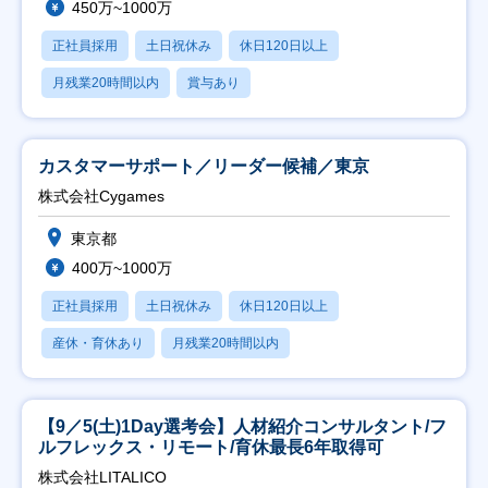
450万~1000万
正社員採用
土日祝休み
休日120日以上
月残業20時間以内
賞与あり
カスタマーサポート／リーダー候補／東京
株式会社Cygames
東京都
400万~1000万
正社員採用
土日祝休み
休日120日以上
産休・育休あり
月残業20時間以内
【9／5(土)1Day選考会】人材紹介コンサルタント/フ
ルフレックス・リモート/育休最長6年取得可
株式会社LITALICO