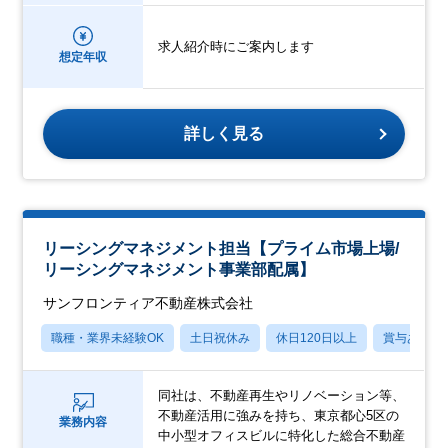
求人紹介時にご案内します
想定年収
詳しく見る
リーシングマネジメント担当【プライム市場上場/
リーシングマネジメント事業部配属】
サンフロンティア不動産株式会社
職種・業界未経験OK
土日祝休み
休日120日以上
賞与あり
同社は、不動産再生やリノベーション等、
不動産活用に強みを持ち、東京都心5区の
業務内容
中小型オフィスビルに特化した総合不動産