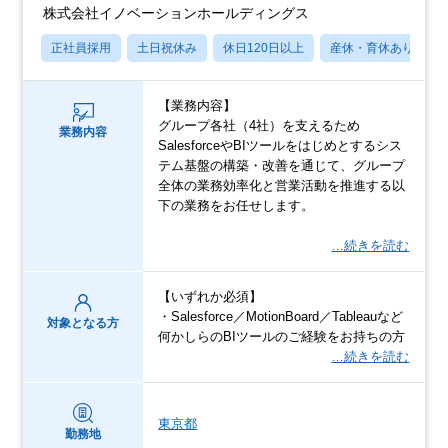
株式会社イノベーションホールディングス
正社員採用
土日祝休み
休日120日以上
産休・育休あり
【業務内容】
グループ各社（4社）を支えるため
業務内容
SalesforceやBIツールをはじめとするシス
テム基盤の構築・改善を通じて、グループ
全体の業務効率化と営業活動を推進する以
下の業務をお任せします。
…続きを読む
【いずれか必須】
・Salesforce／MotionBoard／Tableauなど
対象となる方
何かしらのBIツールのご経験をお持ちの方
…続きを読む
東京都
勤務地