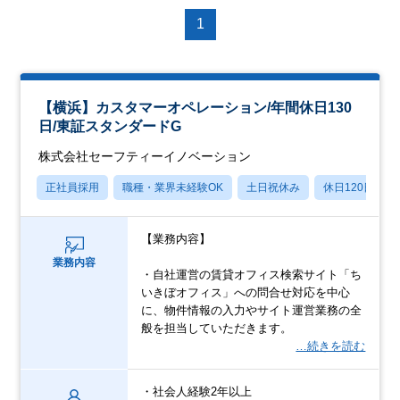
1
【横浜】カスタマーオペレーション/年間休日130
日/東証スタンダードG
株式会社セーフティーイノベーション
正社員採用
職種・業界未経験OK
土日祝休み
休日120日以上
【業務内容】
業務内容
・自社運営の賃貸オフィス検索サイト「ち
いきぼオフィス」への問合せ対応を中心
に、物件情報の入力やサイト運営業務の全
般を担当していただきます。
…続きを読む
・社会人経験2年以上