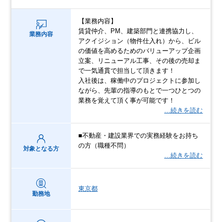
【業務内容】
賃貸仲介、PM、建築部門と連携協力し、
業務内容
アクイジション（物件仕入れ）から、ビル
の価値を高めるためのバリューアップ企画
立案、リニューアル工事、その後の売却ま
で一気通貫で担当して頂きます！
入社後は、稼働中のプロジェクトに参加し
ながら、先輩の指導のもとで一つひとつの
業務を覚えて頂く事が可能です！
…続きを読む
■不動産・建設業界での実務経験をお持ち
の方（職種不問）
対象となる方
…続きを読む
東京都
勤務地