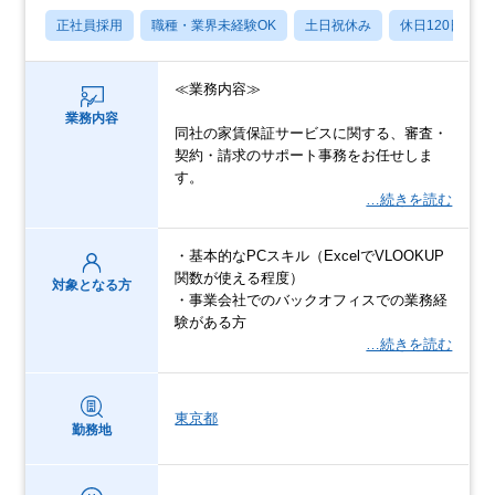
正社員採用
職種・業界未経験OK
土日祝休み
休日120日以上
≪業務内容≫
業務内容
同社の家賃保証サービスに関する、審査・
契約・請求のサポート事務をお任せしま
す。
…続きを読む
・基本的なPCスキル（ExcelでVLOOKUP
関数が使える程度）
対象となる方
・事業会社でのバックオフィスでの業務経
験がある方
…続きを読む
東京都
勤務地