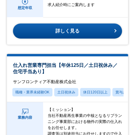
求人紹介時にご案内します
想定年収
詳しく見る
仕入れ営業専門担当【年休125日／土日祝休み／
住宅手当あり】
サンフロンティア不動産株式会社
職種・業界未経験OK
土日祝休み
休日120日以上
賞与あり
【ミッション】
当社不動産再生事業の中核となるリプラン
業務内容
ニング事業部における物件の実際の仕入れ
をお任せします。
調査等は別途担当にお任せしますので仕入