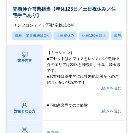
売買仲介営業担当【年休125日／土日祝休み／住
宅手当あり】
サンフロンティア不動産株式会社
職種・業界未経験OK
土日祝休み
休日120日以上
賞与あり
【ミッション】
■アセットはオフィスとレジ7：3／売買仲
業務内容
介のエリアは23区と神奈川、千葉、埼玉県
です。
■お客様は基本的には社内他部署からのご
紹介が多い状況です！
…続きを読む
■不動産業界でのご経験
…続きを読む
対象となる方
東京都