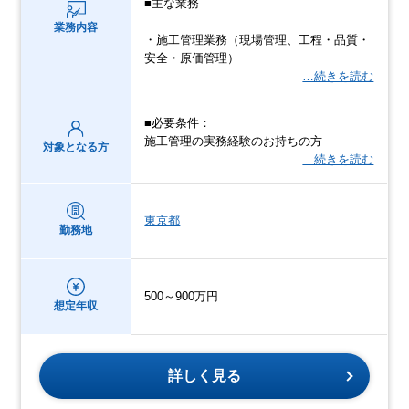
■主な業務
業務内容
・施工管理業務（現場管理、工程・品質・
安全・原価管理）
…続きを読む
■必要条件：
施工管理の実務経験のお持ちの方
対象となる方
…続きを読む
東京都
勤務地
500～900万円
想定年収
詳しく見る