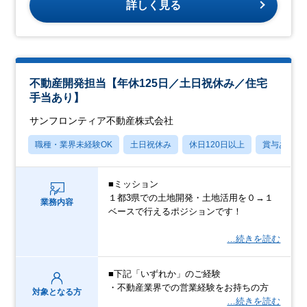
詳しく見る
不動産開発担当【年休125日／土日祝休み／住宅
手当あり】
サンフロンティア不動産株式会社
職種・業界未経験OK
土日祝休み
休日120日以上
賞与あり
■ミッション
１都3県での土地開発・土地活用を０→１
業務内容
ベースで行えるポジションです！
…続きを読む
■下記「いずれか」のご経験
・不動産業界での営業経験をお持ちの方
対象となる方
…続きを読む