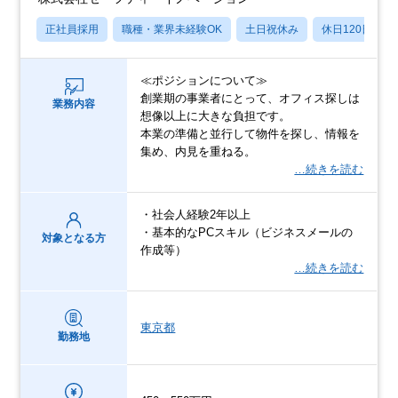
正社員採用
職種・業界未経験OK
土日祝休み
休日120日以上
≪ポジションについて≫
創業期の事業者にとって、オフィス探しは
業務内容
想像以上に大きな負担です。
本業の準備と並行して物件を探し、情報を
集め、内見を重ねる。
…続きを読む
・社会人経験2年以上
・基本的なPCスキル（ビジネスメールの
対象となる方
作成等）
…続きを読む
東京都
勤務地