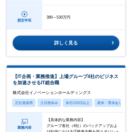
380～530万円
想定年収
詳しく見る
【IT企画・業務推進】上場グループ4社のビジネス
を加速させるIT総合職
株式会社イノベーションホールディングス
正社員採用
土日祝休み
休日120日以上
産休・育休あり
【具体的な業務内容】
グループ各社（4社）のバックアップおよ
業務内容
び社内におけるIT推進全般を担うポジショ