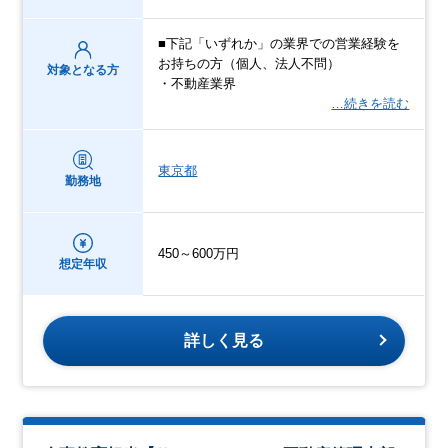
■下記「いずれか」の業界での営業経験を
お持ちの方（個人、法人不問）
対象となる方
・不動産業界
…続きを読む
東京都
勤務地
450～600万円
想定年収
詳しく見る