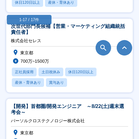
休日120日以上
産休・育休あり
1-17 / 17件
次世代部門長候補【営業・マーケティング組織統括
責任者】
株式会社セレス
東京都
700万~1500万
正社員採用
土日祝休み
休日120日以上
産休・育休あり
賞与あり
【開発】首都圏/開発エンジニア ～8/22(土)週末選
考会～
パーソルクロステクノロジー株式会社
東京都