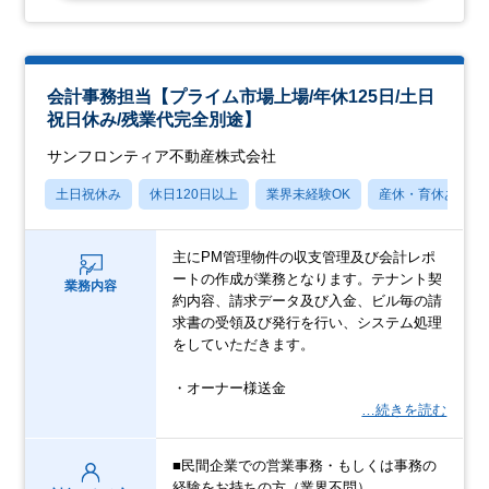
会計事務担当【プライム市場上場/年休125日/土日
祝日休み/残業代完全別途】
サンフロンティア不動産株式会社
土日祝休み
休日120日以上
業界未経験OK
産休・育休あり
主にPM管理物件の収支管理及び会計レポ
ートの作成が業務となります。テナント契
業務内容
約内容、請求データ及び入金、ビル毎の請
求書の受領及び発行を行い、システム処理
をしていただきます。
・オーナー様送金
…続きを読む
■民間企業での営業事務・もしくは事務の
経験をお持ちの方（業界不問）