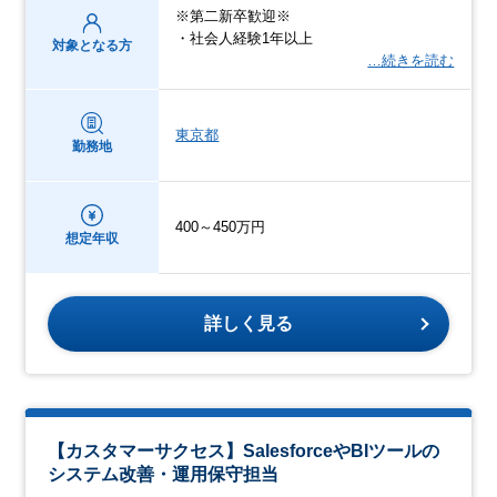
※第二新卒歓迎※
・社会人経験1年以上
対象となる方
…続きを読む
東京都
勤務地
400～450万円
想定年収
詳しく見る
【カスタマーサクセス】SalesforceやBIツールの
システム改善・運用保守担当