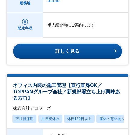
勤務地
求人紹介時にご案内します
想定年収
詳しく見る
オフィス内装の施工管理【直行直帰OK／
TOPPANグループ会社／新規部署立ち上げ興味あ
る方◎】
株式会社アロワーズ
正社員採用
土日祝休み
休日120日以上
産休・育休あり