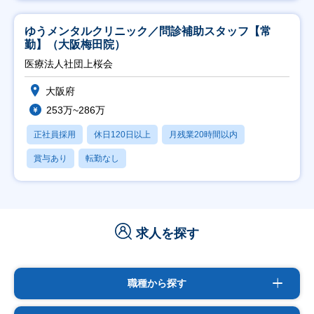
ゆうメンタルクリニック／問診補助スタッフ【常
勤】（大阪梅田院）
医療法人社団上桜会
大阪府
253万~286万
正社員採用
休日120日以上
月残業20時間以内
賞与あり
転勤なし
求人を探す
職種から探す