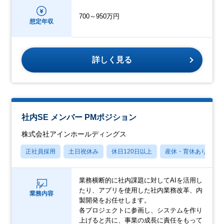
700～950万円
想定年収
詳しく見る
社内SE メンバー PMポジション
株式会社アインホールディングス
正社員採用
土日祝休み
休日120日以上
産休・育休あり
業務横断的に社内課題に対してAIを活用し
たり、アプリを使用した社内業務改革、内
業務内容
製開発をお任せします。
各プロジェクトに参画し、システムを作り
上げると共に、事業の成長に責任をもって