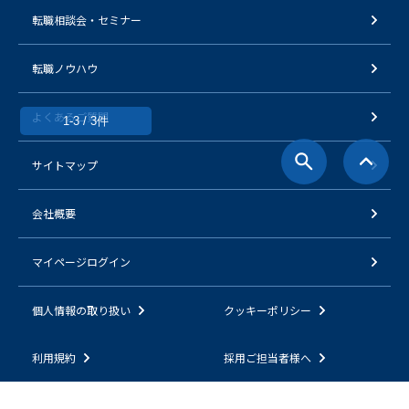
転職相談会・セミナー
転職ノウハウ
よくあるご質問
1-3 / 3件
サイトマップ
会社概要
マイページログイン
個人情報の取り扱い
クッキーポリシー
利用規約
採用ご担当者様へ