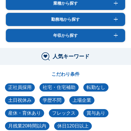
業種から探す
勤務地から探す
年収から探す
人気キーワード
こだわり条件
正社員採用
社宅・住宅補助
転勤なし
土日祝休み
学歴不問
上場企業
産休・育休あり
フレックス
賞与あり
月残業20時間以内
休日120日以上