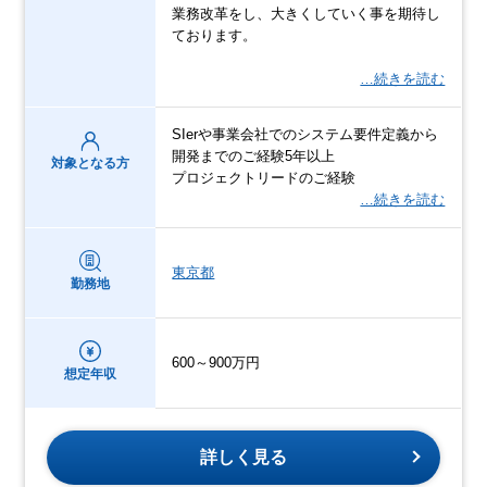
業務改革をし、大きくしていく事を期待し
ております。
…続きを読む
SIerや事業会社でのシステム要件定義から
開発までのご経験5年以上
対象となる方
プロジェクトリードのご経験
…続きを読む
東京都
勤務地
600～900万円
想定年収
詳しく見る