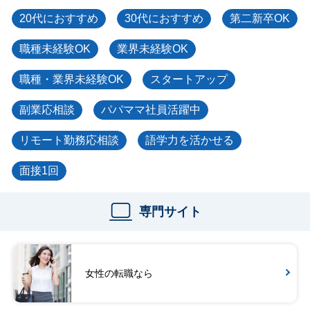
20代におすすめ
30代におすすめ
第二新卒OK
職種未経験OK
業界未経験OK
職種・業界未経験OK
スタートアップ
副業応相談
パパママ社員活躍中
リモート勤務応相談
語学力を活かせる
面接1回
専門サイト
女性の転職なら