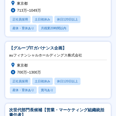
東京都
713万~1049万
正社員採用
土日祝休み
休日120日以上
産休・育休あり
月残業20時間以内
【グループITガバナンス企画】
auフィナンシャルホールディングス株式会社
東京都
700万~1300万
正社員採用
土日祝休み
休日120日以上
産休・育休あり
賞与あり
次世代部門長候補【営業・マーケティング組織統括
責任者】