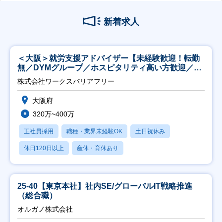
新着求人
＜大阪＞就労支援アドバイザー【未経験歓迎！転勤
無／DYMグループ／ホスピタリティ高い方歓迎／土
日祝】
株式会社ワークスバリアフリー
大阪府
320万~400万
正社員採用
職種・業界未経験OK
土日祝休み
休日120日以上
産休・育休あり
25-40【東京本社】社内SE/グローバルIT戦略推進
（総合職）
オルガノ株式会社