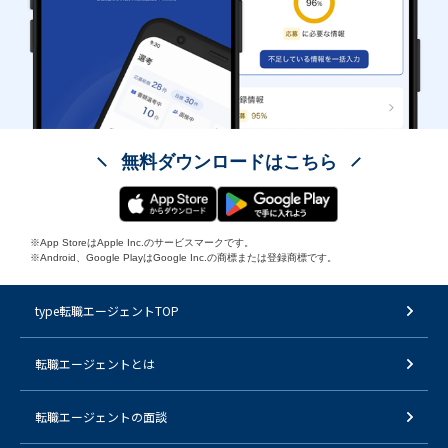
無料ダウンロードはこちら
※App StoreはApple Inc.のサービスマークです。
※Android、Google PlayはGoogle Inc.の商標または登録商標です。
type転職エージェントTOP
転職エージェントとは
転職エージェントの面談