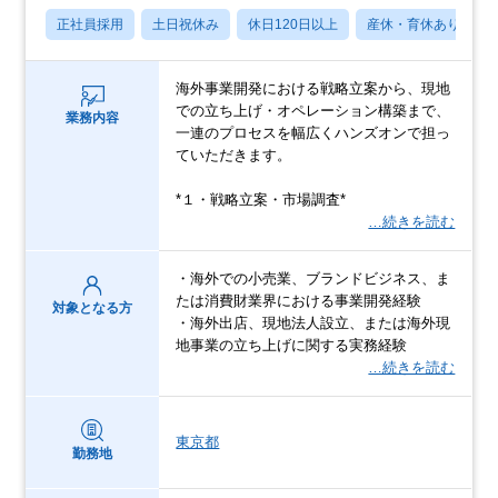
正社員採用
土日祝休み
休日120日以上
産休・育休あり
海外事業開発における戦略立案から、現地
での立ち上げ・オペレーション構築まで、
業務内容
一連のプロセスを幅広くハンズオンで担っ
ていただきます。
*１・戦略立案・市場調査*
…続きを読む
・海外での小売業、ブランドビジネス、ま
たは消費財業界における事業開発経験
対象となる方
・海外出店、現地法人設立、または海外現
地事業の立ち上げに関する実務経験
…続きを読む
東京都
勤務地