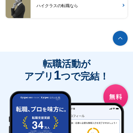
ハイクラスの転職なら
転職活動が
1
アプリ
つで完結！