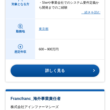
・SIerや事業会社でのシステム要件定義か
対象となる方
ら開発までのご経験
…続きを読む
東京都
勤務地
600～900万円
想定年収
詳しく見る
Francfranc_海外事業責任者
株式会社アインファーマシーズ