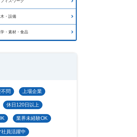
オフィスワーク
土木・設備
化学・素材・食品
歴不問
上場企業
休日120日以上
OK
業界未経験OK
マ社員活躍中