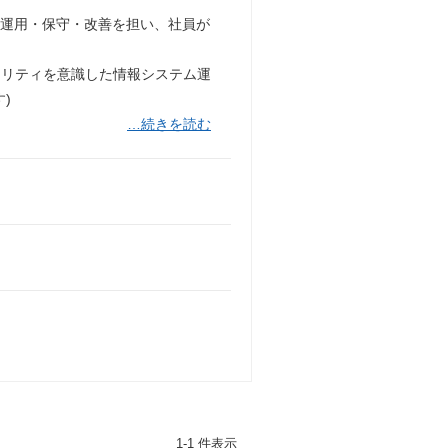
の運用・保守・改善を担い、社員が
。
ュリティを意識した情報システム運
)
…続きを読む
1-1 件表示