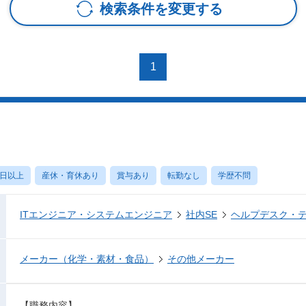
検索条件を変更する
1
0日以上
産休・育休あり
賞与あり
転勤なし
学歴不問
ITエンジニア・システムエンジニア
社内SE
ヘルプデスク・
メーカー（化学・素材・食品）
その他メーカー
【職務内容】