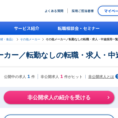
マイペ
よくある質問
採用ご担当者様
サービス紹介
転職相談会・セミナー
素材・食品）
その他メーカー
その他メーカー／転勤なしの転職・求人・中途採用一覧
ーカー／転勤なしの転職・求人・中
1
1
非公開求人とは
公開中の求人
件
非公開求人
件がヒット
非公開求人の紹介を受ける