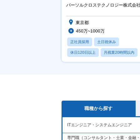
パーソルクロステクノロジー株式会
東京都
450万~1000万
正社員採用
土日祝休み
休日120日以上
月残業20時間以内
賞与あり
職種から探す
ITエンジニア・システムエンジニア
専門職（コンサルタント・士業・金融