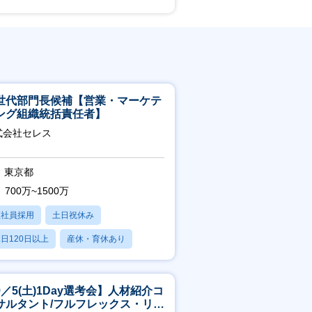
世代部門長候補【営業・マーケテ
ング組織統括責任者】
式会社セレス
東京都
700万~1500万
正社員採用
土日祝休み
日120日以上
産休・育休あり
賞与あり
9／5(土)1Day選考会】人材紹介コ
サルタント/フルフレックス・リモ