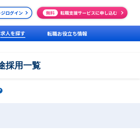
ージログイン
無料
転職支援サービスに申し込む
求人を探す
転職お役立ち情報
途採用一覧