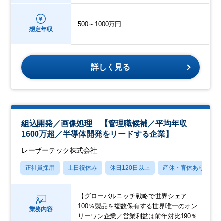
500～1000万円
想定年収
詳しく見る
組込開発／画像処理 【管理職候補／平均年収
1600万超／半導体開発をリードする企業】
レーザーテック株式会社
正社員採用
土日祝休み
休日120日以上
産休・育休あり
【グローバルニッチ戦略で世界シェア
100％製品を複数保有する世界唯一のオン
業務内容
リーワン企業／営業利益は前年対比190％