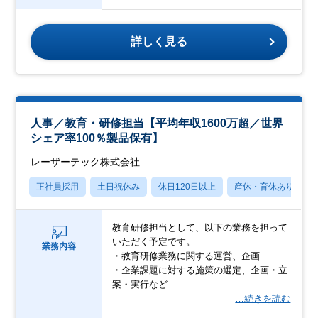
詳しく見る
人事／教育・研修担当【平均年収1600万超／世界
シェア率100％製品保有】
レーザーテック株式会社
正社員採用
土日祝休み
休日120日以上
産休・育休あり
教育研修担当として、以下の業務を担って
いただく予定です。
業務内容
・教育研修業務に関する運営、企画
・企業課題に対する施策の選定、企画・立
案・実行など
…続きを読む