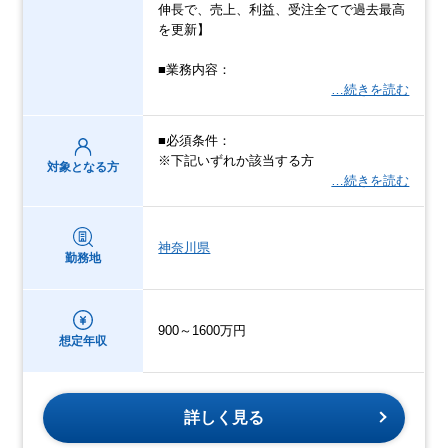
伸長で、売上、利益、受注全てで過去最高
を更新】
■業務内容：
…続きを読む
■必須条件：
※下記いずれか該当する方
対象となる方
…続きを読む
神奈川県
勤務地
900～1600万円
想定年収
詳しく見る