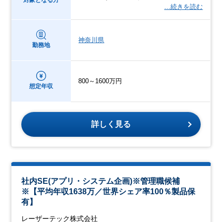
対象となる方
…続きを読む
神奈川県
勤務地
800～1600万円
想定年収
詳しく見る
社内SE(アプリ・システム企画)※管理職候補
※【平均年収1638万／世界シェア率100％製品保
有】
レーザーテック株式会社