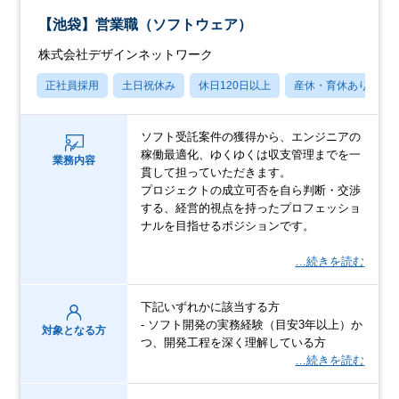
【池袋】営業職（ソフトウェア）
株式会社デザインネットワーク
正社員採用
土日祝休み
休日120日以上
産休・育休あり
ソフト受託案件の獲得から、エンジニアの
稼働最適化、ゆくゆくは収支管理までを一
業務内容
貫して担っていただきます。
プロジェクトの成立可否を自ら判断・交渉
する、経営的視点を持ったプロフェッショ
ナルを目指せるポジションです。
…続きを読む
下記いずれかに該当する方
- ソフト開発の実務経験（目安3年以上）か
対象となる方
つ、開発工程を深く理解している方
…続きを読む