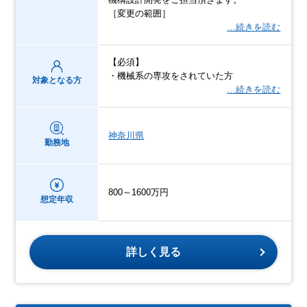
［変更の範囲］
…続きを読む
【必須】
・機械系の専攻をされていた方
対象となる方
…続きを読む
神奈川県
勤務地
800～1600万円
想定年収
詳しく見る