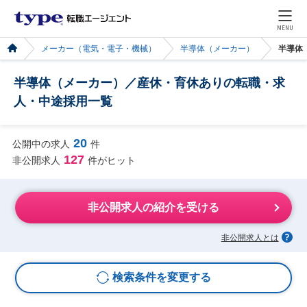
MENU
メーカー（電気・電子・機械）
半導体（メーカー）
半導体
半導体（メーカー）／産休・育休ありの転職・求
人・中途採用一覧
20
公開中の求人
件
127
非公開求人
件がヒット
非公開求人の紹介を受ける
非公開求人とは
検索条件を変更する