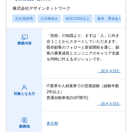
株式会社デザインネットワーク
正社員採用
土日祝休み
休日120日以上
産休・育休あり
「技術」の知識より、まずは「人」に向き
合うことからスタートしていただきます。
業務内容
既存顧客のフォローと新規開拓を通じ、顧
客の事業成長とエンジニアのキャリア支援
を同時に叶えるポジションです。
…続きを読む
IT業界や人材業界での営業経験（経験年数
2年以上）
対象となる方
普通自動車免許(AT限可)
…続きを読む
東京都
勤務地