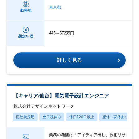
東京都
勤務地
445～572万円
想定年収
詳しく見る
【キャリア/仙台】電気電子設計エンジニア
株式会社デザインネットワーク
正社員採用
土日祝休み
休日120日以上
産休・育休あり
業務の範囲は「アイディア出し、技術リサ