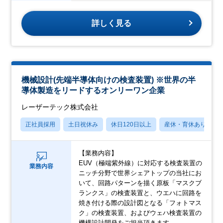
詳しく見る
機械設計(先端半導体向けの検査装置) ※世界の半
導体製造をリードするオンリーワン企業
レーザーテック株式会社
正社員採用
土日祝休み
休日120日以上
産休・育休あり
【業務内容】
EUV（極端紫外線）に対応する検査装置の
業務内容
ニッチ分野で世界シェアトップの当社にお
いて、回路パターンを描く原板「マスクブ
ランクス」の検査装置と、ウエハに回路を
焼き付ける際の設計図となる「フォトマス
ク」の検査装置、およびウェハ検査装置の
機構設計開発をご担当頂きます。