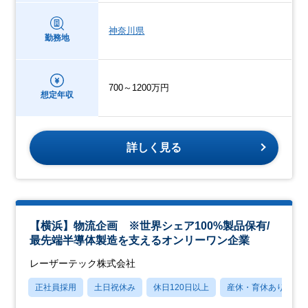
神奈川県
勤務地
700～1200万円
想定年収
詳しく見る
【横浜】物流企画 ※世界シェア100%製品保有/
最先端半導体製造を支えるオンリーワン企業
レーザーテック株式会社
正社員採用
土日祝休み
休日120日以上
産休・育休あり