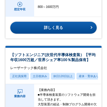
800～1600万円
想定年収
詳しく見る
【ソフトエンジニア(次世代半導体検査装）【平均
年収1600万超／世界シェア率100％製品保有】
レーザーテック株式会社
正社員採用
土日祝休み
休日120日以上
産休・育休あり
【業務内容】
■半導体検査装置のソフトウェア開発を担
業務内容
当して頂きます。
大型装置の組込・制御プログラム開発や欠