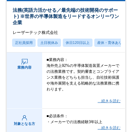
法務(英語力活かせる／最先端の技術開発のサポー
ト) ※世界の半導体製造をリードするオンリーワン
企業
レーザーテック株式会社
正社員採用
土日祝休み
休日120日以上
産休・育休あり
■業務内容：
海外売上92%の半導体製造装置メーカーで
業務内容
の法務業務です。契約審査とコンプライア
ンス業務をどちらも担当し、自社技術保護
や海外展開を支える戦略的な法務業務に携
わります。
…続きを読む
■必須条件：
・メーカーでの法務経験3年以上
対象となる方
…続きを読む