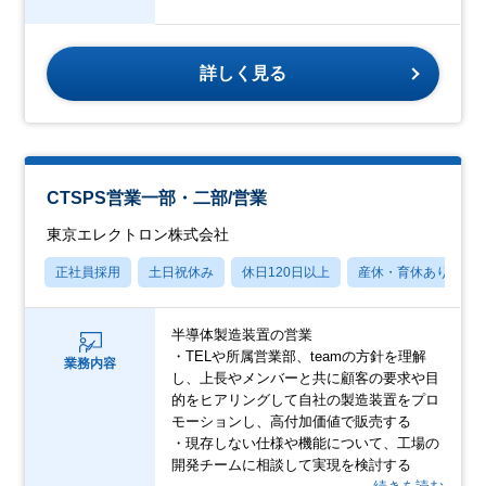
詳しく見る
CTSPS営業一部・二部/営業
東京エレクトロン株式会社
正社員採用
土日祝休み
休日120日以上
産休・育休あり
半導体製造装置の営業
・TELや所属営業部、teamの方針を理解
業務内容
し、上長やメンバーと共に顧客の要求や目
的をヒアリングして自社の製造装置をプロ
モーションし、高付加価値で販売する
・現存しない仕様や機能について、工場の
開発チームに相談して実現を検討する