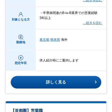
…続きを読む
・半導体関連のB-to-B業界での営業経験
3年以上
対象となる方
…続きを読む
東京都
熊本県
海外
勤務地
求人紹介時にご案内します
想定年収
詳しく見る
【首都圏】営業職