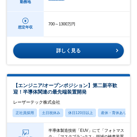
勤務地
700～1300万円
想定年収
詳しく見る
【エンジニア/オープンポジション】第二新卒歓
迎！半導体関連の最先端装置開発
レーザーテック株式会社
正社員採用
土日祝休み
休日120日以上
産休・育休あり
半導体製造技術「EUV」にて「フォトマス
ク」「マスクブランクス」領域の検査装置