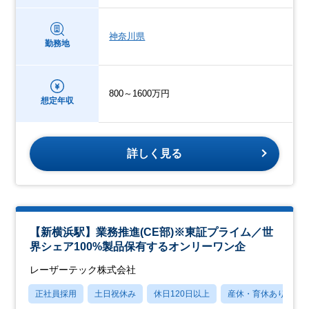
神奈川県
勤務地
800～1600万円
想定年収
詳しく見る
【新横浜駅】業務推進(CE部)※東証プライム／世
界シェア100%製品保有するオンリーワン企
レーザーテック株式会社
正社員採用
土日祝休み
休日120日以上
産休・育休あり