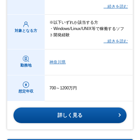
…続きを読む
※以下いずれか該当する方
・Windows/Linux/UNIX等で稼働するソフ
対象となる方
ト開発経験
…続きを読む
神奈川県
勤務地
700～1200万円
想定年収
詳しく見る