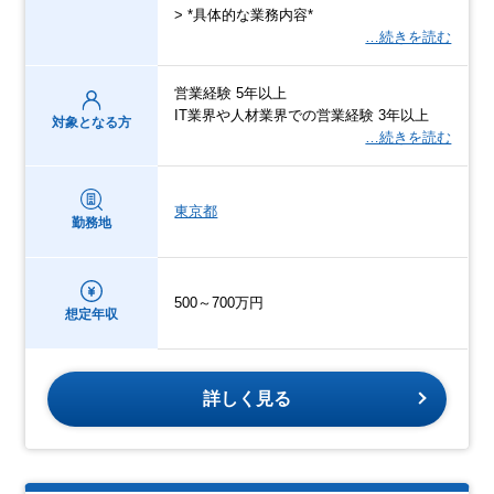
> *具体的な業務内容*
…続きを読む
営業経験 5年以上
IT業界や人材業界での営業経験 3年以上
対象となる方
…続きを読む
東京都
勤務地
500～700万円
想定年収
詳しく見る