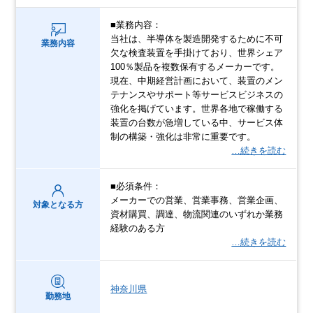
■業務内容：
当社は、半導体を製造開発するために不可
業務内容
欠な検査装置を手掛けており、世界シェア
100％製品を複数保有するメーカーです。
現在、中期経営計画において、装置のメン
テナンスやサポート等サービスビジネスの
強化を掲げています。世界各地で稼働する
装置の台数が急増している中、サービス体
制の構築・強化は非常に重要です。
…続きを読む
■必須条件：
メーカーでの営業、営業事務、営業企画、
対象となる方
資材購買、調達、物流関連のいずれか業務
経験のある方
…続きを読む
神奈川県
勤務地