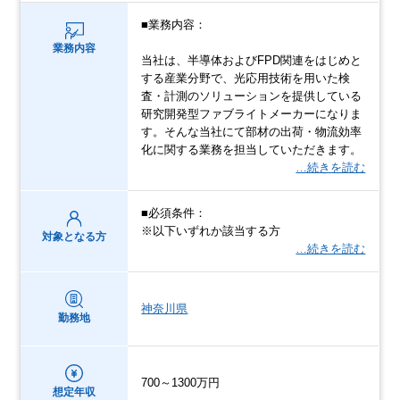
■業務内容：
業務内容
当社は、半導体およびFPD関連をはじめと
する産業分野で、光応用技術を用いた検
査・計測のソリューションを提供している
研究開発型ファブライトメーカーになりま
す。そんな当社にて部材の出荷・物流効率
化に関する業務を担当していただきます。
…続きを読む
■必須条件：
※以下いずれか該当する方
対象となる方
…続きを読む
神奈川県
勤務地
700～1300万円
想定年収