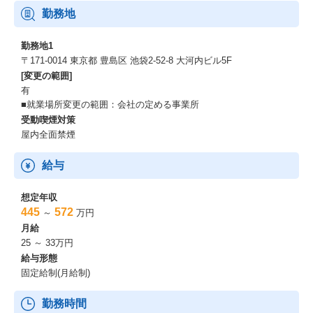
勤務地
勤務地1
〒171-0014 東京都 豊島区 池袋2-52-8 大河内ビル5F
[変更の範囲]
有
■就業場所変更の範囲：会社の定める事業所
受動喫煙対策
屋内全面禁煙
給与
想定年収
445
572
～
万円
月給
25 ～ 33万円
給与形態
固定給制(月給制)
勤務時間