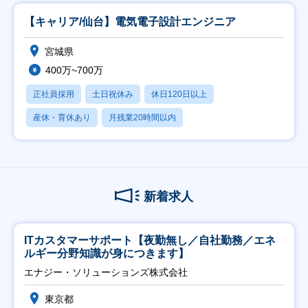
【キャリア/仙台】電気電子設計エンジニア
宮城県
400万~700万
正社員採用
土日祝休み
休日120日以上
産休・育休あり
月残業20時間以内
新着求人
ITカスタマーサポート【夜勤無し／自社勤務／エネ
ルギー分野知識が身につきます】
エナジー・ソリューションズ株式会社
東京都