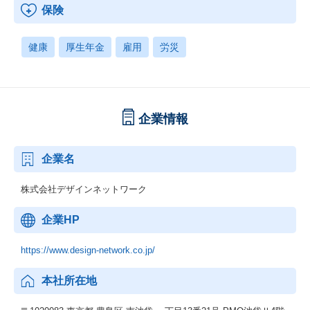
保険
健康
厚生年金
雇用
労災
企業情報
企業名
株式会社デザインネットワーク
企業HP
https://www.design-network.co.jp/
本社所在地