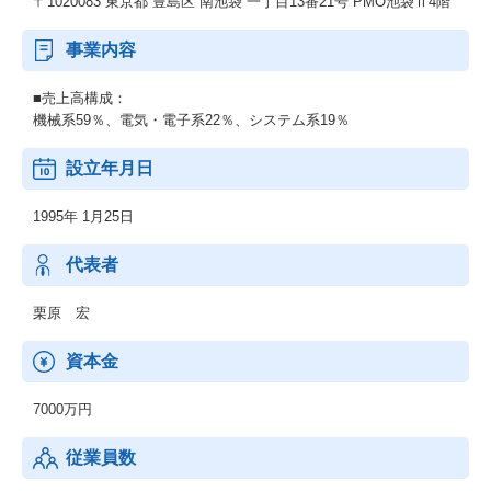
〒1020083 東京都 豊島区 南池袋 一丁目13番21号 PMO池袋Ⅱ4階
事業内容
■売上高構成：
機械系59％、電気・電子系22％、システム系19％
設立年月日
1995年 1月25日
代表者
栗原 宏
資本金
7000万円
従業員数