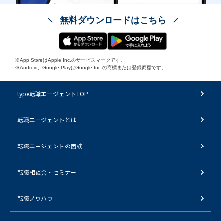
無料ダウンロードはこちら
※App StoreはApple Inc.のサービスマークです。
※Android、Google PlayはGoogle Inc.の商標または登録商標です。
type転職エージェントTOP
転職エージェントとは
転職エージェントの面談
転職相談会・セミナー
転職ノウハウ