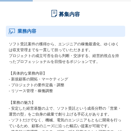
募集内容
業務内容
ソフト受託案件の獲得から、エンジニアの稼働最適化、ゆくゆく
は収支管理までを一貫して担っていただきます。
プロジェクトの成立可否を自ら判断・交渉する、経営的視点を持
ったプロフェッショナルを目指せるポジションです。
【具体的な業務内容】
- 新規顧客の開拓・マーケティング
- プロジェクトの要件定義・調整
- リソース管理・稼働調整
【業務の魅力】
- 安定した経営基盤の上で、ソフト受託という成長分野の「営業・
運営の型」をご自身の裁量で創り上げる手応えがあります。
- ソフトだけでなく、機械、電気のエンジニアもともに開発を行っ
ているため、顧客のニーズに沿った幅広い提案が可能です。