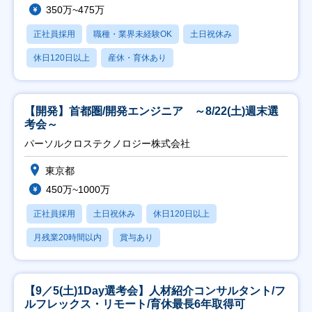
350万~475万
正社員採用
職種・業界未経験OK
土日祝休み
休日120日以上
産休・育休あり
【開発】首都圏/開発エンジニア ～8/22(土)週末選
考会～
パーソルクロステクノロジー株式会社
東京都
450万~1000万
正社員採用
土日祝休み
休日120日以上
月残業20時間以内
賞与あり
【9／5(土)1Day選考会】人材紹介コンサルタント/フ
ルフレックス・リモート/育休最長6年取得可