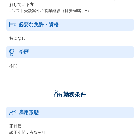
解している方
- ソフト受託案件の営業経験（目安5年以上）
必要な免許・資格
特になし
学歴
不問
勤務条件
雇用形態
正社員
試用期間：有/3ヶ月