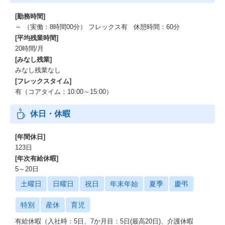
[勤務時間]
～ （実働：8時間00分） フレックス有 休憩時間：60分
[平均残業時間]
20時間/月
[みなし残業]
みなし残業なし
[フレックスタイム]
有（コアタイム：10:00～15:00）
休日・休暇
[年間休日]
123日
[年次有給休暇]
5～20日
土曜日
日曜日
祝日
年末年始
夏季
慶弔
特別
産休
育児
有給休暇（入社時：5日、7か月目：5日(最高20日)、介護休暇