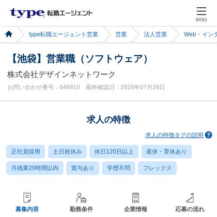
MENU
type転職エージェント営業
営業
法人営業
Web・イン
【池袋】営業職（ソフトウェア）
株式会社デザインネットワーク
お問い合わせ番号：648910 最終確認日：2026年07月28日
求人の特徴
求人の特徴タグの説明
正社員採用
土日祝休み
休日120日以上
産休・育休あり
月残業20時間以内
賞与あり
学歴不問
フレックス
募集内容
勤務条件
企業情報
応募の流れ