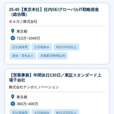
25-40【東京本社】社内SE/グローバルIT戦略推進
（総合職）
オルガノ株式会社
東京都
713万~1049万
正社員採用
土日祝休み
休日120日以上
産休・育休あり
月残業20時間以内
【営業事務】年間休日130日／東証スタンダード上
場子会社
株式会社テンポイノベーション
東京都
360万~400万
正社員採用
土日祝休み
休日120日以上