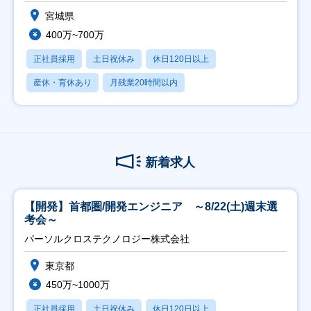
宮城県
400万~700万
正社員採用
土日祝休み
休日120日以上
産休・育休あり
月残業20時間以内
新着求人
【開発】首都圏/開発エンジニア ～8/22(土)週末選
考会～
パーソルクロステクノロジー株式会社
東京都
450万~1000万
正社員採用
土日祝休み
休日120日以上