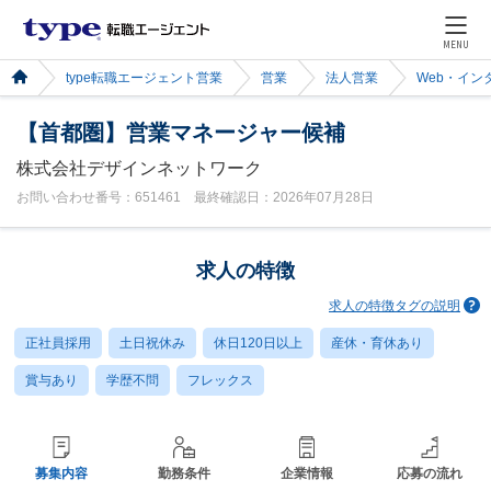
MENU
type転職エージェント営業
営業
法人営業
Web・イン
【首都圏】営業マネージャー候補
株式会社デザインネットワーク
お問い合わせ番号：651461 最終確認日：2026年07月28日
求人の特徴
求人の特徴タグの説明
正社員採用
土日祝休み
休日120日以上
産休・育休あり
賞与あり
学歴不問
フレックス
募集内容
勤務条件
企業情報
応募の流れ