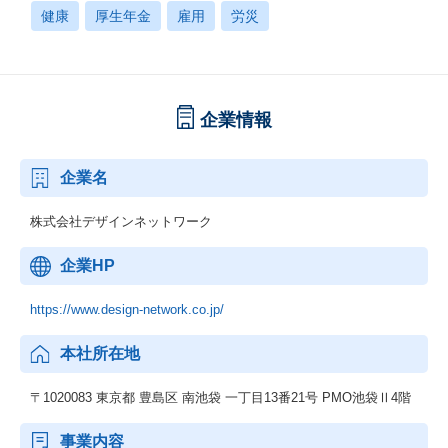
健康
厚生年金
雇用
労災
企業情報
企業名
株式会社デザインネットワーク
企業HP
https://www.design-network.co.jp/
本社所在地
〒1020083 東京都 豊島区 南池袋 一丁目13番21号 PMO池袋Ⅱ4階
事業内容