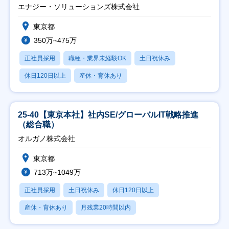
エナジー・ソリューションズ株式会社
東京都
350万~475万
正社員採用
職種・業界未経験OK
土日祝休み
休日120日以上
産休・育休あり
25-40【東京本社】社内SE/グローバルIT戦略推進
（総合職）
オルガノ株式会社
東京都
713万~1049万
正社員採用
土日祝休み
休日120日以上
産休・育休あり
月残業20時間以内