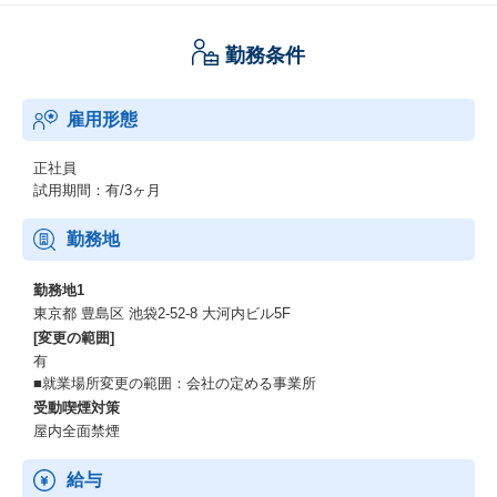
勤務条件
雇用形態
正社員
試用期間：有/3ヶ月
勤務地
勤務地1
東京都 豊島区 池袋2-52-8 大河内ビル5F
[変更の範囲]
有
■就業場所変更の範囲：会社の定める事業所
受動喫煙対策
屋内全面禁煙
給与