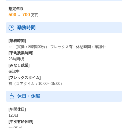
想定年収
500
700
～
万円
勤務時間
[勤務時間]
～ （実働：8時間00分） フレックス有 休憩時間：確認中
[平均残業時間]
23時間/月
[みなし残業]
確認中
[フレックスタイム]
有（コアタイム：10:00～15:00）
休日・休暇
[年間休日]
123日
[年次有給休暇]
5～20日