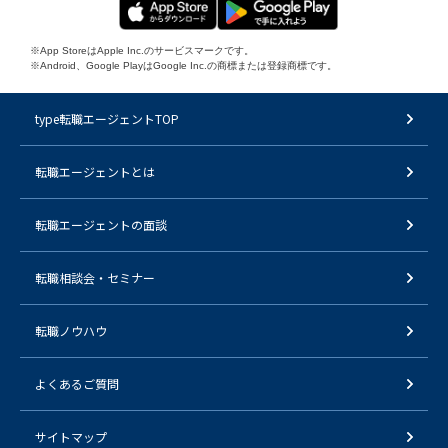
※App StoreはApple Inc.のサービスマークです。
※Android、Google PlayはGoogle Inc.の商標または登録商標です。
type転職エージェントTOP
転職エージェントとは
転職エージェントの面談
転職相談会・セミナー
転職ノウハウ
よくあるご質問
サイトマップ