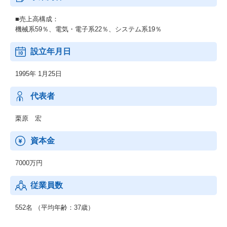
■売上高構成：
機械系59％、電気・電子系22％、システム系19％
設立年月日
1995年 1月25日
代表者
栗原 宏
資本金
7000万円
従業員数
552名 （平均年齢：37歳）