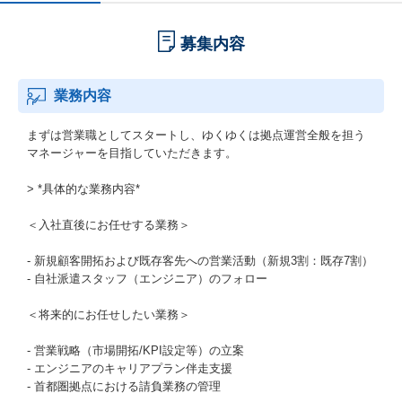
募集内容
業務内容
まずは営業職としてスタートし、ゆくゆくは拠点運営全般を担う
マネージャーを目指していただきます。
> *具体的な業務内容*
＜入社直後にお任せする業務＞
- 新規顧客開拓および既存客先への営業活動（新規3割：既存7割）
- 自社派遣スタッフ（エンジニア）のフォロー
＜将来的にお任せしたい業務＞
- 営業戦略（市場開拓/KPI設定等）の立案
- エンジニアのキャリアプラン伴走支援
- 首都圏拠点における請負業務の管理