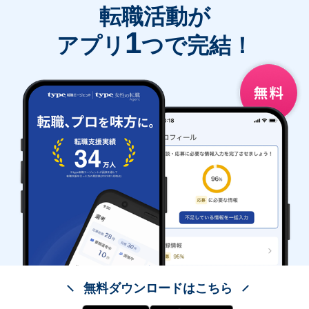
転職活動が
1
アプリ
つで完結！
無料ダウンロードはこちら