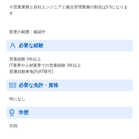
※営業業務と自社エンジニアと拠点管理業務の割合は5:5になりま
す
変更の範囲：確認中
必要な経験
営業経験 5年以上
IT業界や人材業界での営業経験 3年以上
普通自動車免許(AT限可)
必要な免許・資格
特になし
学歴
不問