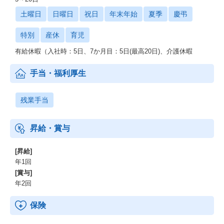
土曜日
日曜日
祝日
年末年始
夏季
慶弔
特別
産休
育児
有給休暇（入社時：5日、7か月目：5日(最高20日)、介護休暇
手当・福利厚生
残業手当
昇給・賞与
[昇給]
年1回
[賞与]
年2回
保険