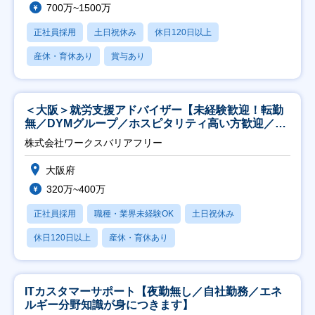
700万~1500万
正社員採用
土日祝休み
休日120日以上
産休・育休あり
賞与あり
＜大阪＞就労支援アドバイザー【未経験歓迎！転勤
無／DYMグループ／ホスピタリティ高い方歓迎／土
日祝】
株式会社ワークスバリアフリー
大阪府
320万~400万
正社員採用
職種・業界未経験OK
土日祝休み
休日120日以上
産休・育休あり
ITカスタマーサポート【夜勤無し／自社勤務／エネ
ルギー分野知識が身につきます】