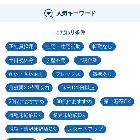
人気キーワード
こだわり条件
正社員採用
社宅・住宅補助
転勤なし
土日祝休み
学歴不問
上場企業
産休・育休あり
フレックス
賞与あり
月残業20時間以内
休日120日以上
20代におすすめ
30代におすすめ
第二新卒OK
職種未経験OK
業界未経験OK
職種・業界未経験OK
スタートアップ