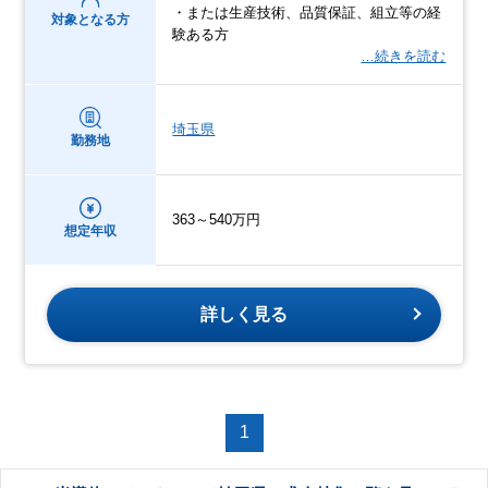
・または生産技術、品質保証、組立等の経
対象となる方
験ある方
…続きを読む
埼玉県
勤務地
363～540万円
想定年収
詳しく見る
1