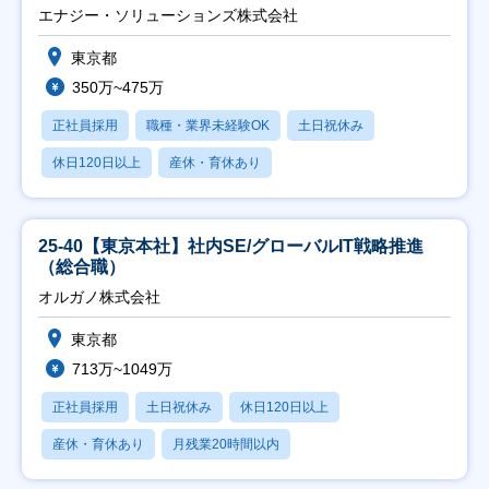
エナジー・ソリューションズ株式会社
東京都
350万~475万
正社員採用
職種・業界未経験OK
土日祝休み
休日120日以上
産休・育休あり
25-40【東京本社】社内SE/グローバルIT戦略推進
（総合職）
オルガノ株式会社
東京都
713万~1049万
正社員採用
土日祝休み
休日120日以上
産休・育休あり
月残業20時間以内