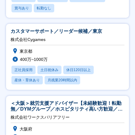
賞与あり
転勤なし
カスタマーサポート／リーダー候補／東京
株式会社Cygames
東京都
400万~1000万
正社員採用
土日祝休み
休日120日以上
産休・育休あり
月残業20時間以内
＜大阪＞就労支援アドバイザー【未経験歓迎！転勤
無／DYMグループ／ホスピタリティ高い方歓迎／土
日祝】
株式会社ワークスバリアフリー
大阪府