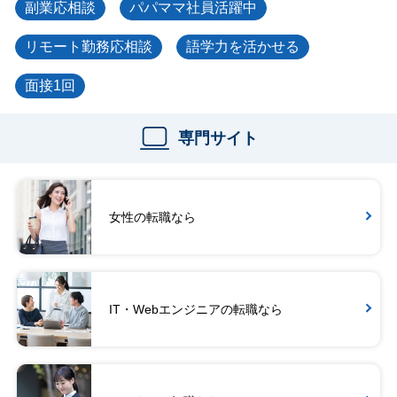
副業応相談
パパママ社員活躍中
リモート勤務応相談
語学力を活かせる
面接1回
専門サイト
女性の転職なら
IT・Webエンジニアの転職なら