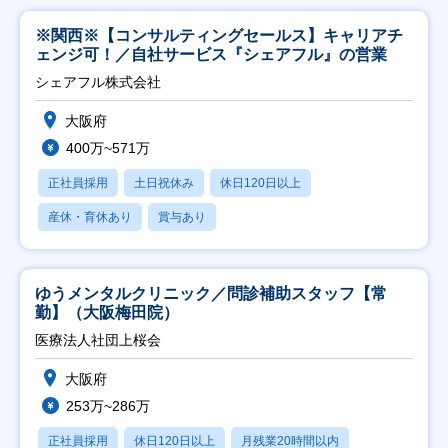
※関西※【コンサルティングセールス】キャリアチ
ェンジ可！／自社サービス『シェアフル』の営業
シェアフル株式会社
大阪府
400万~571万
正社員採用
土日祝休み
休日120日以上
産休・育休あり
賞与あり
ゆうメンタルクリニック／問診補助スタッフ【常
勤】（大阪梅田院）
医療法人社団上桜会
大阪府
253万~286万
正社員採用
休日120日以上
月残業20時間以内