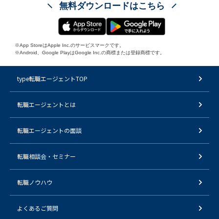
無料ダウンロードはこちら
※App StoreはApple Inc.のサービスマークです。
※Android、Google PlayはGoogle Inc.の商標または登録商標です。
type転職エージェントTOP
転職エージェントとは
転職エージェントの面談
転職相談会・セミナー
転職ノウハウ
よくあるご質問