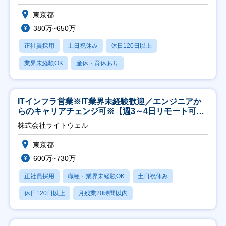
東京都
380万~650万
正社員採用
土日祝休み
休日120日以上
業界未経験OK
産休・育休あり
ITインフラ営業※IT業界未経験歓迎／エンジニアか
らのキャリアチェンジ可※【週3～4日リモート可
能】
株式会社ライトウェル
東京都
600万~730万
正社員採用
職種・業界未経験OK
土日祝休み
休日120日以上
月残業20時間以内