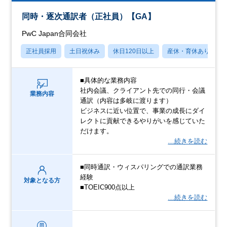
同時・逐次通訳者（正社員）【GA】
PwC Japan合同会社
正社員採用
土日祝休み
休日120日以上
産休・育休あり
■具体的な業務内容
社内会議、クライアント先での同行・会議
業務内容
通訳（内容は多岐に渡ります）
ビジネスに近い位置で、事業の成長にダイ
レクトに貢献できるやりがいを感じていた
だけます。
…続きを読む
■同時通訳・ウィスパリングでの通訳業務
経験
対象となる方
■TOEIC900点以上
…続きを読む