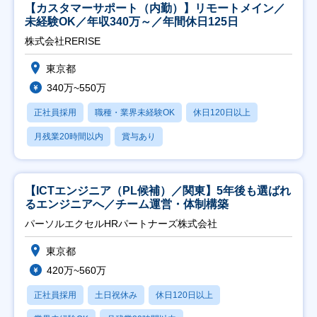
【カスタマーサポート（内勤）】リモートメイン／
未経験OK／年収340万～／年間休日125日
株式会社RERISE
東京都
340万~550万
正社員採用
職種・業界未経験OK
休日120日以上
月残業20時間以内
賞与あり
【ICTエンジニア（PL候補）／関東】5年後も選ばれ
るエンジニアへ／チーム運営・体制構築
パーソルエクセルHRパートナーズ株式会社
東京都
420万~560万
正社員採用
土日祝休み
休日120日以上