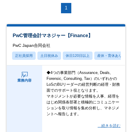
1
PwC管理会計マネジャー【Finance】
PwC Japan合同会社
正社員採用
土日祝休み
休日120日以上
産休・育休あり
◆4つの事業部門（Assurance, Deals,
Forensic, Consulting, Tax）のいずれかの
業務内容
LoSのBUリーダーの経営判断の経理・財務
面でのサポート役となります。
マネジメントが必要な情報を人事、経理を
はじめ関係各部署と積極的にコミュニケー
ションを取り情報を集め分析し、マネジメ
ントへ報告します。
…続きを読む