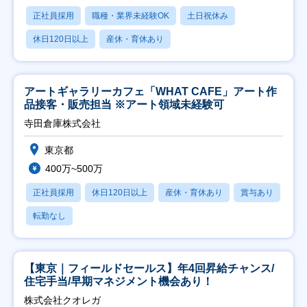
正社員採用
職種・業界未経験OK
土日祝休み
休日120日以上
産休・育休あり
アートギャラリーカフェ「WHAT CAFE」アート作
品接客・販売担当 ※アート領域未経験可
寺田倉庫株式会社
東京都
400万~500万
正社員採用
休日120日以上
産休・育休あり
賞与あり
転勤なし
【東京｜フィールドセールス】年4回昇給チャンス/
住宅手当/早期マネジメント機会あり！
株式会社クオレガ