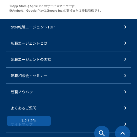
※App StoreはApple Inc.のサービスマークです。
※Android、Google PlayはGoogle Inc.の商標または登録商標です。
type転職エージェントTOP
転職エージェントとは
転職エージェントの面談
転職相談会・セミナー
転職ノウハウ
よくあるご質問
1-2 / 2件
サイトマップ