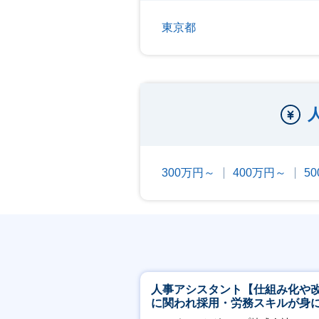
東京都
300万円～
400万円～
5
人事アシスタント【仕組み化や
に関われ採用・労務スキルが身
く環境／年商120億円超の事業会