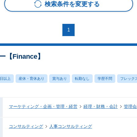
検索条件を変更する
1
【Finance】
0日以上
産休・育休あり
賞与あり
転勤なし
学歴不問
フレック
マーケティング・企画・管理・経営
経理・財務・会計
管理会
コンサルティング
人事コンサルティング