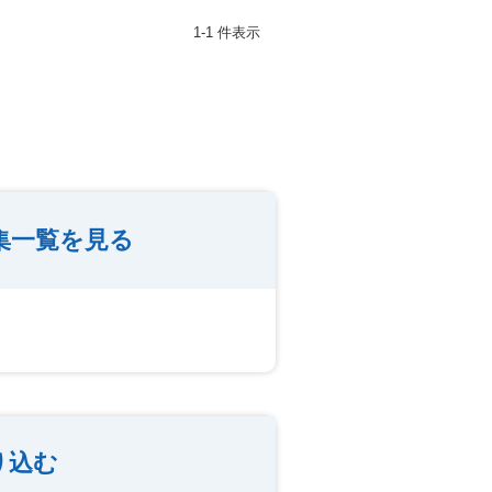
1-1 件表示
集一覧を見る
り込む