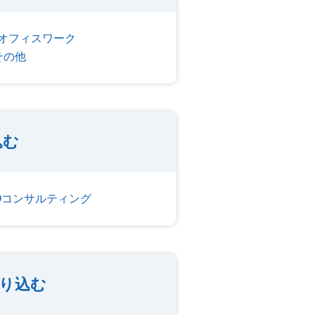
オフィスワーク
その他
込む
POコンサルティング
り込む