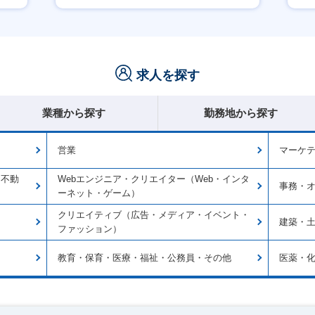
学歴不問
求人を探す
業種から探す
勤務地から探す
営業
マーケ
・不動
Webエンジニア・クリエイター（Web・インタ
事務・
ーネット・ゲーム）
クリエイティブ（広告・メディア・イベント・
建築・
ファッション）
教育・保育・医療・福祉・公務員・その他
医薬・