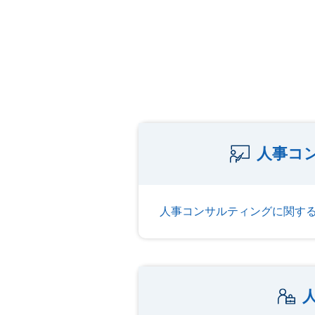
人事コ
人事コンサルティングに関す