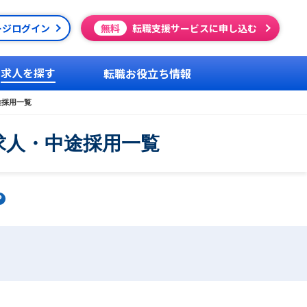
ージログイン
無料
転職支援サービスに申し込む
求人を探す
転職お役立ち情報
途採用一覧
求人・中途採用一覧