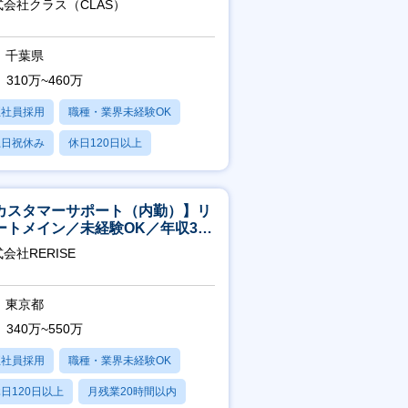
式会社クラス（CLAS）
千葉県
310万~460万
正社員採用
職種・業界未経験OK
土日祝休み
休日120日以上
産休・育休あり
カスタマーサポート（内勤）】リ
ートメイン／未経験OK／年収340
～／年間休日125日
会社RERISE
東京都
340万~550万
正社員採用
職種・業界未経験OK
日120日以上
月残業20時間以内