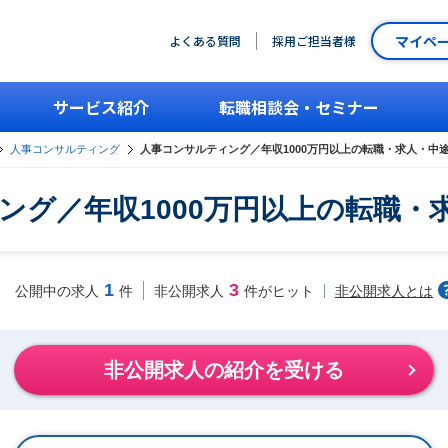
マイペ
よくある質問
採用ご担当者様
サービス紹介
転職相談会・セミナー
人事コンサルティング
人事コンサルティング／年収1000万円以上の転職・求人・中
ング／年収1000万円以上の転職・
1
3
非公開求人とは
公開中の求人
件
非公開求人
件がヒット
非公開求人の紹介を受ける