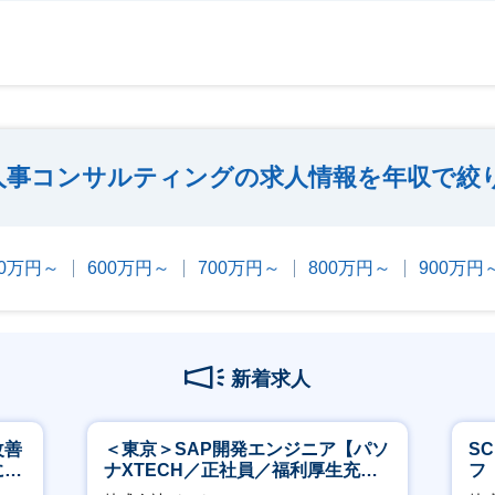
人事コンサルティングの求人情報を年収で絞
00万円～
600万円～
700万円～
800万円～
900万円
新着求人
改善
＜東京＞SAP開発エンジニア【パソ
S
につ
ナXTECH／正社員／福利厚生充実
フ
◎】
迎