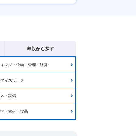
賞与あり
年収から探す
ティング・企画・管理・経営
オフィスワーク
土木・設備
化学・素材・食品