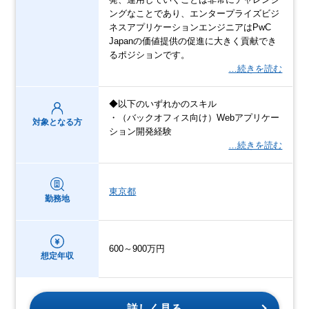
ングなことであり、エンタープライズビジ
ネスアプリケーションエンジニアはPwC
Japanの価値提供の促進に大きく貢献でき
るポジションです。
…続きを読む
◆以下のいずれかのスキル
・（バックオフィス向け）Webアプリケー
対象となる方
ション開発経験
…続きを読む
東京都
勤務地
600～900万円
想定年収
詳しく見る