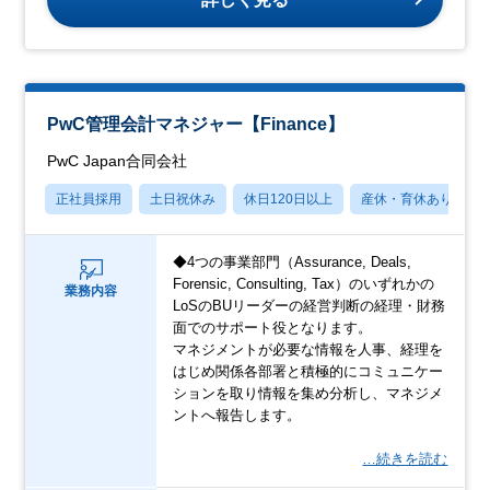
PwC管理会計マネジャー【Finance】
PwC Japan合同会社
正社員採用
土日祝休み
休日120日以上
産休・育休あり
◆4つの事業部門（Assurance, Deals,
Forensic, Consulting, Tax）のいずれかの
業務内容
LoSのBUリーダーの経営判断の経理・財務
面でのサポート役となります。
マネジメントが必要な情報を人事、経理を
はじめ関係各部署と積極的にコミュニケー
ションを取り情報を集め分析し、マネジメ
ントへ報告します。
…続きを読む