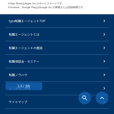
※App StoreはApple Inc.のサービスマークです。
※Android、Google PlayはGoogle Inc.の商標または登録商標です。
type転職エージェントTOP
転職エージェントとは
転職エージェントの面談
転職相談会・セミナー
転職ノウハウ
1-3 / 3件
よくあるご質問
サイトマップ