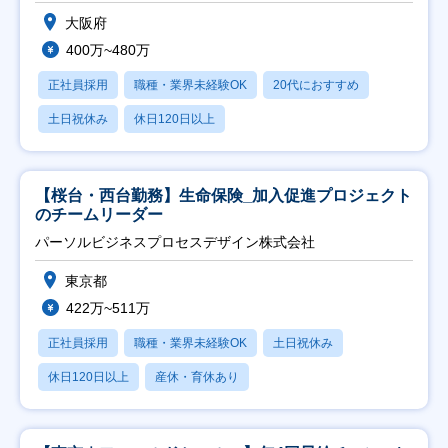
大阪府
400万~480万
正社員採用
職種・業界未経験OK
20代におすすめ
土日祝休み
休日120日以上
【桜台・西台勤務】生命保険_加入促進プロジェクト
のチームリーダー
パーソルビジネスプロセスデザイン株式会社
東京都
422万~511万
正社員採用
職種・業界未経験OK
土日祝休み
休日120日以上
産休・育休あり