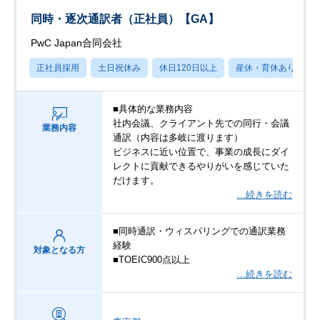
同時・逐次通訳者（正社員）【GA】
PwC Japan合同会社
正社員採用
土日祝休み
休日120日以上
産休・育休あり
■具体的な業務内容
社内会議、クライアント先での同行・会議
業務内容
通訳（内容は多岐に渡ります）
ビジネスに近い位置で、事業の成長にダイ
レクトに貢献できるやりがいを感じていた
だけます。
…続きを読む
■同時通訳・ウィスパリングでの通訳業務
経験
対象となる方
■TOEIC900点以上
…続きを読む