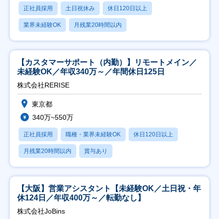
正社員採用
土日祝休み
休日120日以上
業界未経験OK
月残業20時間以内
【カスタマーサポート（内勤）】リモートメイン／
未経験OK／年収340万～／年間休日125日
株式会社RERISE
東京都
340万~550万
正社員採用
職種・業界未経験OK
休日120日以上
月残業20時間以内
賞与あり
【大阪】営業アシスタント【未経験OK／土日祝・年
休124日／年収400万～／転勤なし】
株式会社JoBins