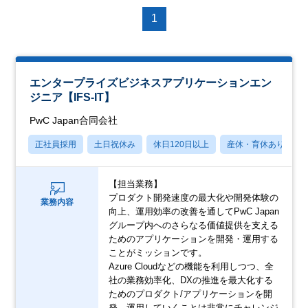
1
エンタープライズビジネスアプリケーションエン
ジニア【IFS-IT】
PwC Japan合同会社
正社員採用
土日祝休み
休日120日以上
産休・育休あり
【担当業務】
プロダクト開発速度の最大化や開発体験の
業務内容
向上、運用効率の改善を通してPwC Japan
グループ内へのさらなる価値提供を支える
ためのアプリケーションを開発・運用する
ことがミッションです。
Azure Cloudなどの機能を利用しつつ、全
社の業務効率化、DXの推進を最大化する
ためのプロダクト/アプリケーションを開
発、運用していくことは非常にチャレンジ