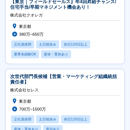
【東京｜フィールドセールス】年4回昇給チャンス/
住宅手当/早期マネジメント機会あり！
株式会社クオレガ
東京都
380万~650万
正社員採用
土日祝休み
休日120日以上
業界未経験OK
産休・育休あり
次世代部門長候補【営業・マーケティング組織統括
責任者】
株式会社セレス
東京都
700万~1500万
正社員採用
土日祝休み
休日120日以上
産休・育休あり
賞与あり