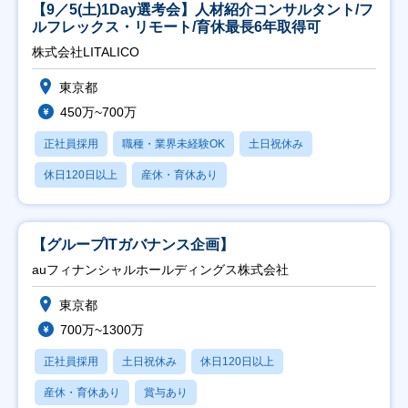
【9／5(土)1Day選考会】人材紹介コンサルタント/フ
ルフレックス・リモート/育休最長6年取得可
株式会社LITALICO
東京都
450万~700万
正社員採用
職種・業界未経験OK
土日祝休み
休日120日以上
産休・育休あり
【グループITガバナンス企画】
auフィナンシャルホールディングス株式会社
東京都
700万~1300万
正社員採用
土日祝休み
休日120日以上
産休・育休あり
賞与あり