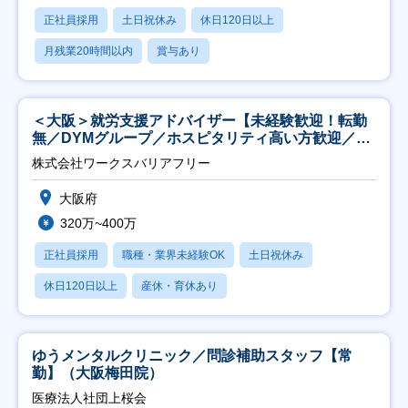
正社員採用
土日祝休み
休日120日以上
月残業20時間以内
賞与あり
＜大阪＞就労支援アドバイザー【未経験歓迎！転勤
無／DYMグループ／ホスピタリティ高い方歓迎／土
日祝】
株式会社ワークスバリアフリー
大阪府
320万~400万
正社員採用
職種・業界未経験OK
土日祝休み
休日120日以上
産休・育休あり
ゆうメンタルクリニック／問診補助スタッフ【常
勤】（大阪梅田院）
医療法人社団上桜会