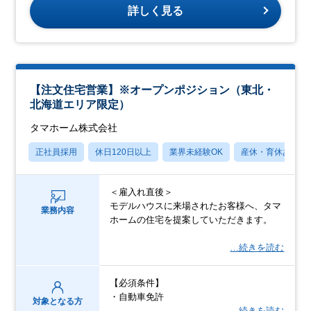
詳しく見る
【注文住宅営業】※オープンポジション（東北・
北海道エリア限定）
タマホーム株式会社
正社員採用
休日120日以上
業界未経験OK
産休・育休あり
＜雇入れ直後＞
モデルハウスに来場されたお客様へ、タマ
業務内容
ホームの住宅を提案していただきます。
…続きを読む
【必須条件】
・自動車免許
対象となる方
…続きを読む