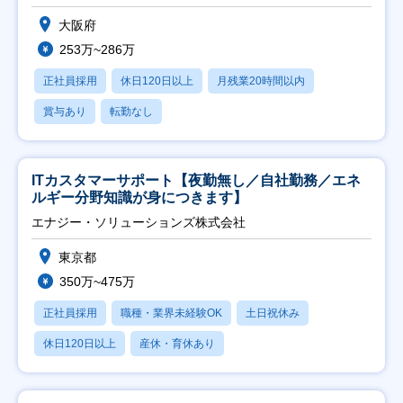
大阪府
253万~286万
正社員採用
休日120日以上
月残業20時間以内
賞与あり
転勤なし
ITカスタマーサポート【夜勤無し／自社勤務／エネ
ルギー分野知識が身につきます】
エナジー・ソリューションズ株式会社
東京都
350万~475万
正社員採用
職種・業界未経験OK
土日祝休み
休日120日以上
産休・育休あり