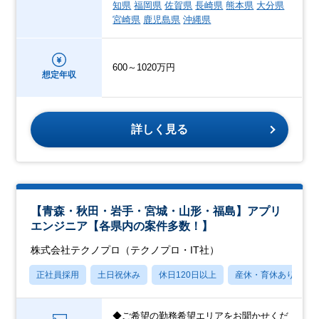
知県
福岡県
佐賀県
長崎県
熊本県
大分県
宮崎県
鹿児島県
沖縄県
600～1020万円
想定年収
詳しく見る
【青森・秋田・岩手・宮城・山形・福島】アプリ
エンジニア【各県内の案件多数！】
株式会社テクノプロ（テクノプロ・IT社）
正社員採用
土日祝休み
休日120日以上
産休・育休あり
◆ご希望の勤務希望エリアをお聞かせくだ