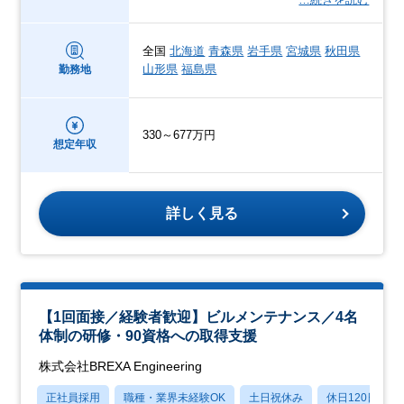
全国
北海道
青森県
岩手県
宮城県
秋田県
山形県
福島県
勤務地
330～677万円
想定年収
詳しく見る
【1回面接／経験者歓迎】ビルメンテナンス／4名
体制の研修・90資格への取得支援
株式会社BREXA Engineering
正社員採用
職種・業界未経験OK
土日祝休み
休日120日以上