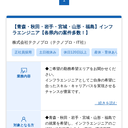
【青森・秋田・岩手・宮城・山形・福島】インフ
ラエンジニア【各県内の案件多数！】
株式会社テクノプロ（テクノプロ・IT社）
正社員採用
土日祝休み
休日120日以上
産休・育休あり
◆ご希望の勤務希望エリアをお聞かせくだ
さい。
業務内容
インフラエンジニアとしてご自身の希望に
合ったスキル・キャリアパスを実現させる
チャンスが豊富です。
…続きを読む
◆青森・秋田・岩手・宮城・山形・福島で
の就業を希望し、インフラエンジニアのご
対象となる方