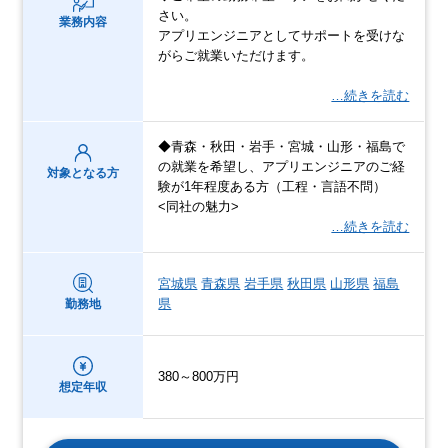
さい。
業務内容
アプリエンジニアとしてサポートを受けな
がらご就業いただけます。
…続きを読む
◆青森・秋田・岩手・宮城・山形・福島で
の就業を希望し、アプリエンジニアのご経
対象となる方
験が1年程度ある方（工程・言語不問）
<同社の魅力>
…続きを読む
宮城県
青森県
岩手県
秋田県
山形県
福島
県
勤務地
380～800万円
想定年収