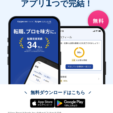
1
アプリ
つで完結！
無料ダウンロードはこちら
※App StoreはApple Inc.のサービスマークです。