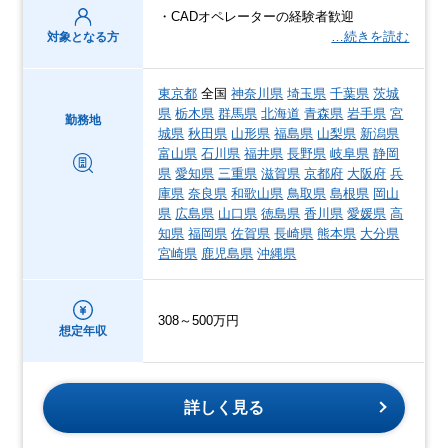
・CADオペレーターの経験者歓迎
…続きを読む
対象となる方
東京都
全国
神奈川県
埼玉県
千葉県
茨城
県
栃木県
群馬県
北海道
青森県
岩手県
宮
勤務地
城県
秋田県
山形県
福島県
山梨県
新潟県
富山県
石川県
福井県
長野県
岐阜県
静岡
県
愛知県
三重県
滋賀県
京都府
大阪府
兵
庫県
奈良県
和歌山県
鳥取県
島根県
岡山
県
広島県
山口県
徳島県
香川県
愛媛県
高
知県
福岡県
佐賀県
長崎県
熊本県
大分県
宮崎県
鹿児島県
沖縄県
308～500万円
想定年収
詳しく見る