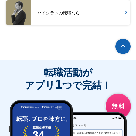
ハイクラスの転職なら
転職活動が
1
アプリ
つで完結！