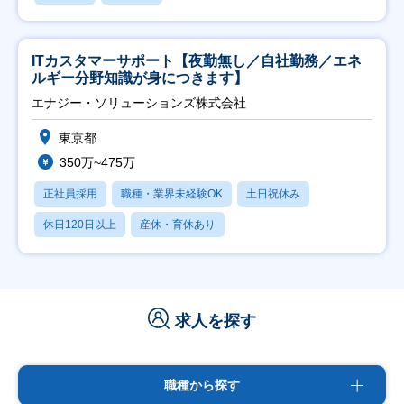
ITカスタマーサポート【夜勤無し／自社勤務／エネ
ルギー分野知識が身につきます】
エナジー・ソリューションズ株式会社
東京都
350万~475万
正社員採用
職種・業界未経験OK
土日祝休み
休日120日以上
産休・育休あり
求人を探す
職種から探す