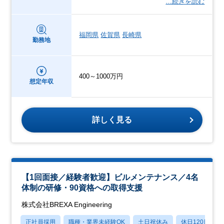
…続きを読む
福岡県
佐賀県
長崎県
勤務地
400～1000万円
想定年収
詳しく見る
【1回面接／経験者歓迎】ビルメンテナンス／4名
体制の研修・90資格への取得支援
株式会社BREXA Engineering
正社員採用
職種・業界未経験OK
土日祝休み
休日120日以上