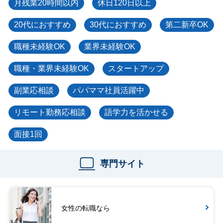
月残業20時間以内
休日120日以上
20代におすすめ
30代におすすめ
第二新卒OK
職種未経験OK
業界未経験OK
職種・業界未経験OK
スタートアップ
副業応相談
パパママ社員活躍中
リモート勤務応相談
語学力を活かせる
面接1回
専門サイト
女性の転職なら