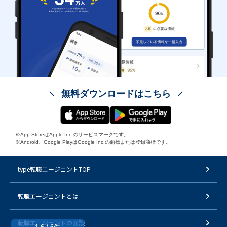
無料ダウンロードはこちら
※App StoreはApple Inc.のサービスマークです。
※Android、Google PlayはGoogle Inc.の商標または登録商標です。
type転職エージェントTOP
転職エージェントとは
転職エージェントの面談