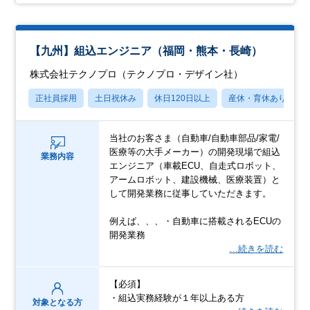
【九州】組込エンジニア（福岡・熊本・長崎）
株式会社テクノプロ（テクノプロ・デザイン社）
正社員採用
土日祝休み
休日120日以上
産休・育休あり
当社のお客さま（自動車/自動車部品/家電/
医療等の大手メーカー）の開発現場で組込
業務内容
エンジニア（車載ECU、自走式ロボット、
アームロボット、建設機械、医療装置）と
して開発業務に従事していただきます。
例えば、、、・自動車に搭載されるECUの
開発業務
…続きを読む
【必須】
・組込実務経験が１年以上ある方
対象となる方