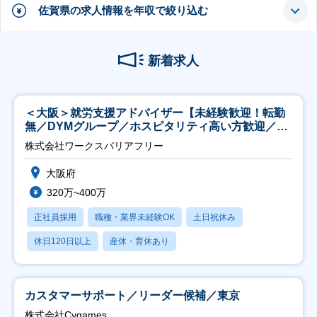
佐賀県の求人情報を年収で絞り込む
新着求人
＜大阪＞就労支援アドバイザー【未経験歓迎！転勤
無／DYMグループ／ホスピタリティ高い方歓迎／土
日祝】
株式会社ワークスバリアフリー
大阪府
320万~400万
正社員採用
職種・業界未経験OK
土日祝休み
休日120日以上
産休・育休あり
カスタマーサポート／リーダー候補／東京
株式会社Cygames