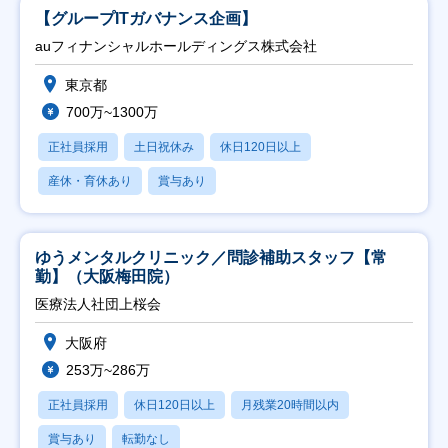
【グループITガバナンス企画】
auフィナンシャルホールディングス株式会社
東京都
700万~1300万
正社員採用
土日祝休み
休日120日以上
産休・育休あり
賞与あり
ゆうメンタルクリニック／問診補助スタッフ【常
勤】（大阪梅田院）
医療法人社団上桜会
大阪府
253万~286万
正社員採用
休日120日以上
月残業20時間以内
賞与あり
転勤なし