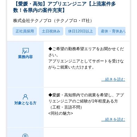
【愛媛・高知】アプリエンジニア【上流案件多
数！各県内の案件充実】
株式会社テクノプロ（テクノプロ・IT社）
正社員採用
土日祝休み
休日120日以上
産休・育休あり
◆ご希望の勤務希望エリアをお聞かせくだ
さい。
業務内容
アプリエンジニアとしてサポートを受けな
がらご就業いただけます。
…続きを読む
◆愛媛・高知県内での就業を希望し、アプ
リエンジニアのご経験が1年程度ある方
対象となる方
（工程・言語不問）
<同社の魅力>
…続きを読む