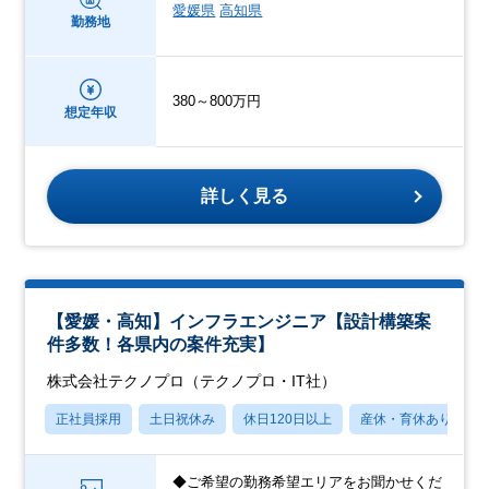
愛媛県
高知県
勤務地
380～800万円
想定年収
詳しく見る
【愛媛・高知】インフラエンジニア【設計構築案
件多数！各県内の案件充実】
株式会社テクノプロ（テクノプロ・IT社）
正社員採用
土日祝休み
休日120日以上
産休・育休あり
◆ご希望の勤務希望エリアをお聞かせくだ