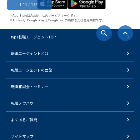
1-11 / 11件
※App StoreはApple Inc.のサービスマークです。
※Android、Google PlayはGoogle Inc.の商標または登録商標です。
type転職エージェントTOP
転職エージェントとは
転職エージェントの面談
転職相談会・セミナー
転職ノウハウ
よくあるご質問
サイトマップ