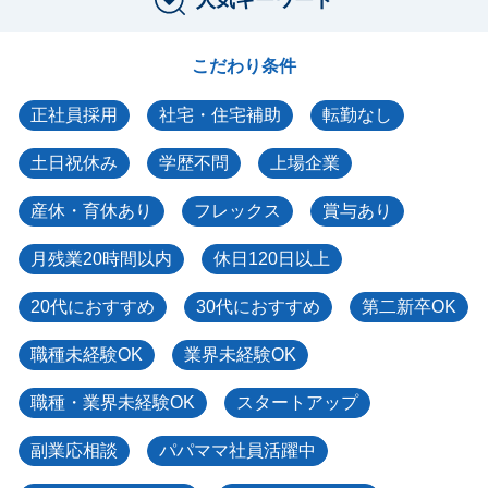
こだわり条件
正社員採用
社宅・住宅補助
転勤なし
土日祝休み
学歴不問
上場企業
産休・育休あり
フレックス
賞与あり
月残業20時間以内
休日120日以上
20代におすすめ
30代におすすめ
第二新卒OK
職種未経験OK
業界未経験OK
職種・業界未経験OK
スタートアップ
副業応相談
パパママ社員活躍中