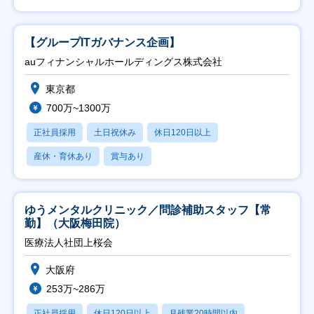
【グループITガバナンス企画】
auフィナンシャルホールディングス株式会社
東京都
700万~1300万
正社員採用
土日祝休み
休日120日以上
産休・育休あり
賞与あり
ゆうメンタルクリニック／問診補助スタッフ【常
勤】（大阪梅田院）
医療法人社団上桜会
大阪府
253万~286万
正社員採用
休日120日以上
月残業20時間以内