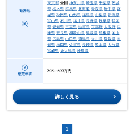
東京都
全国
神奈川県
埼玉県
千葉県
茨城
県
栃木県
群馬県
北海道
青森県
岩手県
宮
勤務地
城県
秋田県
山形県
福島県
山梨県
新潟県
富山県
石川県
福井県
長野県
岐阜県
静岡
県
愛知県
三重県
滋賀県
京都府
大阪府
兵
庫県
奈良県
和歌山県
鳥取県
島根県
岡山
県
広島県
山口県
徳島県
香川県
愛媛県
高
知県
福岡県
佐賀県
長崎県
熊本県
大分県
宮崎県
鹿児島県
沖縄県
308～500万円
想定年収
詳しく見る
1