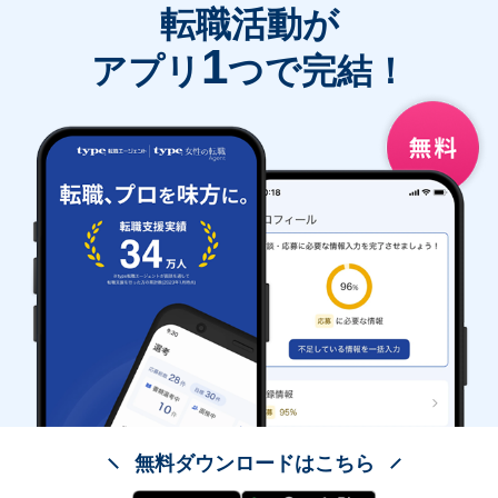
転職活動が
1
アプリ
つで完結！
無料ダウンロードはこちら