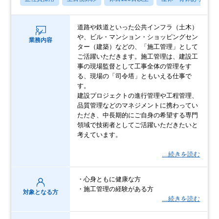
道路や鉄道といった公共インフラ（土木）
や、ビル・マンション・ショッピングセン
業務内容
ター（建築）などの、「施工管理」として
ご活躍いただきます。施工管理は、建設工
事の現場監督として工事全体の管理をす
る、現場の「司令塔」ともいえる仕事で
す。
建設プロジェクトの進行管理や工程管理、
品質管理などのマネジメントに携わってい
ただき、中長期的にご自身の希望する専門
領域で技術者としてご活躍いただきたいと
考えています。
…続きを読む
・心身ともに健康な方
・施工管理の経験がある方
対象となる方
…続きを読む