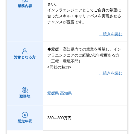
さい。
業務内容
インフラエンジニアとしてご自身の希望に
合ったスキル・キャリアパスを実現させる
チャンスが豊富です。
…続きを読む
◆愛媛・高知県内での就業を希望し、イン
フラエンジニアのご経験が1年程度ある方
対象となる方
（工程・環境不問）
<同社の魅力>
…続きを読む
愛媛県
高知県
勤務地
380～800万円
想定年収