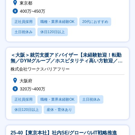
東京都
400万~450万
正社員採用
職種・業界未経験OK
20代におすすめ
土日祝休み
休日120日以上
＜大阪＞就労支援アドバイザー【未経験歓迎！転勤
無／DYMグループ／ホスピタリティ高い方歓迎／土
日祝】
株式会社ワークスバリアフリー
大阪府
320万~400万
正社員採用
職種・業界未経験OK
土日祝休み
休日120日以上
産休・育休あり
25-40【東京本社】社内SE/グローバルIT戦略推進