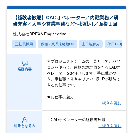
【経験者歓迎】CADオペレーター／内勤業務／研
修充実／人事や営業事務などへ挑戦可／面接１回
株式会社BREXA Engineering
正社員採用
職種・業界未経験OK
土日祝休み
休日120日以上
大プロジェクトチームの一員として、パソ
コンを使って、建物の設計図を作るCADオ
業務内容
ペレーターをお任せします。手に職がつ
き、事務職よりキャリア×年収UPが期待で
きるお仕事です。
★お仕事の魅力
…続きを読む
・CADオペレーターの経験者歓迎
…続きを読む
対象となる方