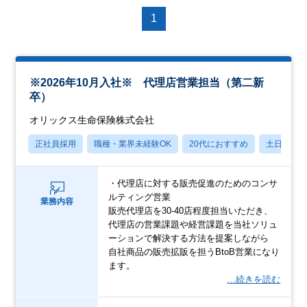
1
※2026年10月入社※ 代理店営業担当（第二新
卒）
オリックス生命保険株式会社
正社員採用
職種・業界未経験OK
20代におすすめ
土日祝休
・代理店に対する販売促進のためのコンサ
ルティング営業
業務内容
販売代理店を30-40店程度担当いただき、
代理店の営業課題や経営課題を当社ソリュ
ーションで解決する方法を提案しながら
自社商品の販売拡販を担うBtoB営業になり
ます。
…続きを読む