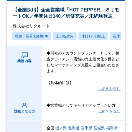
【全国採用】企画営業職「HOT PEPPER」※リモ
ートOK／年間休日140／研修充実／未経験歓迎
株式会社リクルート
職種・業界未経験OK
土日祝休み
休日120日以上
産休・育休
◆同社のアカウントプランナーとして、担
当クライアント店舗の売上最大化を目的と
業務内容
したマーケティング支援をご担当いただき
ます。
【具体的には】
…続きを読む
◆営業職としてキャリアアップしたい方
…続きを読む
対象となる方
全国
栃木県
北海道
岩手県
宮城県
福島県