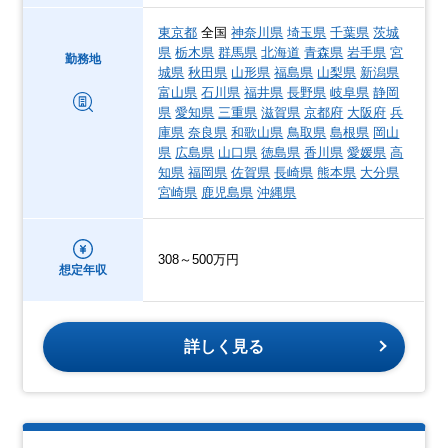
東京都
全国
神奈川県
埼玉県
千葉県
茨城
県
栃木県
群馬県
北海道
青森県
岩手県
宮
勤務地
城県
秋田県
山形県
福島県
山梨県
新潟県
富山県
石川県
福井県
長野県
岐阜県
静岡
県
愛知県
三重県
滋賀県
京都府
大阪府
兵
庫県
奈良県
和歌山県
鳥取県
島根県
岡山
県
広島県
山口県
徳島県
香川県
愛媛県
高
知県
福岡県
佐賀県
長崎県
熊本県
大分県
宮崎県
鹿児島県
沖縄県
308～500万円
想定年収
詳しく見る