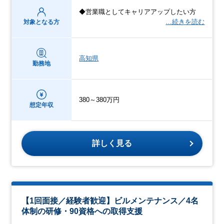
◆営業職としてキャリアアップしたい方
…続きを読む
対象となる方
高知県
勤務地
380～380万円
想定年収
詳しく見る
【1回面接／経験者歓迎】ビルメンテナンス／4名
体制の研修・90資格への取得支援