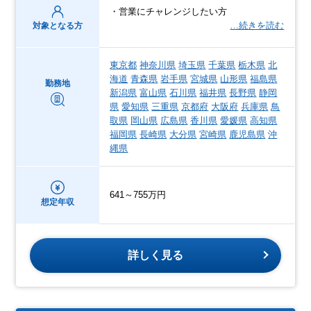
・営業にチャレンジしたい方
…続きを読む
対象となる方
東京都
神奈川県
埼玉県
千葉県
栃木県
北
海道
青森県
岩手県
宮城県
山形県
福島県
勤務地
新潟県
富山県
石川県
福井県
長野県
静岡
県
愛知県
三重県
京都府
大阪府
兵庫県
鳥
取県
岡山県
広島県
香川県
愛媛県
高知県
福岡県
長崎県
大分県
宮崎県
鹿児島県
沖
縄県
641～755万円
想定年収
詳しく見る