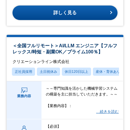
詳しく見る
＜全国フルリモート＞AI/LLM エンジニア【フルフ
レックス/時短・副業OK／プライム100％】
クリエーションライン株式会社
正社員採用
土日祝休み
休日120日以上
産休・育休あり
～～専門知識を活かした機械学習システム
の構築を主に担当していただきます。～～
業務内容
【業務内容】：
…続きを読む
【必須】