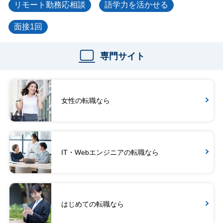
リモート勤務応相談
語学力を活かせる
面接1回
専門サイト
女性の転職なら
IT・Webエンジニアの転職なら
はじめての転職なら