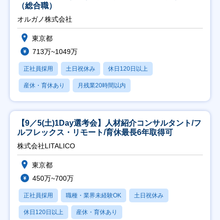
（総合職）
オルガノ株式会社
東京都
713万~1049万
正社員採用
土日祝休み
休日120日以上
産休・育休あり
月残業20時間以内
【9／5(土)1Day選考会】人材紹介コンサルタント/フ
ルフレックス・リモート/育休最長6年取得可
株式会社LITALICO
東京都
450万~700万
正社員採用
職種・業界未経験OK
土日祝休み
休日120日以上
産休・育休あり