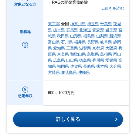
・RAGの開発業務経験
対象となる方
…続きを読む
東京都
全国
神奈川県
埼玉県
千葉県
茨城
県
栃木県
群馬県
北海道
青森県
岩手県
宮
勤務地
城県
秋田県
山形県
福島県
山梨県
新潟県
富山県
石川県
福井県
長野県
岐阜県
静岡
県
愛知県
三重県
滋賀県
京都府
大阪府
兵
庫県
奈良県
和歌山県
鳥取県
島根県
岡山
県
広島県
山口県
徳島県
香川県
愛媛県
高
知県
福岡県
佐賀県
長崎県
熊本県
大分県
宮崎県
鹿児島県
沖縄県
600～1020万円
想定年収
詳しく見る