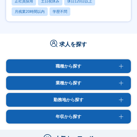
正社員採用
土日祝休み
休日120日以上
月残業20時間以内
学歴不問
求人を探す
職種から探す
業種から探す
勤務地から探す
年収から探す