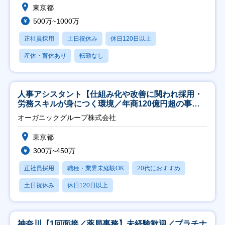
東京都
500万~1000万
正社員採用
土日祝休み
休日120日以上
産休・育休あり
転勤なし
人事アシスタント【仕組み化や改善に関われ採用・
労務スキルが身につく環境／年商120億円超の事業
会社】
オーガニックグループ株式会社
東京都
300万~450万
正社員採用
職種・業界未経験OK
20代におすすめ
土日祝休み
休日120日以上
神奈川【1回面接／薬局事務】未経験歓迎／プラチナ