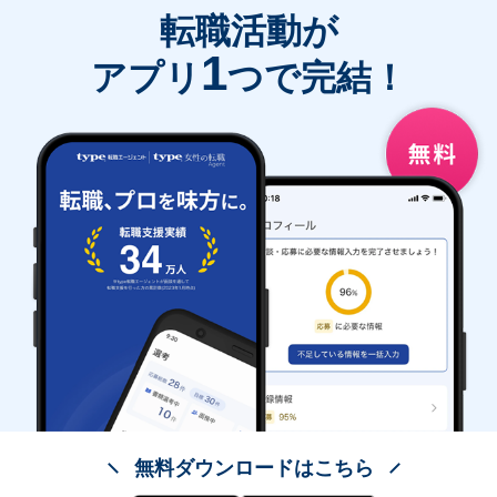
転職活動が
1
アプリ
つで完結！
無料ダウンロードはこちら