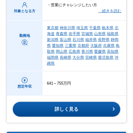
・営業にチャレンジしたい方
…続きを読む
対象となる方
東京都
神奈川県
埼玉県
千葉県
栃木県
北
海道
青森県
岩手県
宮城県
山形県
福島県
勤務地
新潟県
富山県
石川県
福井県
長野県
静岡
県
愛知県
三重県
京都府
大阪府
兵庫県
鳥
取県
岡山県
広島県
香川県
愛媛県
高知県
福岡県
長崎県
大分県
宮崎県
鹿児島県
沖
縄県
641～755万円
想定年収
詳しく見る