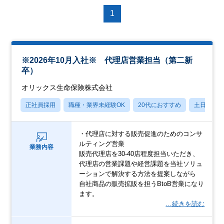
1
※2026年10月入社※ 代理店営業担当（第二新
卒）
オリックス生命保険株式会社
正社員採用
職種・業界未経験OK
20代におすすめ
土日祝休
・代理店に対する販売促進のためのコンサ
ルティング営業
業務内容
販売代理店を30-40店程度担当いただき、
代理店の営業課題や経営課題を当社ソリュ
ーションで解決する方法を提案しながら
自社商品の販売拡販を担うBtoB営業になり
ます。
…続きを読む