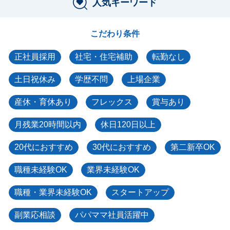
人気キーワード
こだわり条件
正社員採用
社宅・住宅補助
転勤なし
土日祝休み
学歴不問
上場企業
産休・育休あり
フレックス
賞与あり
月残業20時間以内
休日120日以上
20代におすすめ
30代におすすめ
第二新卒OK
職種未経験OK
業界未経験OK
職種・業界未経験OK
スタートアップ
副業応相談
パパママ社員活躍中