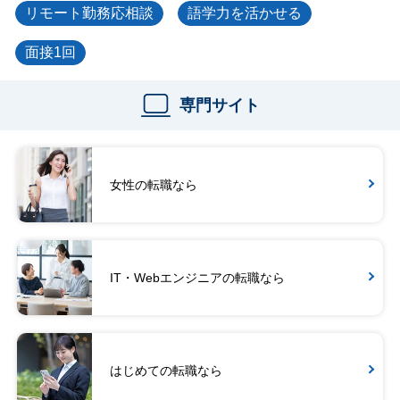
リモート勤務応相談
語学力を活かせる
面接1回
専門サイト
女性の転職なら
IT・Webエンジニアの転職なら
はじめての転職なら