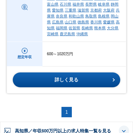
富山県
石川県
福井県
長野県
岐阜県
静岡
県
愛知県
三重県
滋賀県
京都府
大阪府
兵
庫県
奈良県
和歌山県
鳥取県
島根県
岡山
県
広島県
山口県
徳島県
香川県
愛媛県
高
知県
福岡県
佐賀県
長崎県
熊本県
大分県
宮崎県
鹿児島県
沖縄県
600～1020万円
想定年収
詳しく見る
1
高知県／年収600万円以上の求人特集一覧を見る