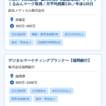
くるみんマーク取得／月平均残業13h／年休126日
総合メディカル株式会社
未確定
300万~300万
正社員採用
職種・業界未経験OK
休日120日以上
産休・育休あり
月残業20時間以内
デジタルマーケティングプランナー【福岡銀行】
株式会社福岡銀行
福岡県
600万~1000万
正社員採用
土日祝休み
休日120日以上
業界未経験OK
産休・育休あり