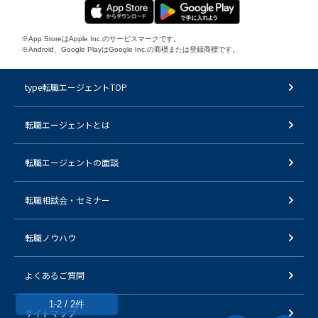
※App StoreはApple Inc.のサービスマークです。
※Android、Google PlayはGoogle Inc.の商標または登録商標です。
type転職エージェントTOP
転職エージェントとは
転職エージェントの面談
転職相談会・セミナー
転職ノウハウ
よくあるご質問
1-2 / 2件
サイトマップ