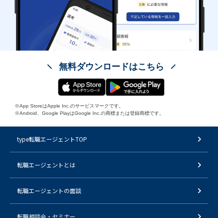
無料ダウンロードはこちら
※App StoreはApple Inc.のサービスマークです。
※Android、Google PlayはGoogle Inc.の商標または登録商標です。
type転職エージェントTOP
転職エージェントとは
転職エージェントの面談
転職相談会・セミナー