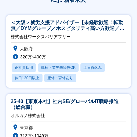
新着求人
＜大阪＞就労支援アドバイザー【未経験歓迎！転勤
無／DYMグループ／ホスピタリティ高い方歓迎／土
日祝】
株式会社ワークスバリアフリー
大阪府
320万~400万
正社員採用
職種・業界未経験OK
土日祝休み
休日120日以上
産休・育休あり
25-40【東京本社】社内SE/グローバルIT戦略推進
（総合職）
オルガノ株式会社
東京都
713万~1049万