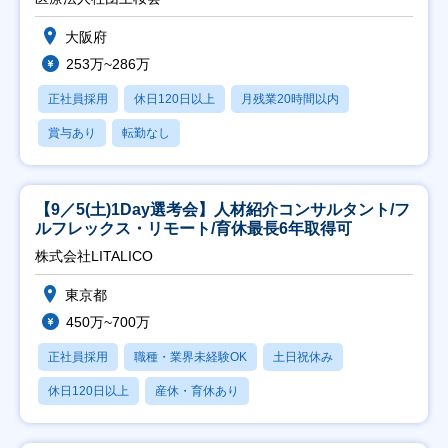
大阪府
253万~286万
正社員採用
休日120日以上
月残業20時間以内
賞与あり
転勤なし
【9／5(土)1Day選考会】人材紹介コンサルタント/フ
ルフレックス・リモート/育休最長6年取得可
株式会社LITALICO
東京都
450万~700万
正社員採用
職種・業界未経験OK
土日祝休み
休日120日以上
産休・育休あり