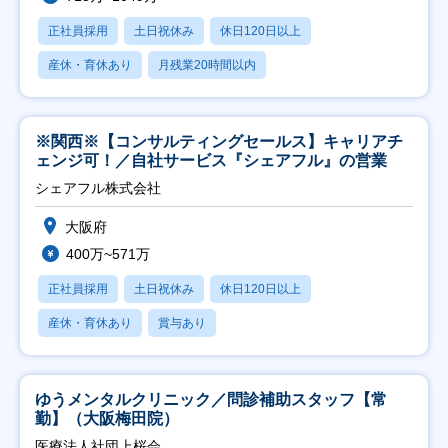
正社員採用
土日祝休み
休日120日以上
産休・育休あり
月残業20時間以内
※関西※【コンサルティングセールス】キャリアチ
ェンジ可！／自社サービス『シェアフル』の営業
シェアフル株式会社
大阪府
400万~571万
正社員採用
土日祝休み
休日120日以上
産休・育休あり
賞与あり
ゆうメンタルクリニック／問診補助スタッフ【常
勤】（大阪梅田院）
医療法人社団上桜会