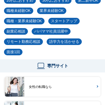
20代におすすめ
30代におすすめ
第二新卒OK
職種未経験OK
業界未経験OK
職種・業界未経験OK
スタートアップ
副業応相談
パパママ社員活躍中
リモート勤務応相談
語学力を活かせる
面接1回
専門サイト
女性の転職なら