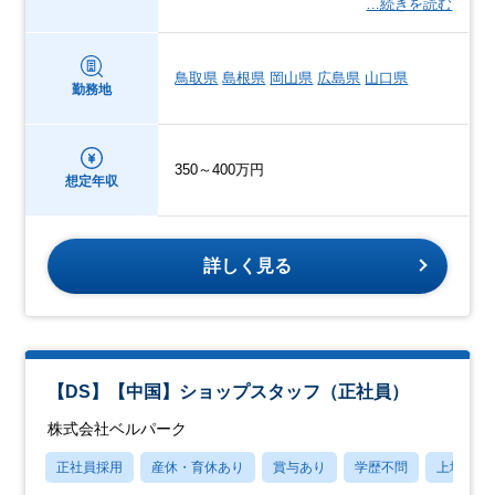
…続きを読む
鳥取県
島根県
岡山県
広島県
山口県
勤務地
350～400万円
想定年収
詳しく見る
【DS】【中国】ショップスタッフ（正社員）
株式会社ベルパーク
正社員採用
産休・育休あり
賞与あり
学歴不問
上場企業