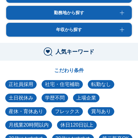
勤務地から探す
年収から探す
人気キーワード
こだわり条件
正社員採用
社宅・住宅補助
転勤なし
土日祝休み
学歴不問
上場企業
産休・育休あり
フレックス
賞与あり
月残業20時間以内
休日120日以上